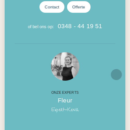
Contact
Offerte
0348 - 44 19 51
of bel ons op:
ONZE EXPERTS
Fleur
Expert-Kenia