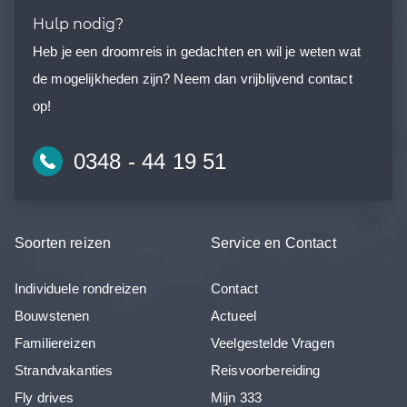
Hulp nodig?
Heb je een droomreis in gedachten en wil je weten wat
de mogelijkheden zijn? Neem dan vrijblijvend contact
op!
0348 - 44 19 51
Soorten reizen
Service en Contact
Individuele rondreizen
Contact
Bouwstenen
Actueel
Familiereizen
Veelgestelde Vragen
Strandvakanties
Reisvoorbereiding
Fly drives
Mijn 333