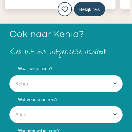
Bekijk reis
Ook naar Kenia?
Kies uit ons uitgebreide aanbod:
Waar wil je heen?
Kenia
Wat voor soort reis?
Alles
Wanneer wil je gaan?