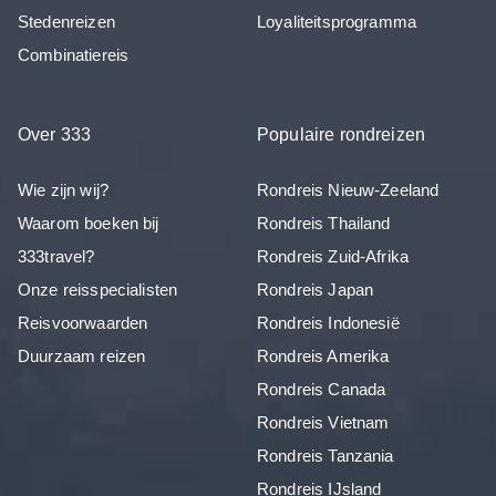
Stedenreizen
Loyaliteitsprogramma
Combinatiereis
Over 333
Populaire rondreizen
Wie zijn wij?
Rondreis Nieuw-Zeeland
Waarom boeken bij
Rondreis Thailand
333travel?
Rondreis Zuid-Afrika
Onze reisspecialisten
Rondreis Japan
Reisvoorwaarden
Rondreis Indonesië
Duurzaam reizen
Rondreis Amerika
Rondreis Canada
Rondreis Vietnam
Rondreis Tanzania
Rondreis IJsland