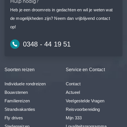
Hulp nodig?
Heb je een droomreis in gedachten en wil je weten wat
de mogelijkheden zijn? Neem dan vrijblijvend contact
op!
0348 - 44 19 51
Soorten reizen
Service en Contact
Individuele rondreizen
Contact
Bouwstenen
Actueel
Familiereizen
Veelgestelde Vragen
Strandvakanties
Reisvoorbereiding
Fly drives
Mijn 333
Stedenreizen
Loyaliteitsprogramma