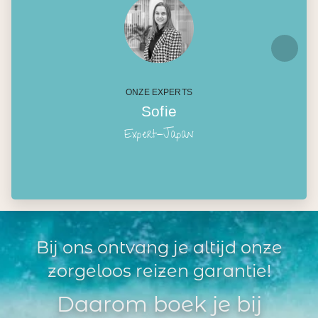
ONZE EXPERTS
Sofie
Expert-Japan
Bij ons ontvang je altijd onze
zorgeloos reizen garantie!
Daarom boek je bij