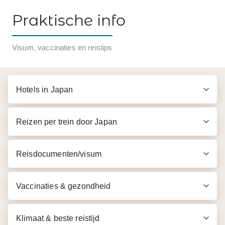
Praktische info
Inbegrepen in de prijs
Visum, vaccinaties en reistips
Bezoek aan Shirakawago
Retourticket Nohi bus
Hotels in Japan
Reizen per trein door Japan
Reisdocumenten/visum
Vaccinaties & gezondheid
Klimaat & beste reistijd