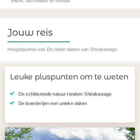
Visum, vaccinaties en reistips
Jouw reis
Hoogtepunten van De rieten daken van Shirakawago
Leuke pluspunten om te weten
De schitterende natuur rondom Shirakawago
De boerderijen met unieke daken