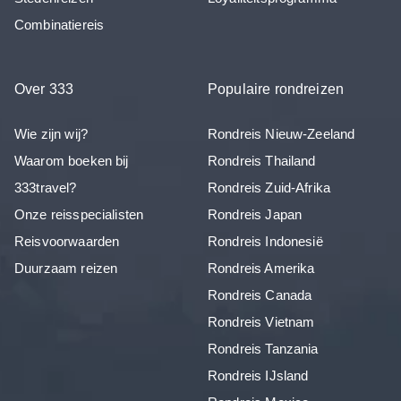
Combinatiereis
Over 333
Populaire rondreizen
Wie zijn wij?
Rondreis Nieuw-Zeeland
Waarom boeken bij
Rondreis Thailand
333travel?
Rondreis Zuid-Afrika
Onze reisspecialisten
Rondreis Japan
Reisvoorwaarden
Rondreis Indonesië
Duurzaam reizen
Rondreis Amerika
Rondreis Canada
Rondreis Vietnam
Rondreis Tanzania
Rondreis IJsland