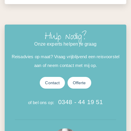
Hulp nodig?
Onze experts helpen je graag
Reisadvies op maat? Vraag vrijblijvend een reisvoorstel
aan of neem contact met mij op.
Contact
Offerte
0348 - 44 19 51
of bel ons op: