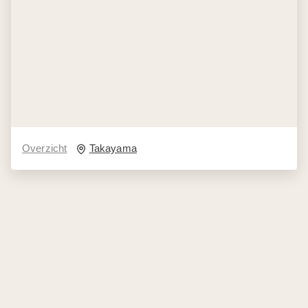
Overzicht
Takayama