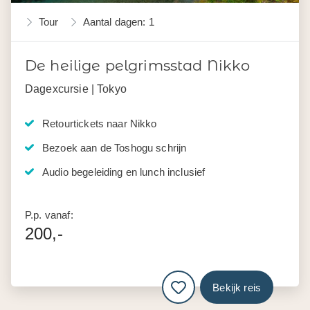
Tour
Aantal dagen: 1
De heilige pelgrimsstad Nikko
Dagexcursie | Tokyo
Retourtickets naar Nikko
Bezoek aan de Toshogu schrijn
Audio begeleiding en lunch inclusief
P.p. vanaf:
200,-
Bekijk reis