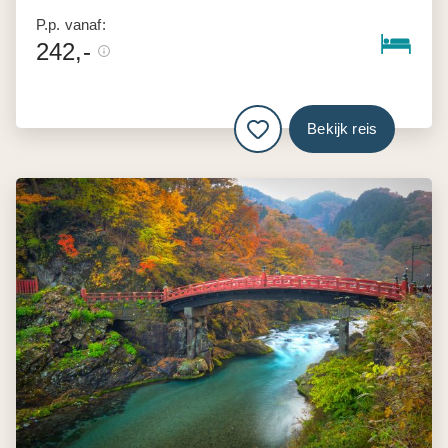
P.p. vanaf:
242,-
Bekijk reis