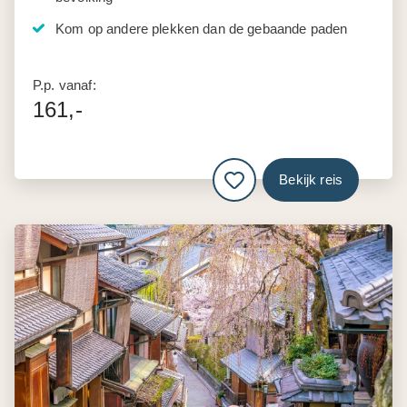
Kom op andere plekken dan de gebaande paden
P.p. vanaf:
161,-
Bekijk reis