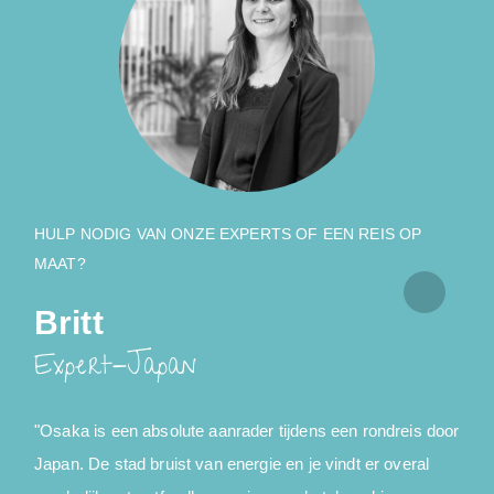
HULP NODIG VAN ONZE EXPERTS OF EEN REIS OP
MAAT?
Britt
Expert-Japan
"Osaka is een absolute aanrader tijdens een rondreis door
J
Japan. De stad bruist van energie en je vindt er overal