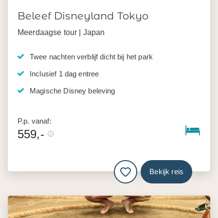
Beleef Disneyland Tokyo
Meerdaagse tour | Japan
Twee nachten verblijf dicht bij het park
Inclusief 1 dag entree
Magische Disney beleving
P.p. vanaf:
559,-
Bekijk reis