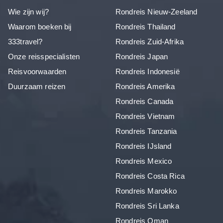
Wie zijn wij?
Rondreis Nieuw-Zeeland
Waarom boeken bij
Rondreis Thailand
333travel?
Rondreis Zuid-Afrika
Onze reisspecialisten
Rondreis Japan
Reisvoorwaarden
Rondreis Indonesië
Duurzaam reizen
Rondreis Amerika
Rondreis Canada
Rondreis Vietnam
Rondreis Tanzania
Rondreis IJsland
Rondreis Mexico
Rondreis Costa Rica
Rondreis Marokko
Rondreis Sri Lanka
Rondreis Oman