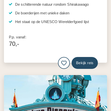
De schitterende natuur rondom Shirakawago
De boerderijen met unieke daken
Het staat op de UNESCO Werelderfgoed lijst
P.p. vanaf:
70,-
Bekijk reis