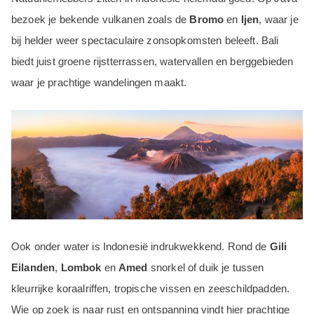
bezoek je bekende vulkanen zoals de
Bromo
en
Ijen
, waar je
bij helder weer spectaculaire zonsopkomsten beleeft. Bali
biedt juist groene rijstterrassen, watervallen en berggebieden
waar je prachtige wandelingen maakt.
Ook onder water is Indonesië indrukwekkend. Rond de
Gili
Eilanden
,
Lombok
en
Amed
snorkel of duik je tussen
kleurrijke koraalriffen, tropische vissen en zeeschildpadden.
Wie op zoek is naar rust en ontspanning vindt hier prachtige