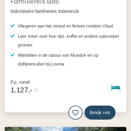
Familiereis Bali
Individuele familiereis Indonesië
Vliegeren aan het strand en fietsen rondom Ubud
Leer meer over hoe rijst, koffie en andere specerijen
groeien
Wandelen in de natuur van Munduk en op
dolfijnensafari bij Lovina
P.p. vanaf:
1.127,-
Bekijk reis