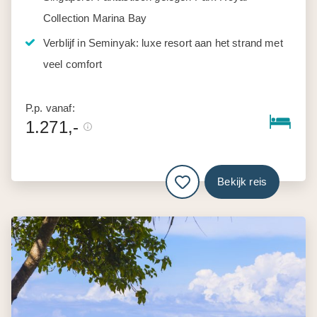
Collection Marina Bay
Verblijf in Seminyak: luxe resort aan het strand met
veel comfort
P.p. vanaf:
1.271,-
Bekijk reis