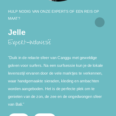
HULP NODIG VAN ONZE EXPERTS OF EEN REIS OP
MAAT?
Jelle
Expert-Indonesië
"
"Duik in de relaxte sfeer van Canggu met geweldige
Y
golven voor surfers. Na een surfsessie kun je de lokale
"
levensstijl ervaren door de vele marktjes te verkennen,
d
waar handgemaakte sieraden, kleding en ambachten
worden aangeboden. Het is de perfecte plek om te
genieten van de zon, de zee en de ongedwongen sfeer
van Bali."