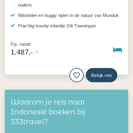
ouders
Wandelen en buggy rijden in de natuur van Munduk
Prachtig bounty eilandje Gili Trawangan
P.p. vanaf:
1.487,-
Bekijk reis
Waarom je reis naar
Indonesië boeken bij
333travel?