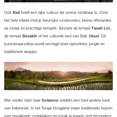
Ook
Bali
heeft een rijke cultuur die overal zichtbaar is. Over
het hele eiland vind je kleurrijke ceremonies, kleine offerandes
op straat en prachtige tempels. Bezoek de tempel
Tanah Lot
,
de tempel
Besakih
of het culturele hart van Bali:
Ubud
. Dit
kunstenaarsdorp wordt omringd door rijstvelden, jungle en
traditionele dorpjes.
Wie verder reist naar
Sulawesi
ontdekt een heel andere kant
van Indonesië. In het Toraja Hoogland staan traditionele huizen
met opvallende zadeldaken en maak je kennis met bijzondere