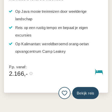
Op Java mooie treinreizen door weelderige
landschap
Reis op een rustig tempo en bepaal je eigen
excursies
Op Kalimantan: wereldberoemd orang-oetan
opvangcentrum Camp Leakey
P.p. vanaf:
2.166,-
Bekijk reis