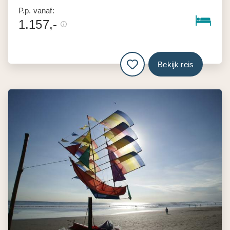
P.p. vanaf:
1.157,-
Bekijk reis