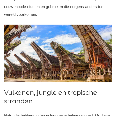
eeuwenoude rituelen en gebruiken die nergens anders ter
wereld voorkomen.
Vulkanen, jungle en tropische
stranden
Natuurliefhebbers zitten in Indonesië helemaal goed. Op Java