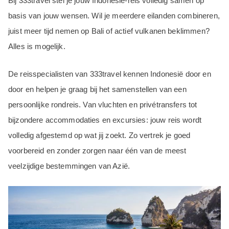
Bij 333travel stel je jouw Indonesië-reis volledig samen op
basis van jouw wensen. Wil je meerdere eilanden combineren,
juist meer tijd nemen op Bali of actief vulkanen beklimmen?
Alles is mogelijk.
De reisspecialisten van 333travel kennen Indonesië door en
door en helpen je graag bij het samenstellen van een
persoonlijke rondreis. Van vluchten en privétransfers tot
bijzondere accommodaties en excursies: jouw reis wordt
volledig afgestemd op wat jij zoekt. Zo vertrek je goed
voorbereid en zonder zorgen naar één van de meest
veelzijdige bestemmingen van Azië.