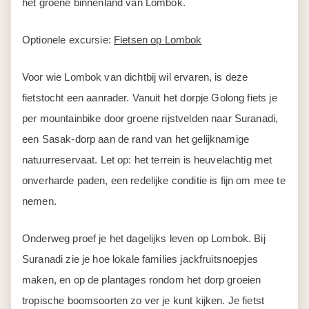
het groene binnenland van Lombok.
Optionele excursie:
Fietsen op Lombok
Voor wie Lombok van dichtbij wil ervaren, is deze
fietstocht een aanrader. Vanuit het dorpje Golong fiets je
per mountainbike door groene rijstvelden naar Suranadi,
een Sasak-dorp aan de rand van het gelijknamige
natuurreservaat. Let op: het terrein is heuvelachtig met
onverharde paden, een redelijke conditie is fijn om mee te
nemen.
Onderweg proef je het dagelijks leven op Lombok. Bij
Suranadi zie je hoe lokale families jackfruitsnoepjes
maken, en op de plantages rondom het dorp groeien
tropische boomsoorten zo ver je kunt kijken. Je fietst