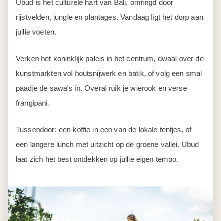
Ubud is het culturele hart van Bali, omringd door
rijstvelden, jungle en plantages. Vandaag ligt het dorp aan
jullie voeten.
Verken het koninklijk paleis in het centrum, dwaal over de
kunstmarkten vol houtsnijwerk en batik, of volg een smal
paadje de sawa's in. Overal ruik je wierook en verse
frangipani.
Tussendoor: een koffie in een van de lokale tentjes, of
een langere lunch met uitzicht op de groene vallei. Ubud
laat zich het best ontdekken op jullie eigen tempo.