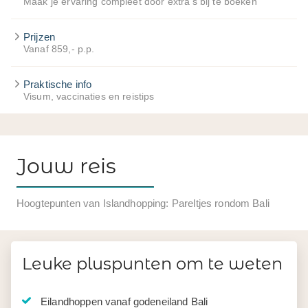
Maak je ervaring compleet door extra's bij te boeken
Prijzen
Vanaf 859,- p.p.
Praktische info
Visum, vaccinaties en reistips
Jouw reis
Hoogtepunten van Islandhopping: Pareltjes rondom Bali
Leuke pluspunten om te weten
Eilandhoppen vanaf godeneiland Bali