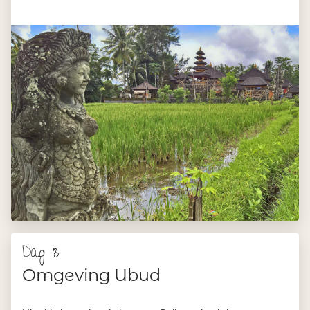
Dag 3
Omgeving Ubud