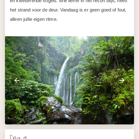
en kwetterende vogels. Wie liever in het resort blijft, heeft
het strand voor de deur. Vandaag is er geen goed of fout,
alleen jullie eigen ritme.
Dag 12