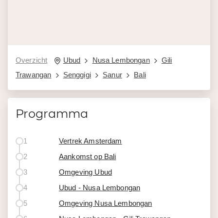
Overzicht
Ubud
Nusa Lembongan
Gili
Trawangan
Senggigi
Sanur
Bali
Programma
1
Vertrek Amsterdam
2
Aankomst op Bali
3
Omgeving Ubud
4
Ubud - Nusa Lembongan
5
Omgeving Nusa Lembongan