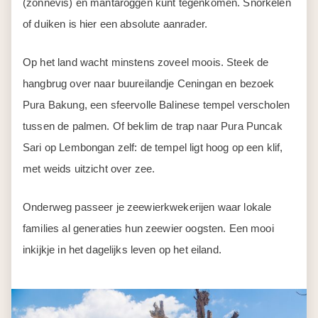
(zonnevis) en mantaroggen kunt tegenkomen. Snorkelen
of duiken is hier een absolute aanrader.
Op het land wacht minstens zoveel moois. Steek de
hangbrug over naar buureilandje Ceningan en bezoek
Pura Bakung, een sfeervolle Balinese tempel verscholen
tussen de palmen. Of beklim de trap naar Pura Puncak
Sari op Lembongan zelf: de tempel ligt hoog op een klif,
met weids uitzicht over zee.
Onderweg passeer je zeewierkwekerijen waar lokale
families al generaties hun zeewier oogsten. Een mooi
inkijkje in het dagelijks leven op het eiland.