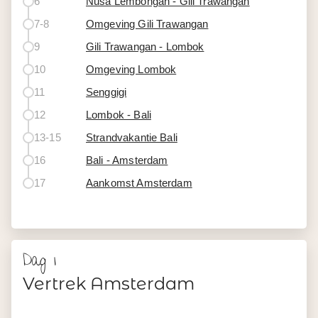
6
Nusa Lembongan - Gili Trawangan
7-8
Omgeving Gili Trawangan
9
Gili Trawangan - Lombok
10
Omgeving Lombok
11
Senggigi
12
Lombok - Bali
13-15
Strandvakantie Bali
16
Bali - Amsterdam
17
Aankomst Amsterdam
Dag 1
Vertrek Amsterdam