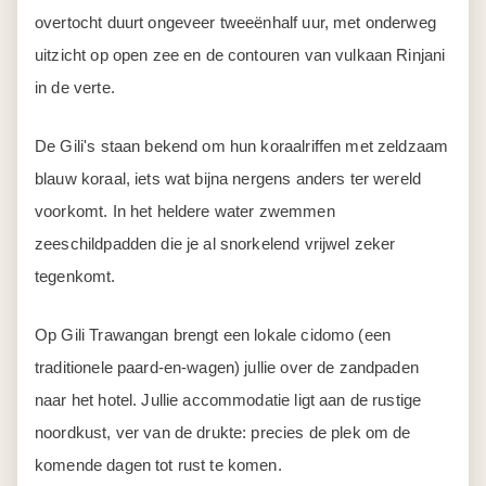
overtocht duurt ongeveer tweeënhalf uur, met onderweg
uitzicht op open zee en de contouren van vulkaan Rinjani
in de verte.
De Gili's staan bekend om hun koraalriffen met zeldzaam
blauw koraal, iets wat bijna nergens anders ter wereld
voorkomt. In het heldere water zwemmen
zeeschildpadden die je al snorkelend vrijwel zeker
tegenkomt.
Op Gili Trawangan brengt een lokale cidomo (een
traditionele paard-en-wagen) jullie over de zandpaden
naar het hotel. Jullie accommodatie ligt aan de rustige
noordkust, ver van de drukte: precies de plek om de
komende dagen tot rust te komen.