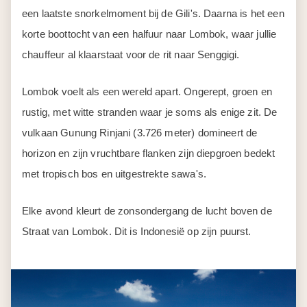
een laatste snorkelmoment bij de Gili's. Daarna is het een
korte boottocht van een halfuur naar Lombok, waar jullie
chauffeur al klaarstaat voor de rit naar Senggigi.
Lombok voelt als een wereld apart. Ongerept, groen en
rustig, met witte stranden waar je soms als enige zit. De
vulkaan Gunung Rinjani (3.726 meter) domineert de
horizon en zijn vruchtbare flanken zijn diepgroen bedekt
met tropisch bos en uitgestrekte sawa's.
Elke avond kleurt de zonsondergang de lucht boven de
Straat van Lombok. Dit is Indonesië op zijn puurst.