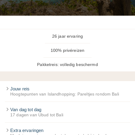
26 jaar ervaring
100% privéreizen
Pakketreis: volledig beschermd
Jouw reis
Hoogtepunten van Islandhopping: Pareltjes rondom Bali
Van dag tot dag
17 dagen van Ubud tot Bali
Extra ervaringen