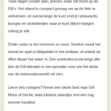
Twee dagen zonder plan, precies zoals het hoort op de
Gili's. Het eiland is compact genoeg om op de fiets te
verkennen, en overal langs de kust vind je restaurants,
lounges en strandtentjes waar je kunt blijven hangen
zolang je wilt.
Onder water is het minstens zo mooi. Snorkel vanuit het
strand en spot schildpadden in het ondiepe, of ontdek de
riffen dieper het water in. Een
snorkelexcursie
langs alle
drie de Gili-eilanden is een aanrader voor wie het beste
van de onderwaterwereld wil zien.
Liever iets rustigers? Neem een lokale boot naar Gili
Meno of Gili Air, twee kleinere eilandjes met een nog
serener karakter.