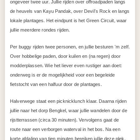
Per buggy rijden twee personen, en jullie besturen 'm zelf.
Over hobbelige paden, door kuilen en (na regen) door
modderplassen. Wie het liever even rustiger aan doet:
onderweg is er de mogelijkheid voor een begeleide
fietstocht van een halfuur door de plantages.
Halverwege staat een picknicklunch klaar. Daarna rijden
jullie naar het dorp Bengkel, waar jullie wandelen door de
rijstterrassen (circa 30 minuten). Vervolgens gaat de
route naar een verborgen waterval in het bos. Na een
korte afdaling van tien minuten bereiken jullie deze plek,
perfect om even te zwemmen.
Fris en voldaan rijden jullie terug naar het basiskamp,
waar jullie kunnen douchen. Aan het einde van de middag