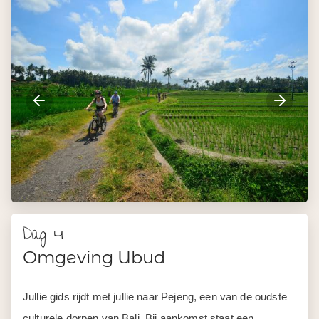
Dag 4
Omgeving Ubud
Jullie gids rijdt met jullie naar Pejeng, een van de oudste
culturele dorpen van Bali. Bij aankomst staat een