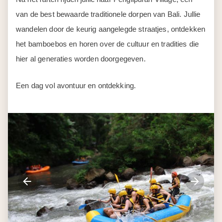
Een dag vol avontuur en ontdekking.
Dag 6
Ubud - Munduk