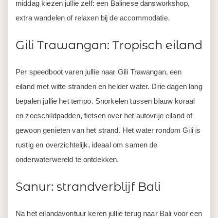
middag kiezen jullie zelf: een Balinese dansworkshop,
extra wandelen of relaxen bij de accommodatie.
Gili Trawangan: Tropisch eiland
Per speedboot varen jullie naar Gili Trawangan, een
eiland met witte stranden en helder water. Drie dagen lang
bepalen jullie het tempo. Snorkelen tussen blauw koraal
en zeeschildpadden, fietsen over het autovrije eiland of
gewoon genieten van het strand. Het water rondom Gili is
rustig en overzichtelijk, ideaal om samen de
onderwaterwereld te ontdekken.
Sanur: strandverblijf Bali
Na het eilandavontuur keren jullie terug naar Bali voor een