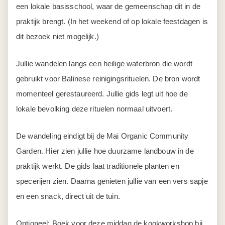
een lokale basisschool, waar de gemeenschap dit in de
praktijk brengt. (In het weekend of op lokale feestdagen is
dit bezoek niet mogelijk.)
Jullie wandelen langs een heilige waterbron die wordt
gebruikt voor Balinese reinigingsrituelen. De bron wordt
momenteel gerestaureerd. Jullie gids legt uit hoe de
lokale bevolking deze rituelen normaal uitvoert.
De wandeling eindigt bij de Mai Organic Community
Garden. Hier zien jullie hoe duurzame landbouw in de
praktijk werkt. De gids laat traditionele planten en
specerijen zien. Daarna genieten jullie van een vers sapje
en een snack, direct uit de tuin.
Optioneel: Boek voor deze middag de
kookworkshop bij