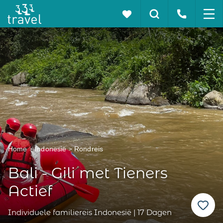
Home
Indonesië
Rondreis
Bali - Gili met Tieners
Actief
Individuele familiereis Indonesië | 17 Dagen