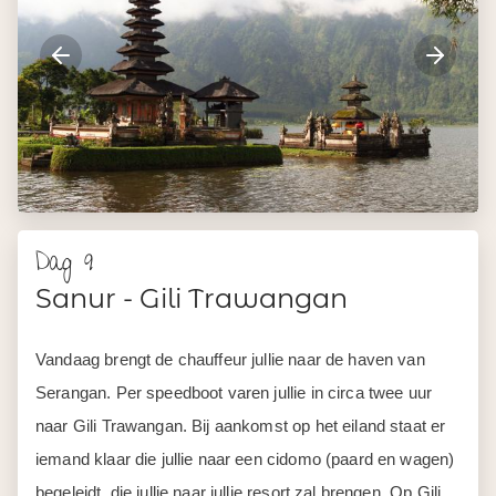
Sanur - Gili Trawangan
Vandaag brengt de chauffeur jullie naar de haven van
Serangan. Per speedboot varen jullie in circa twee uur
naar Gili Trawangan. Bij aankomst op het eiland staat er
iemand klaar die jullie naar een cidomo (paard en wagen)
begeleidt, die jullie naar jullie resort zal brengen. Op Gili
rijden geen auto's of scooters, alleen deze wagentjes.