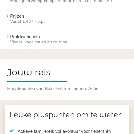
Maak je ervaring compleet door extra's bij te boeken
Prijzen
Vanaf 1.487,- p.p.
Praktische info
Visum, vaccinaties en reistips
Jouw reis
Hoogtepunten van Bali - Gili met Tieners Actief
Leuke pluspunten om te weten
Actieve familiereis vol avontuur voor tieners én