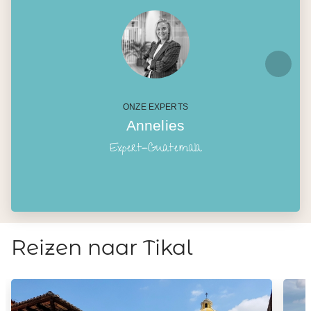
ONZE EXPERTS
Annelies
Expert-Guatemala
Reizen naar Tikal