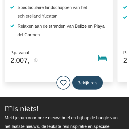
Spectaculaire landschappen van het
schiereiland Yucatan
Relaxen aan de stranden van Belize en Playa
del Carmen
P.p. vanaf:
P.p
2.007,-
2
Bekijk reis
Mis niets!
Meld je aan voor onze nieuwsbrief en blijf op de hoogte van
het laatste nieuws, de leukste reisinspiratie en speciale