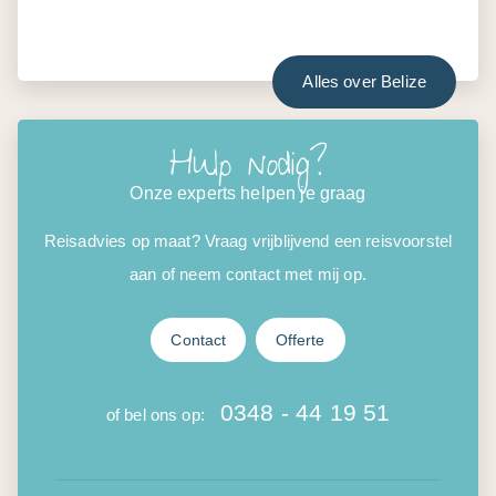
Alles over Belize
Hulp nodig?
Onze experts helpen je graag
Reisadvies op maat? Vraag vrijblijvend een reisvoorstel
aan of neem contact met mij op.
Contact
Offerte
0348 - 44 19 51
of bel ons op: