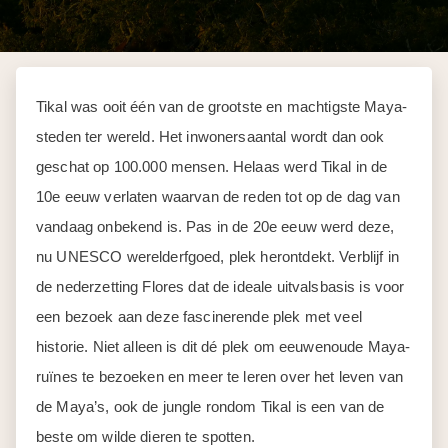
Tikal was ooit één van de grootste en machtigste Maya-
steden ter wereld. Het inwonersaantal wordt dan ook
geschat op 100.000 mensen. Helaas werd Tikal in de
10e eeuw verlaten waarvan de reden tot op de dag van
vandaag onbekend is. Pas in de 20e eeuw werd deze,
nu UNESCO werelderfgoed, plek herontdekt. Verblijf in
de nederzetting Flores dat de ideale uitvalsbasis is voor
een bezoek aan deze fascinerende plek met veel
historie. Niet alleen is dit dé plek om eeuwenoude Maya-
ruïnes te bezoeken en meer te leren over het leven van
de Maya’s, ook de jungle rondom Tikal is een van de
beste om wilde dieren te spotten.