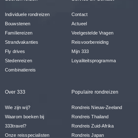
Individuele rondreizen
Contact
Bouwstenen
Actueel
Familiereizen
Veelgestelde Vragen
Strandvakanties
Reisvoorbereiding
Fly drives
Mijn 333
Stedenreizen
Loyaliteitsprogramma
Combinatiereis
Over 333
Populaire rondreizen
Wie zijn wij?
Rondreis Nieuw-Zeeland
Waarom boeken bij
Rondreis Thailand
333travel?
Rondreis Zuid-Afrika
Onze reisspecialisten
Rondreis Japan