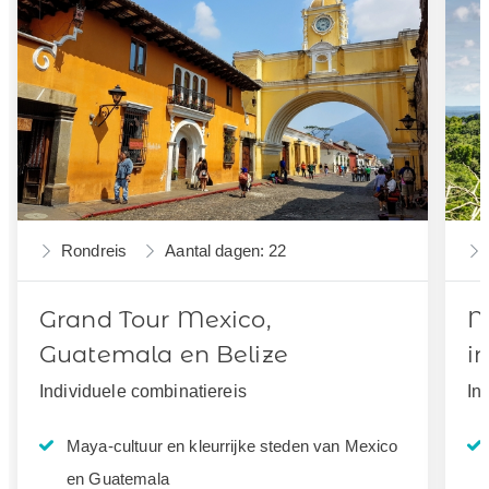
Rondreis
Aantal dagen: 22
Grand Tour Mexico,
M
Guatemala en Belize
i
Individuele combinatiereis
In
Maya-cultuur en kleurrijke steden van Mexico
en Guatemala