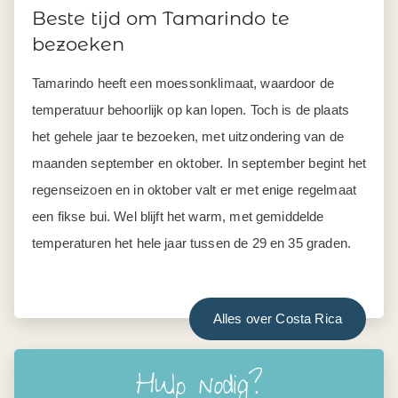
Beste tijd om Tamarindo te
bezoeken
Tamarindo
heeft een moessonklimaat, waardoor de
temperatuur behoorlijk op kan lopen. Toch is de plaats
het gehele jaar te bezoeken, met uitzondering van
de
maand
en september en
oktober.
In september begint het
regenseizoen en in oktober valt er met enige regelmaat
een fikse bui. Wel blijft het warm, met gemiddelde
temperaturen het hele jaar tussen de
29 en 35 graden.
Alles over Costa Rica
Hulp nodig?