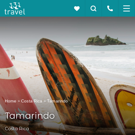
Home
Costa Rica
Tamarindo
Tamarindo
Costa Rica