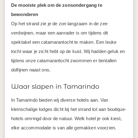
De mooiste plek om de zonsondergang te
bewonderen
Op het strand zie je de zon langzaam in de zee
verdwijnen, maar een aanrader is om tijdens dit
spektakel een catamarantocht te maken. Een leuke
tocht waar je zicht hebt op de kust. Wij hadden geluk en
tijdens onze catamarantocht zwommen er tientallen
dolfijnen naast ons.
Waar slapen in Tamarindo
In
Tamarindo
bieden wij diverse hotels aan. Van
kleinschalige
lodge
s
dicht bij het strand tot aan
bou
t
ique
-
hotels omringd door de natuur.
Welk hotel je ook kiest,
elke accommodatie is van alle gemakken voorzien.