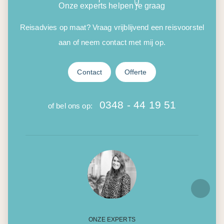
Onze experts helpen je graag
Reisadvies op maat? Vraag vrijblijvend een reisvoorstel
aan of neem contact met mij op.
Contact
Offerte
0348 - 44 19 51
of bel ons op:
ONZE EXPERTS