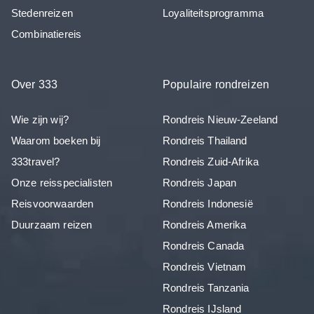
Stedenreizen
Loyaliteitsprogramma
Combinatiereis
Over 333
Populaire rondreizen
Wie zijn wij?
Rondreis Nieuw-Zeeland
Waarom boeken bij
Rondreis Thailand
333travel?
Rondreis Zuid-Afrika
Onze reisspecialisten
Rondreis Japan
Reisvoorwaarden
Rondreis Indonesië
Duurzaam reizen
Rondreis Amerika
Rondreis Canada
Rondreis Vietnam
Rondreis Tanzania
Rondreis IJsland