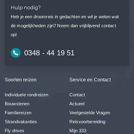
Hulp nodig?
Heb je een droomreis in gedachten en wil je weten wat
de mogelijkheden zijn? Neem dan vrijblijvend contact
op!
0348 - 44 19 51
Soorten reizen
Service en Contact
Individuele rondreizen
Contact
Bouwstenen
Actueel
Familiereizen
Veelgestelde Vragen
Strandvakanties
Reisvoorbereiding
Fly drives
Mijn 333