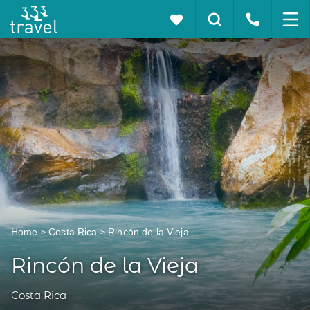
Home
Costa Rica
Rincón de la Vieja
Rincón de la Vieja
Costa Rica