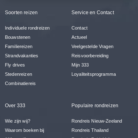
Soorten reizen
Service en Contact
Individuele rondreizen
Contact
Bouwstenen
Actueel
Familiereizen
Veelgestelde Vragen
Strandvakanties
Reisvoorbereiding
Fly drives
Mijn 333
Stedenreizen
Loyaliteitsprogramma
Combinatiereis
Over 333
Populaire rondreizen
Wie zijn wij?
Rondreis Nieuw-Zeeland
Waarom boeken bij
Rondreis Thailand