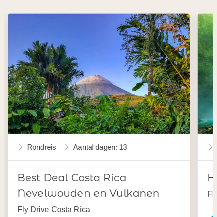
Rondreis
Aantal dagen: 13
Best Deal Costa Rica
H
Nevelwouden en Vulkanen
Fl
Fly Drive Costa Rica