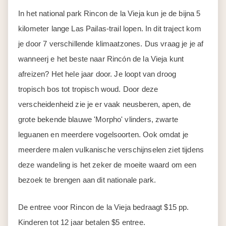
In het national park Rincon de la Vieja kun je de bijna 5
kilometer lange Las Pailas-trail lopen. In dit traject kom
je door 7 verschillende klimaatzones. Dus vraag je je af
wanneerj e het beste naar Rincón de la Vieja kunt
afreizen? Het hele jaar door. Je loopt van droog
tropisch bos tot tropisch woud. Door deze
verscheidenheid zie je er vaak neusberen, apen, de
grote bekende blauwe 'Morpho' vlinders, zwarte
leguanen en meerdere vogelsoorten. Ook omdat je
meerdere malen vulkanische verschijnselen ziet tijdens
deze wandeling is het zeker de moeite waard om een
bezoek te brengen aan dit nationale park.
De entree voor Rincon de la Vieja bedraagt $15 pp.
Kinderen tot 12 jaar betalen $5 entree.