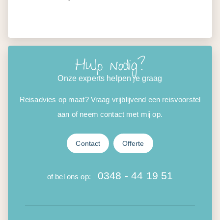
Hulp nodig?
Onze experts helpen je graag
Reisadvies op maat? Vraag vrijblijvend een reisvoorstel
aan of neem contact met mij op.
Contact
Offerte
0348 - 44 19 51
of bel ons op: