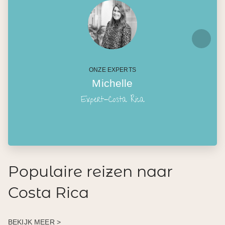
ONZE EXPERTS
Michelle
Expert-Costa Rica
Populaire reizen naar
Costa Rica
BEKIJK MEER >