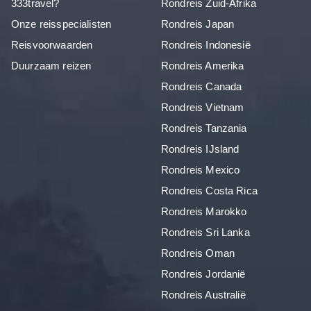
333travel?
Rondreis Zuid-Afrika
Onze reisspecialisten
Rondreis Japan
Reisvoorwaarden
Rondreis Indonesië
Duurzaam reizen
Rondreis Amerika
Rondreis Canada
Rondreis Vietnam
Rondreis Tanzania
Rondreis IJsland
Rondreis Mexico
Rondreis Costa Rica
Rondreis Marokko
Rondreis Sri Lanka
Rondreis Oman
Rondreis Jordanië
Rondreis Australië