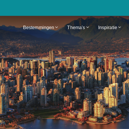
Bestemmingen
Thema's
Inspiratie