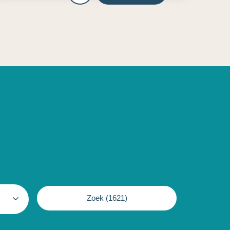
Zoek (
1621
)