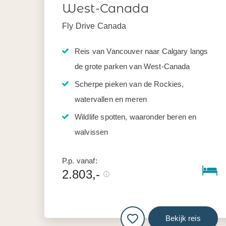
West-Canada
Fly Drive Canada
Reis van Vancouver naar Calgary langs
de grote parken van West-Canada
Scherpe pieken van de Rockies,
watervallen en meren
Wildlife spotten, waaronder beren en
walvissen
P.p. vanaf:
2.803,-
Bekijk reis