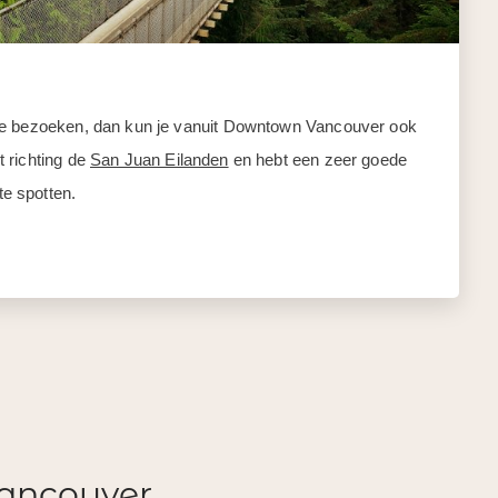
 te bezoeken, dan kun je vanuit Downtown Vancouver ook
 richting de
San Juan Eilanden
en hebt een zeer goede
e spotten.
Vancouver