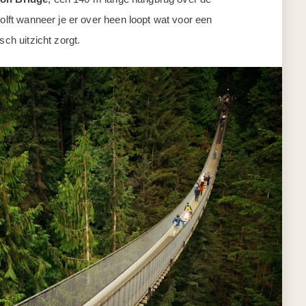
golft wanneer je er over heen loopt wat voor een
sch uitzicht zorgt.