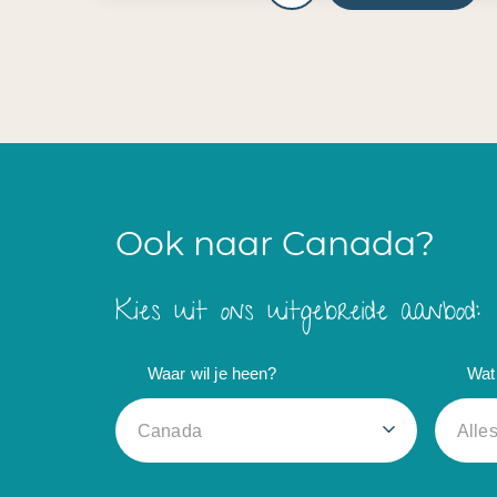
Ook naar Canada?
Kies uit ons uitgebreide aanbod:
Waar wil je heen?
Wat 
Canada
Alle