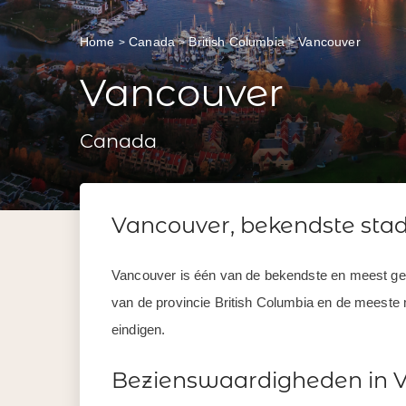
Home
Canada
British Columbia
Vancouver
Vancouver
Canada
Vancouver, bekendste sta
Vancouver is één van de bekendste en meest gem
van de provincie British Columbia en de meeste 
eindigen.
Bezienswaardigheden in 