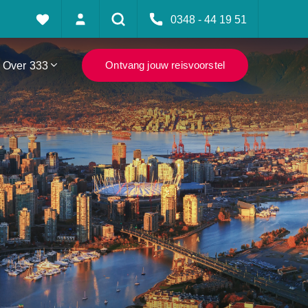
0348 - 44 19 51
Over 333
Ontvang jouw reisvoorstel