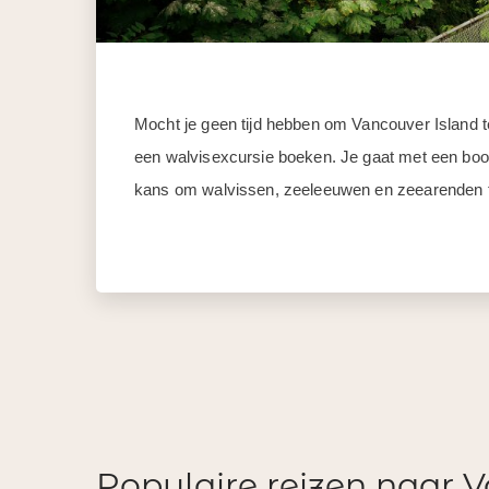
Mocht je geen tijd hebben om Vancouver Island
een walvisexcursie boeken. Je gaat met een boot
kans om walvissen, zeeleeuwen en zeearenden t
Populaire reizen naar 