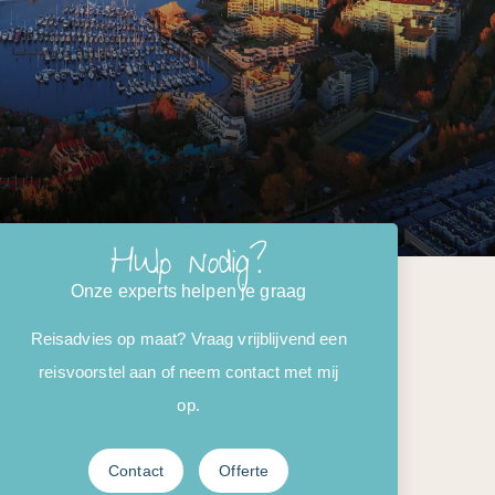
Hulp nodig?
Onze experts helpen je graag
Reisadvies op maat? Vraag vrijblijvend een
reisvoorstel aan of neem contact met mij
op.
Contact
Offerte