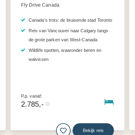
Fly Drive Canada
Canada’s trots: de bruisende stad Toronto
Reis van Vancouver naar Calgary langs
de grote parken van West-Canada
Wildlife spotten, waaronder beren en
walvissen
P.p. vanaf:
2.785,-
Bekijk reis