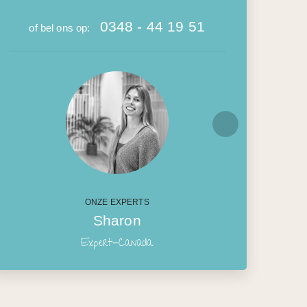
0348 - 44 19 51
of bel ons op:
ONZE EXPERTS
Sharon
Expert-Canada