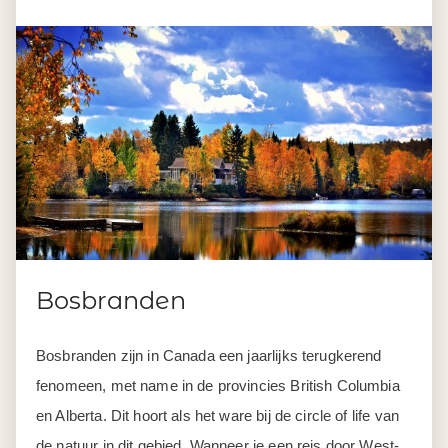
Bosbranden
Bosbranden zijn in Canada een jaarlijks terugkerend
fenomeen, met name in de provincies British Columbia
en Alberta. Dit hoort als het ware bij de circle of life van
de natuur in dit gebied. Wanneer je een reis door West-