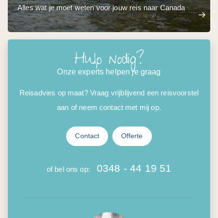
Alles wat je moet weten voor jouw reis naar Canada
Hulp nodig?
Onze experts helpen je graag
Reisadvies op maat? Vraag vrijblijvend een reisvoorstel
aan of neem contact met mij op.
Contact
Offerte
0348 - 44 19 51
of bel ons op: