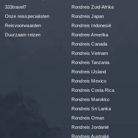
333travel?
Rondreis Zuid-Afrika
Onze reisspecialisten
Rondreis Japan
Reisvoorwaarden
Rondreis Indonesië
Duurzaam reizen
Rondreis Amerika
Rondreis Canada
Rondreis Vietnam
Rondreis Tanzania
Rondreis IJsland
Rondreis Mexico
Rondreis Costa Rica
Rondreis Marokko
Rondreis Sri Lanka
Rondreis Oman
Rondreis Jordanië
Rondreis Australië