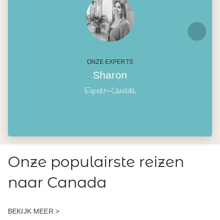
ONZE EXPERTS
Sharon
Expert-Canada
Onze populairste reizen
naar Canada
BEKIJK MEER >