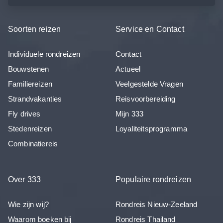
Soorten reizen
Service en Contact
Individuele rondreizen
Contact
Bouwstenen
Actueel
Familiereizen
Veelgestelde Vragen
Strandvakanties
Reisvoorbereiding
Fly drives
Mijn 333
Stedenreizen
Loyaliteitsprogramma
Combinatiereis
Over 333
Populaire rondreizen
Wie zijn wij?
Rondreis Nieuw-Zeeland
Waarom boeken bij
Rondreis Thailand