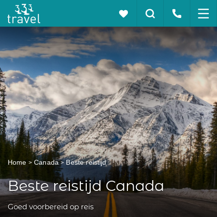
Home
Canada
Beste reistijd
Beste reistijd Canada
Goed voorbereid op reis