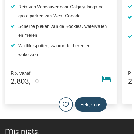
Reis van Vancouver naar Calgary langs de
grote parken van West-Canada
Scherpe pieken van de Rockies, watervallen
en meren
Wildlife spotten, waaronder beren en
walvissen
P.p. vanaf:
P.p
2.803,-
2
Bekijk reis
Mis niets!