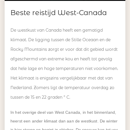
Beste reistijd West-Canada
De westkust van Canada heeft een gematigd
klimaat. De ligging tussen de Stille Oceaan en de
Rocky Mountains zorgt er voor dat dit gebied wordt
afgeschermd van extreme kou en heeft tot gevolg
dat hele lage en hoge temperaturen niet voorkomen.
Het klimaat is enigszins vergelijkbaar met dat van
Nederland. Zomers ligt de temperatuur overdag zo
tussen de 15 en 22 graden ° C.
In het overige deel van West Canada, in het binnenland,
heerst een ander klimaat dan aan de westkust. De winter
is hier streng en begint in oktober. De sneeuw kan tot ver