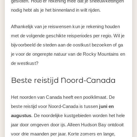
gesloten. Houd er rekening mee dat je sneeuwkettingen
nodig hebt als je het binnenland in wilt rijden.
Afhankelijk van je reiswensen kun je rekening houden
met de volgende geschikte reisperiodes per regio. Wil je
bijvoorbeeld de steden aan de oostkust bezoeken of ga
je voor de ongerepte natuur van de Rocky Mountains en
de westkust?
Beste reistijd Noord-Canada
Het noorden van Canada heeft een poolklimaat. De
beste reistijd voor Noord-Canada is tussen
juni en
augustus
. De noordelijke kustgebieden worden het hele
jaar door omgeven door ijs. Alleen Hudson Bay ontdooit
voor drie maanden per jaar. Korte zomers en lange,