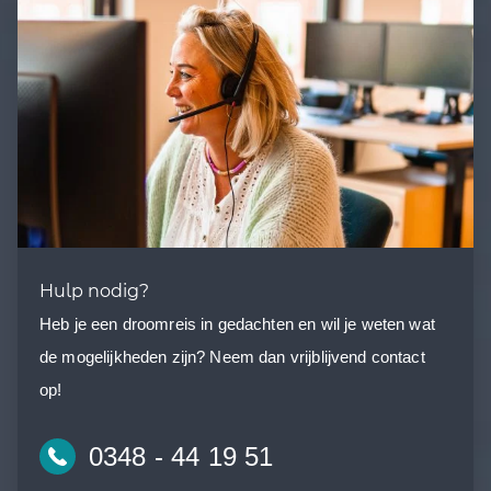
Hulp nodig?
Heb je een droomreis in gedachten en wil je weten wat
de mogelijkheden zijn? Neem dan vrijblijvend contact
op!
0348 - 44 19 51