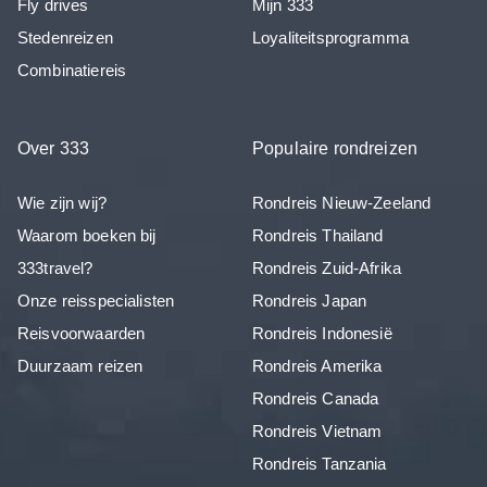
Fly drives
Mijn 333
Stedenreizen
Loyaliteitsprogramma
Combinatiereis
Over 333
Populaire rondreizen
Wie zijn wij?
Rondreis Nieuw-Zeeland
Waarom boeken bij
Rondreis Thailand
333travel?
Rondreis Zuid-Afrika
Onze reisspecialisten
Rondreis Japan
Reisvoorwaarden
Rondreis Indonesië
Duurzaam reizen
Rondreis Amerika
Rondreis Canada
Rondreis Vietnam
Rondreis Tanzania