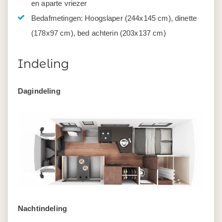
en aparte vriezer
Bedafmetingen: Hoogslaper (244x145 cm), dinette
(178x97 cm), bed achterin (203x137 cm)
Indeling
Dagindeling
Nachtindeling