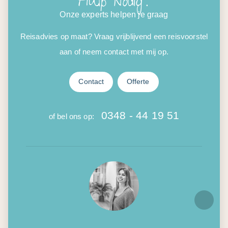
Hulp nodig?
Onze experts helpen je graag
Reisadvies op maat? Vraag vrijblijvend een reisvoorstel
aan of neem contact met mij op.
Contact
Offerte
0348 - 44 19 51
of bel ons op: