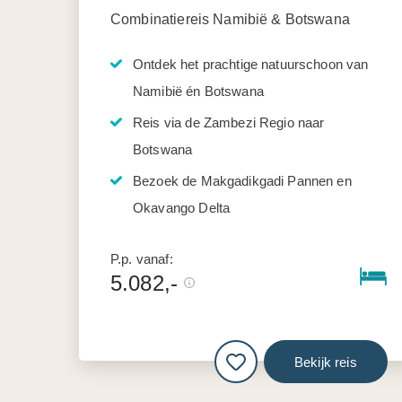
Combinatiereis Namibië & Botswana
Ontdek het prachtige natuurschoon van
Namibië én Botswana
Reis via de Zambezi Regio naar
Botswana
Bezoek de Makgadikgadi Pannen en
Okavango Delta
P.p. vanaf:
5.082,-
Bekijk reis