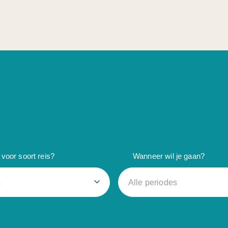
voor soort reis?
Wanneer wil je gaan?
s
Alle periodes