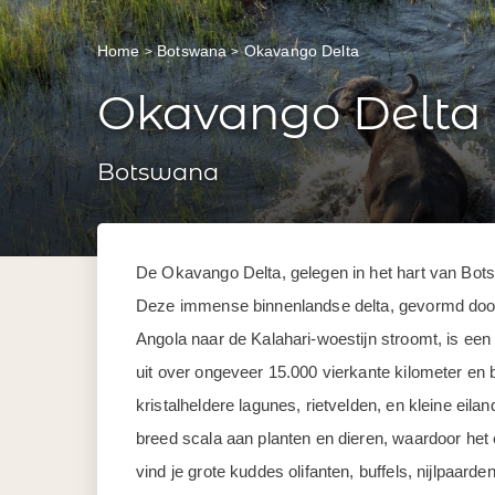
Home
Botswana
Okavango Delta
Okavango Delta
Botswana
De Okavango Delta, gelegen in het hart van Bot
Deze immense binnenlandse delta, gevormd door
Angola naar de Kalahari-woestijn stroomt, is een
uit over ongeveer 15.000 vierkante kilometer en 
kristalheldere lagunes, rietvelden, en kleine eil
breed scala aan planten en dieren, waardoor het 
vind je grote kuddes olifanten, buffels, nijlpaarde