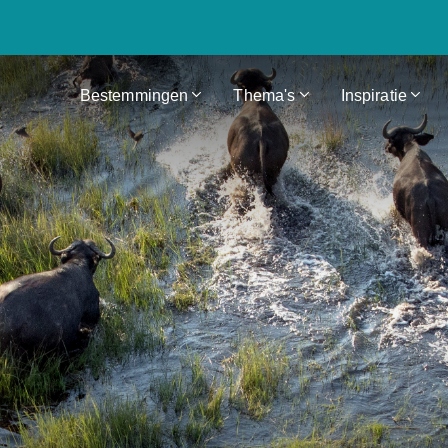
Bestemmingen
Thema's
Inspiratie