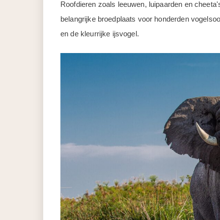
Roofdieren zoals leeuwen, luipaarden en cheeta's
belangrijke broedplaats voor honderden vogelsoor
en de kleurrijke ijsvogel.