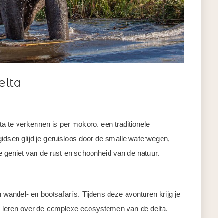
elta
 te verkennen is per mokoro, een traditionele
idsen glijd je geruisloos door de smalle waterwegen,
 je geniet van de rust en schoonheid van de natuur.
andel- en bootsafari's. Tijdens deze avonturen krijg je
te leren over de complexe ecosystemen van de delta.