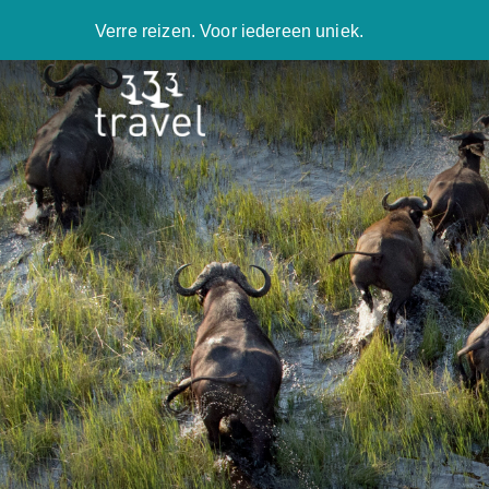
Verre reizen. Voor iedereen uniek.