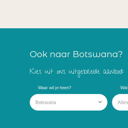
Ook naar Botswana?
Kies uit ons uitgebreide aanbod:
Waar wil je heen?
Wat 
Botswana
Alle