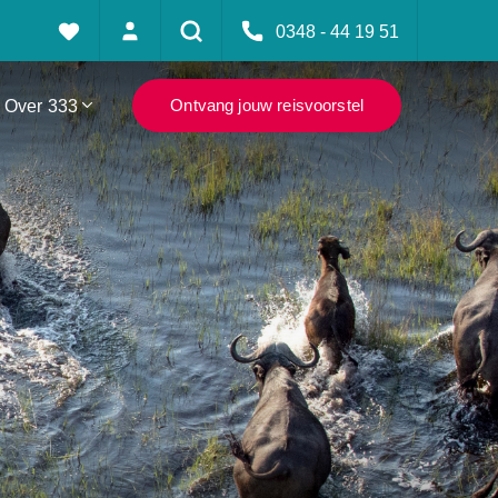
0348 - 44 19 51
Over 333
Ontvang jouw reisvoorstel