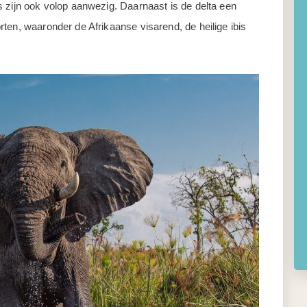
 zijn ook volop aanwezig. Daarnaast is de delta een
ten, waaronder de Afrikaanse visarend, de heilige ibis