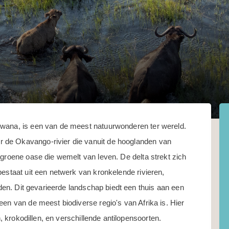
swana, is een van de meest natuurwonderen ter wereld.
 de Okavango-rivier die vanuit de hooglanden van
 groene oase die wemelt van leven. De delta strekt zich
bestaat uit een netwerk van kronkelende rivieren,
anden. Dit gevarieerde landschap biedt een thuis aan een
een van de meest biodiverse regio's van Afrika is. Hier
n, krokodillen, en verschillende antilopensoorten.