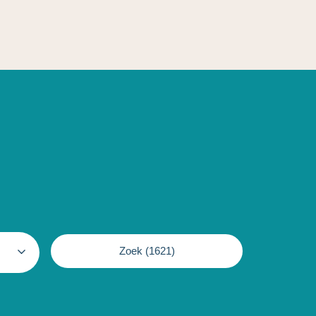
Zoek (
1621
)