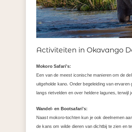
Activiteiten in Okavango D
Mokoro Safari's:
Een van de meest iconische manieren om de delta
uitgeholde kano. Onder begeleiding van ervaren g
langs rietvelden en over heldere lagunes, terwijl
Wandel- en Bootsafari's:
Naast mokoro-tochten kun je ook deelnemen aan w
de kans om wilde dieren van dichtbij te zien en 