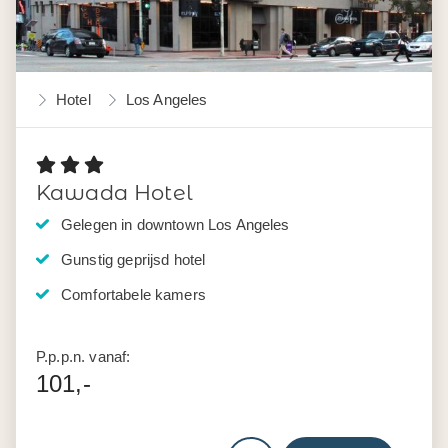
Hotel
Los Angeles
Kawada Hotel
Gelegen in downtown Los Angeles
Gunstig geprijsd hotel
Comfortabele kamers
P.p.p.n. vanaf:
101,-