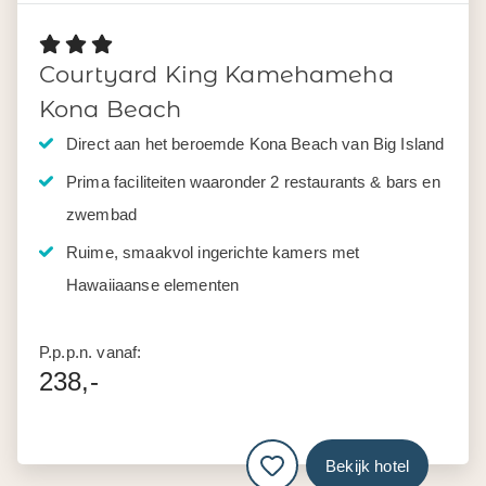
Courtyard King Kamehameha
Kona Beach
Direct aan het beroemde Kona Beach van Big Island
Prima faciliteiten waaronder 2 restaurants & bars en
zwembad
Ruime, smaakvol ingerichte kamers met
Hawaiiaanse elementen
P.p.p.n. vanaf:
238,-
Bekijk hotel