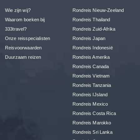
Wie zijn wij?
Rondreis Nieuw-Zeeland
Waarom boeken bij
Rondreis Thailand
333travel?
Rondreis Zuid-Afrika
Onze reisspecialisten
Rondreis Japan
Reisvoorwaarden
Rondreis Indonesië
Duurzaam reizen
Rondreis Amerika
Rondreis Canada
Rondreis Vietnam
Rondreis Tanzania
Rondreis IJsland
Rondreis Mexico
Rondreis Costa Rica
Rondreis Marokko
Rondreis Sri Lanka