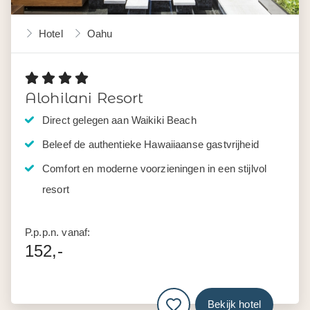
Hotel
Oahu
Alohilani Resort
Direct gelegen aan Waikiki Beach
Beleef de authentieke Hawaiiaanse gastvrijheid
Comfort en moderne voorzieningen in een stijlvol
resort
P.p.p.n. vanaf:
152,-
Bekijk hotel