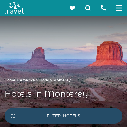
Home
Amerika
Hotel
Monterey
Hotels in Monterey
FILTER
HOTELS