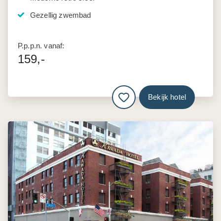
Gezellig zwembad
P.p.p.n. vanaf:
159,-
Bekijk hotel