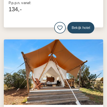
P.p.p.n. vanaf:
134,-
Bekijk hotel