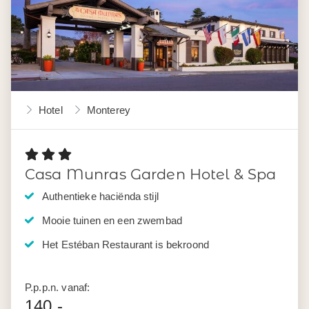
Hotel
Monterey
Casa Munras Garden Hotel & Spa
Authentieke haciënda stijl
Mooie tuinen en een zwembad
Het Estéban Restaurant is bekroond
P.p.p.n. vanaf:
140,-