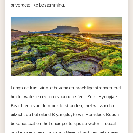
onvergetelijke bestemming.
Langs de kust vind je bovendien prachtige stranden met
helder water en een ontspannen sfeer. Zo is Hyeopjae
Beach een van de mooiste stranden, met wit zand en
uitzicht op het eiland Biyangdo, terwijl Hamdeok Beach
bekendstaat om het ondiepe, turquoise water – ideaal
om te zwemmen. Jungmun Beach biedt juist iets meer