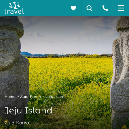
Home
Zuid-Korea
Jeju Island
Jeju Island
Zuid-Korea