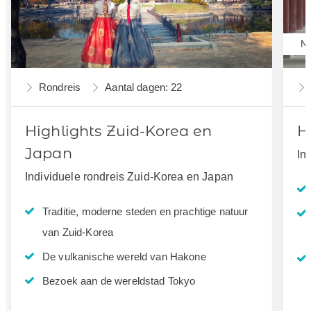
Ni
Rondreis
Aantal dagen: 22
Highlights Zuid-Korea en
H
Japan
In
Individuele rondreis Zuid-Korea en Japan
Traditie, moderne steden en prachtige natuur
van Zuid-Korea
De vulkanische wereld van Hakone
Bezoek aan de wereldstad Tokyo