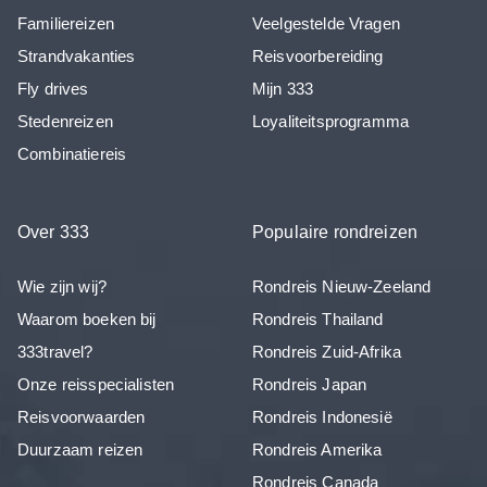
Familiereizen
Veelgestelde Vragen
Strandvakanties
Reisvoorbereiding
Fly drives
Mijn 333
Stedenreizen
Loyaliteitsprogramma
Combinatiereis
Over 333
Populaire rondreizen
Wie zijn wij?
Rondreis Nieuw-Zeeland
Waarom boeken bij
Rondreis Thailand
333travel?
Rondreis Zuid-Afrika
Onze reisspecialisten
Rondreis Japan
Reisvoorwaarden
Rondreis Indonesië
Duurzaam reizen
Rondreis Amerika
Rondreis Canada