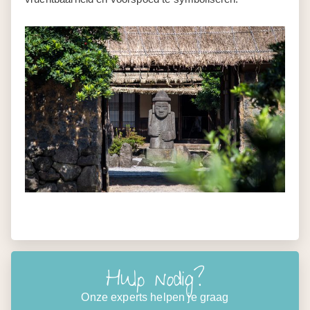
Hulp nodig?
Onze experts helpen je graag