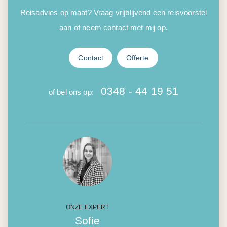
Reisadvies op maat? Vraag vrijblijvend een reisvoorstel
aan of neem contact met mij op.
Contact
Offerte
0348 - 44 19 51
of bel ons op:
ONZE EXPERT
Sofie