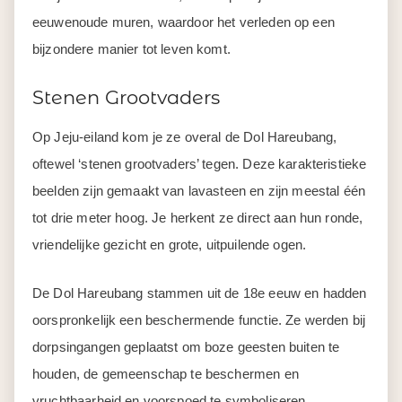
eeuwenoude muren, waardoor het verleden op een
bijzondere manier tot leven komt.
Stenen Grootvaders
Op Jeju-eiland kom je ze overal de Dol Hareubang,
oftewel ‘stenen grootvaders’ tegen. Deze karakteristieke
beelden zijn gemaakt van lavasteen en zijn meestal één
tot drie meter hoog. Je herkent ze direct aan hun ronde,
vriendelijke gezicht en grote, uitpuilende ogen.
De Dol Hareubang stammen uit de 18e eeuw en hadden
oorspronkelijk een beschermende functie. Ze werden bij
dorpsingangen geplaatst om boze geesten buiten te
houden, de gemeenschap te beschermen en
vruchtbaarheid en voorspoed te symboliseren.