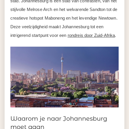
stad. Johannesburg is een stad van contrasten, van het
stijlvolle Melrose Arch en het welvarende Sandton tot de
creatieve hotspot Maboneng en het levendige Newtown.
Deze veelzijdigheid maakt Johannesburg tot een
intrigerend startpunt voor een
rondreis door Zuid-Afrika
.
Waarom je naar Johannesburg
moet gaan