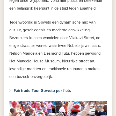
tegen onderwijspolitiek, vond hier plaats en betekende
een belangrijk keerpunt in de strijd tegen apartheid.
Tegenwoordig is Soweto een dynamische mix van
cultuur, geschiedenis en moderne ontwikkeling.
Bezoekers kunnen wandelen door Vilakazi Street, de
enige straat ter wereld waar twee Nobelprijswinnaars,
Nelson Mandela en Desmond Tutu, hebben gewoond.
Het Mandela House Museum, kleurrijke street art,
levendige markten en traditionele restaurants maken
een bezoek onvergetelijk.
Fairtrade Tour Soweto per fiets