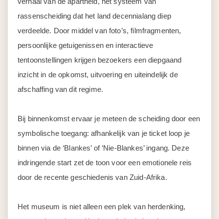
verhaal van de apartheid, het systeem van
rassenscheiding dat het land decennialang diep
verdeelde. Door middel van foto’s, filmfragmenten,
persoonlijke getuigenissen en interactieve
tentoonstellingen krijgen bezoekers een diepgaand
inzicht in de opkomst, uitvoering en uiteindelijk de
afschaffing van dit regime.
Bij binnenkomst ervaar je meteen de scheiding door een
symbolische toegang: afhankelijk van je ticket loop je
binnen via de ‘Blankes’ of ‘Nie-Blankes’ ingang. Deze
indringende start zet de toon voor een emotionele reis
door de recente geschiedenis van Zuid-Afrika.
Het museum is niet alleen een plek van herdenking,