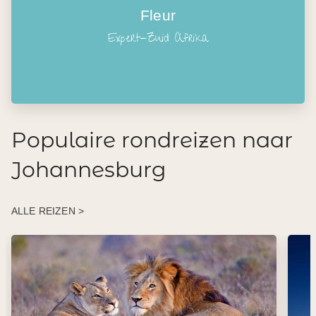
Fleur
Expert-Zuid Afrika
Populaire rondreizen naar
Johannesburg
ALLE REIZEN >