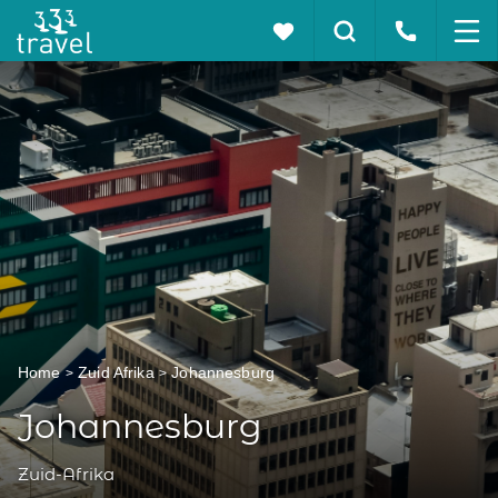
Home
Zuid Afrika
Johannesburg
Johannesburg
Zuid-Afrika