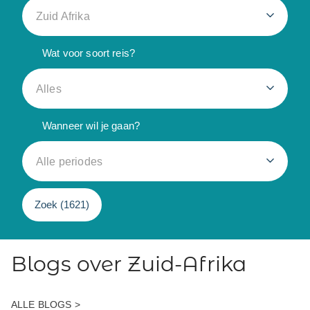
Zuid Afrika
Wat voor soort reis?
Alles
Wanneer wil je gaan?
Alle periodes
Zoek (
1621
)
Blogs over Zuid-Afrika
ALLE BLOGS >