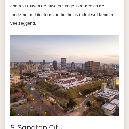
contrast tussen de ruwe gevangenismuren en de
moderne architectuur van het hof is indrukwekkend en
veelzeggend.
5. Sandton City