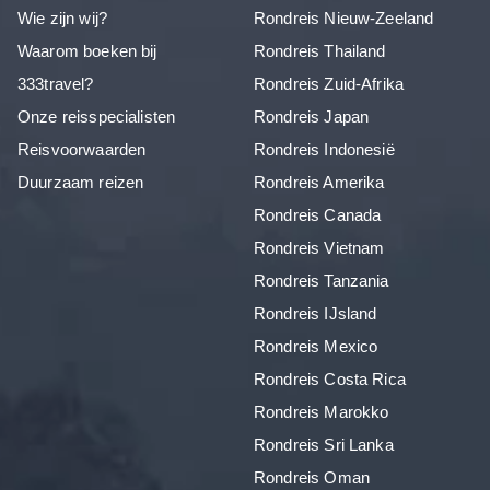
Wie zijn wij?
Rondreis Nieuw-Zeeland
Waarom boeken bij
Rondreis Thailand
333travel?
Rondreis Zuid-Afrika
Onze reisspecialisten
Rondreis Japan
Reisvoorwaarden
Rondreis Indonesië
Duurzaam reizen
Rondreis Amerika
Rondreis Canada
Rondreis Vietnam
Rondreis Tanzania
Rondreis IJsland
Rondreis Mexico
Rondreis Costa Rica
Rondreis Marokko
Rondreis Sri Lanka
Rondreis Oman