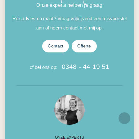
Onze experts helpen je graag
Reisadvies op maat? Vraag vrijblijvend een reisvoorstel
aan of neem contact met mij op.
Contact
Offerte
0348 - 44 19 51
of bel ons op:
ONZE EXPERTS