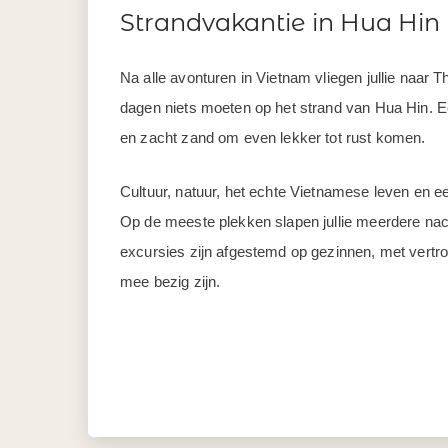
Strandvakantie in Hua Hin
Na alle avonturen in Vietnam vliegen jullie naar T
dagen niets moeten op het strand van Hua Hin. E
en zacht zand om even lekker tot rust komen.
Cultuur, natuur, het echte Vietnamese leven en ee
Op de meeste plekken slapen jullie meerdere nach
excursies zijn afgestemd op gezinnen, met vertr
mee bezig zijn.