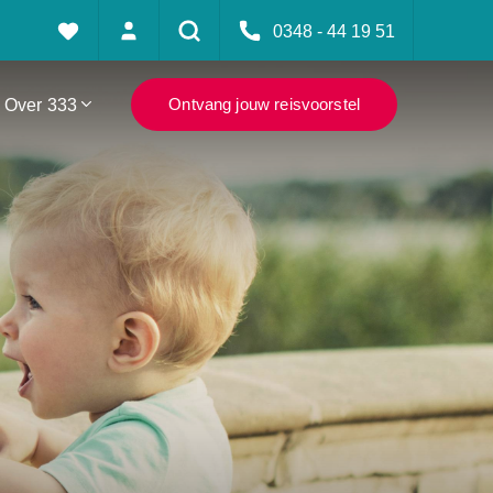
0348 - 44 19 51
Over 333
Ontvang jouw reisvoorstel