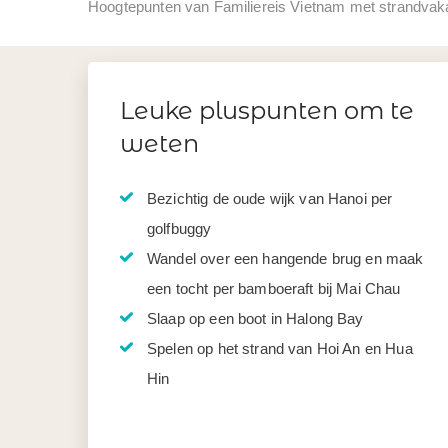
Hoogtepunten van Familiereis Vietnam met strandvak
Leuke pluspunten om te
weten
Bezichtig de oude wijk van Hanoi per
golfbuggy
Wandel over een hangende brug en maak
een tocht per bamboeraft bij Mai Chau
Slaap op een boot in Halong Bay
Spelen op het strand van Hoi An en Hua
Hin