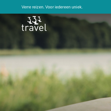
Verre reizen. Voor iedereen uniek.