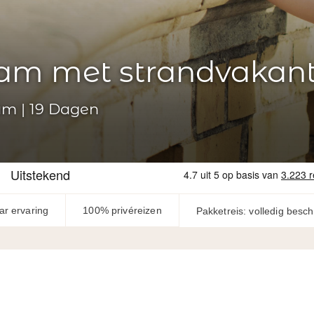
nam met strandvakant
am | 19 Dagen
ar ervaring
100% privéreizen
Pakketreis: volledig besc