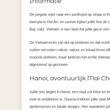
Informatie
De jongste wijst naar een punthoed op straat in H
loempia in Hoi An, en samen kijken jullie hoe de
Bay zakt. Vietnam is een land dat jullie gezin ver
De Vietnamezen zijn dol op kinderen en dat merken
zuiden wisselen cultuur, natuur en lokaal leven elk
mooiste plekken, maar beleven het echte Vietnam
afgestemd op gezinnen.
Hanoi, avontuurlijk Mai C
Jullie reis begint in Hanoi, een stad vol kleur en 
voet te ontdekken is. Daarna trekken jullie naar 
rijstterrassen en lokale dorpjes. Hier wandelen j