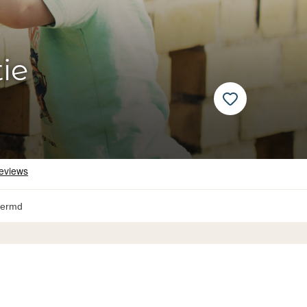
ie
hermd