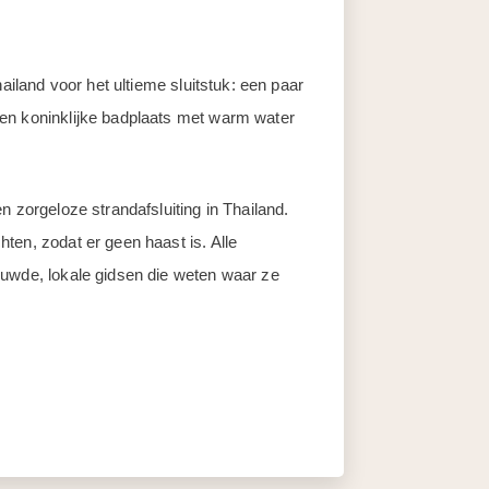
hailand voor het ultieme sluitstuk: een paar
en koninklijke badplaats met warm water
n zorgeloze strandafsluiting in Thailand.
ten, zodat er geen haast is. Alle
ouwde, lokale gidsen die weten waar ze