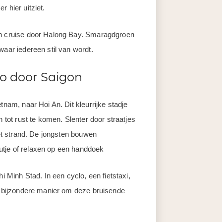
 hier uitziet.
en cruise door Halong Bay. Smaragdgroen
waar iedereen stil van wordt.
lo door Saigon
tnam, naar Hoi An. Dit kleurrijke stadje
n tot rust te komen. Slenter door straatjes
het strand. De jongsten bouwen
utje of relaxen op een handdoek
i Minh Stad. In een cyclo, een fietstaxi,
en bijzondere manier om deze bruisende