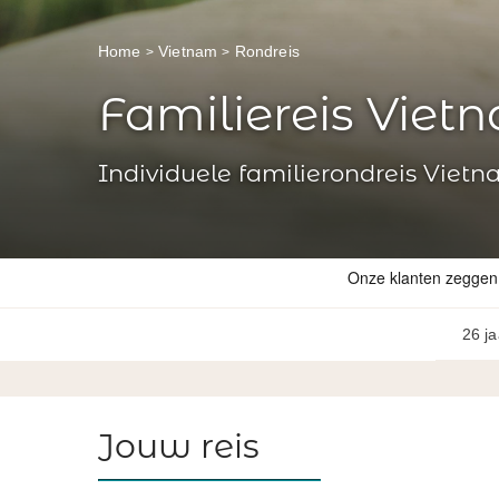
Home
Vietnam
Rondreis
Familiereis Viet
Individuele familierondreis Vietn
26 ja
Jouw reis