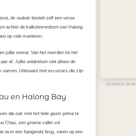
anoi, de oudste bestelt zelf een verse
 zon achter de kalksteenrotsen van Halong
rast op vele manieren.
 jullie overal. Van het noorden tot het
aar af. Jullie ontdekken niet alleen de
 samen. Uiteraard met excursies die zijn
Joy helpt je op w
hau en Halong Bay
leven die ook met het hele gezin prima te
Mai Chau, een groene vallei vol
ullie over een hangende brug, varen op een