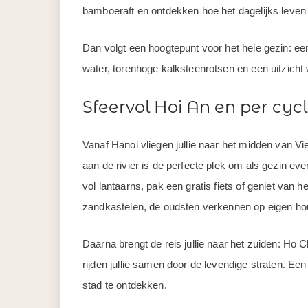
bamboeraft en ontdekken hoe het dagelijks leven er
Dan volgt een hoogtepunt voor het hele gezin: e
water, torenhoge kalksteenrotsen en een uitzicht 
Sfeervol Hoi An en per cyc
Vanaf Hanoi vliegen jullie naar het midden van Vie
aan de rivier is de perfecte plek om als gezin eve
vol lantaarns, pak een gratis fiets of geniet van 
zandkastelen, de oudsten verkennen op eigen ho
Daarna brengt de reis jullie naar het zuiden: Ho Ch
rijden jullie samen door de levendige straten. E
stad te ontdekken.