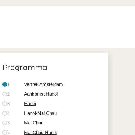
Programma
1
Vertrek Amsterdam
2
Aankomst Hanoi
3
Hanoi
4
Hanoi-Mai Chau
5
Mai Chau
6
Mai Chau-Hanoi