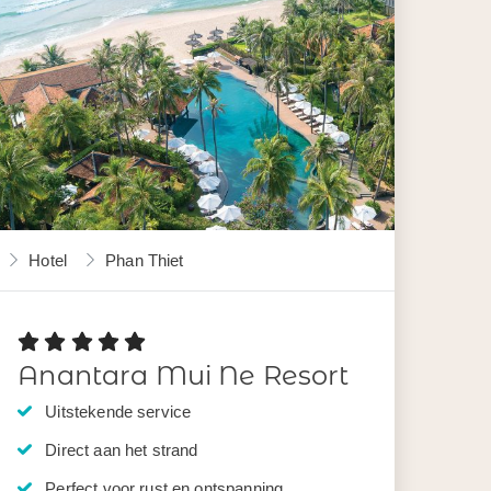
Hotel
Phan Thiet
Anantara Mui Ne Resort
Uitstekende service
Direct aan het strand
Perfect voor rust en ontspanning