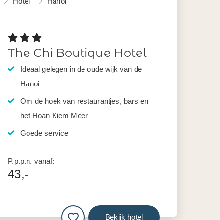
Hotel
Hanoi
The Chi Boutique Hotel
Ideaal gelegen in de oude wijk van de
Hanoi
Om de hoek van restaurantjes, bars en
het Hoan Kiem Meer
Goede service
P.p.p.n. vanaf:
43,-
Bekijk hotel