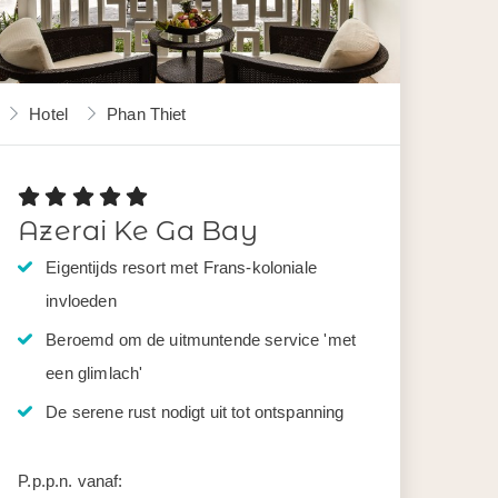
Hotel
Phan Thiet
Azerai Ke Ga Bay
Eigentijds resort met Frans-koloniale
invloeden
Beroemd om de uitmuntende service 'met
een glimlach'
De serene rust nodigt uit tot ontspanning
P.p.p.n. vanaf: