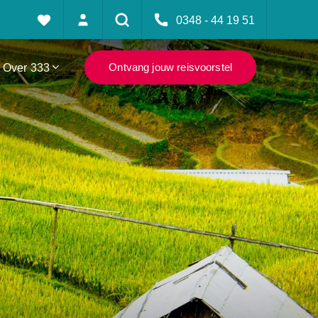
0348 - 44 19 51
Over 333
Ontvang jouw reisvoorstel