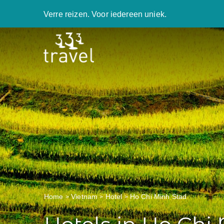
Verre reizen. Voor iedereen uniek.
Home
Vietnam
Hotel
Ho Chi Minh Stad