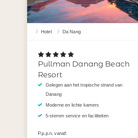
Hotel
Da Nang
Pullman Danang Beach
Resort
Gelegen aan het tropische strand van
Danang
Moderne en lichte kamers
5-sterren service en faciliteiten
P.p.p.n. vanaf: