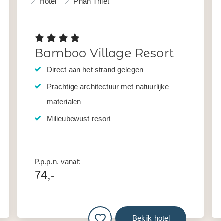
Hotel
Phan Thiet
Bamboo Village Resort
Direct aan het strand gelegen
Prachtige architectuur met natuurlijke
materialen
Milieubewust resort
P.p.p.n. vanaf:
74,-
Bekijk hotel