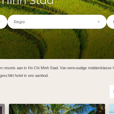
 Minh Stad
Regio
en resorts aan in Ho Chi Minh Stad. Van eenvoudige middenklasse ho
geschikt hotel in ons aanbod.