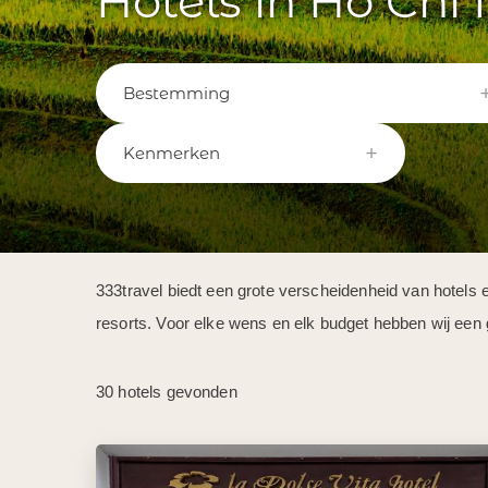
Hotels in Ho Chi
Bestemming
Kenmerken
333travel biedt een grote verscheidenheid van hotels 
resorts. Voor elke wens en elk budget hebben wij een 
30 hotels gevonden