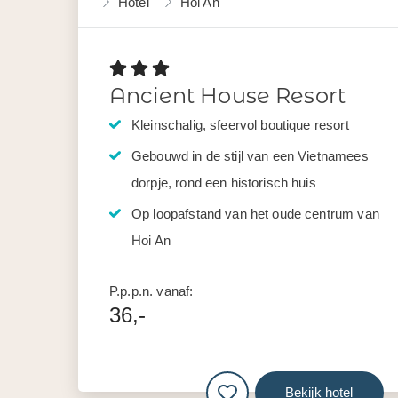
Hotel
Hoi An
Ancient House Resort
Kleinschalig, sfeervol boutique resort
Gebouwd in de stijl van een Vietnamees
dorpje, rond een historisch huis
Op loopafstand van het oude centrum van
Hoi An
P.p.p.n. vanaf:
36,-
Bekijk hotel