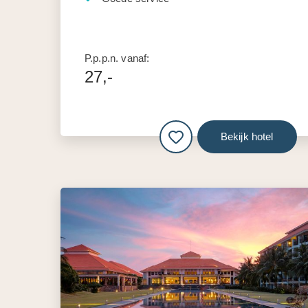
P.p.p.n. vanaf:
27,-
Bekijk hotel