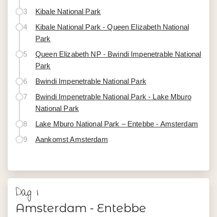
3
Kibale National Park
4
Kibale National Park - Queen Elizabeth National
Park
5
Queen Elizabeth NP - Bwindi Impenetrable National
Park
6
Bwindi Impenetrable National Park
7
Bwindi Impenetrable National Park - Lake Mburo
National Park
8
Lake Mburo National Park – Entebbe - Amsterdam
9
Aankomst Amsterdam
Dag 1
Amsterdam - Entebbe