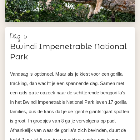
Dag 6
Bwindi Impenetrable National
Park
Vandaag is optioneel. Maar als je kiest voor een gorilla
tracking, dan wacht je een spannende dag. Samen met
een gids ga je opzoek naar de schitterende berggorilla’s.
In het Bwindi Impenetrable National Park leven 17 gorilla
families, dus de kans dat je de ‘gentle giants’ gaat spotten
is groot. In groepjes van 8 ga je vervolgens op pad.
Afhankelijk van waar de gorilla’s zich bevinden, duurt de
tocht 2 uur tot 6 uur. Een prachtige unieke reis te voet