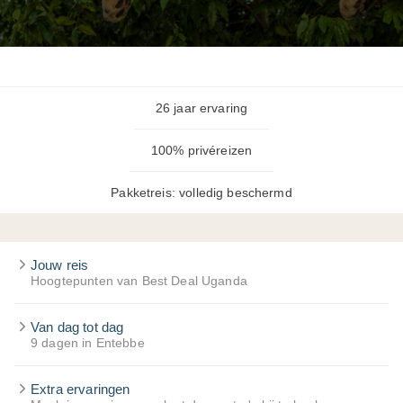
26 jaar ervaring
100% privéreizen
Pakketreis: volledig beschermd
Jouw reis
Hoogtepunten van Best Deal Uganda
Van dag tot dag
9 dagen in Entebbe
Extra ervaringen