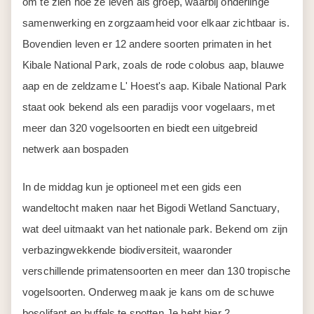
om te zien hoe ze leven als groep, waarbij onderlinge
samenwerking en zorgzaamheid voor elkaar zichtbaar is.
Bovendien leven er 12 andere soorten primaten in het
Kibale National Park, zoals de rode colobus aap, blauwe
aap en de zeldzame L' Hoest's aap. Kibale National Park
staat ook bekend als een paradijs voor vogelaars, met
meer dan 320 vogelsoorten en biedt een uitgebreid
netwerk aan bospaden
In de middag kun je optioneel met een gids een
wandeltocht maken naar het Bigodi Wetland Sanctuary,
wat deel uitmaakt van het nationale park. Bekend om zijn
verbazingwekkende biodiversiteit, waaronder
verschillende primatensoorten en meer dan 130 tropische
vogelsoorten. Onderweg maak je kans om de schuwe
bosolifant en buffels te spotten.Je hebt hier 2