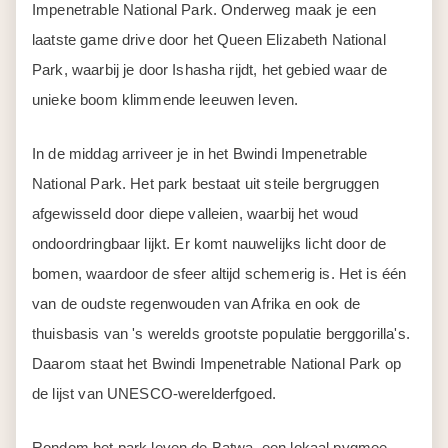
Impenetrable National Park. Onderweg maak je een
laatste game drive door het Queen Elizabeth National
Park, waarbij je door Ishasha rijdt, het gebied waar de
unieke boom klimmende leeuwen leven.
In de middag arriveer je in het Bwindi Impenetrable
National Park. Het park bestaat uit steile bergruggen
afgewisseld door diepe valleien, waarbij het woud
ondoordringbaar lijkt. Er komt nauwelijks licht door de
bomen, waardoor de sfeer altijd schemerig is. Het is één
van de oudste regenwouden van Afrika en ook de
thuisbasis van 's werelds grootste populatie berggorilla's.
Daarom staat het Bwindi Impenetrable National Park op
de lijst van UNESCO-werelderfgoed.
Rondom het park leven de Batwa, een lokaal pygmee