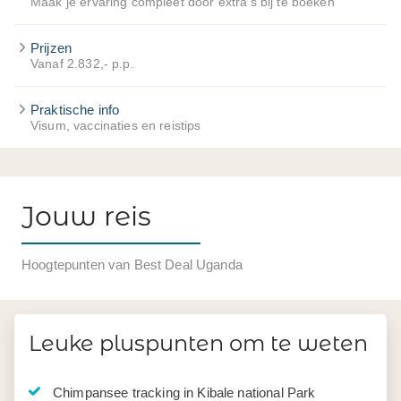
Maak je ervaring compleet door extra's bij te boeken
Prijzen
Vanaf 2.832,- p.p.
Praktische info
Visum, vaccinaties en reistips
Jouw reis
Hoogtepunten van Best Deal Uganda
Leuke pluspunten om te weten
Chimpansee tracking in Kibale national Park