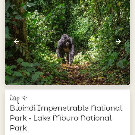
Dag 7
Bwindi Impenetrable National
Park - Lake Mburo National
Park