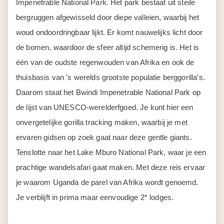
Impenetrable National Park. Het park bestaat uit steile
bergruggen afgewisseld door diepe valleien, waarbij het
woud ondoordringbaar lijkt. Er komt nauwelijks licht door
de bomen, waardoor de sfeer altijd schemerig is. Het is
één van de oudste regenwouden van Afrika en ook de
thuisbasis van 's werelds grootste populatie berggorilla's.
Daarom staat het Bwindi Impenetrable National Park op
de lijst van UNESCO-werelderfgoed. Je kunt hier een
onvergetelijke gorilla tracking maken, waarbij je met
ervaren gidsen op zoek gaat naar deze gentle giants.
Tenslotte naar het Lake Mburo National Park, waar je een
prachtige wandelsafari gaat maken. Met deze reis ervaar
je waarom Uganda de parel van Afrika wordt genoemd.
Je verblijft in prima maar eenvoudige 2* lodges.