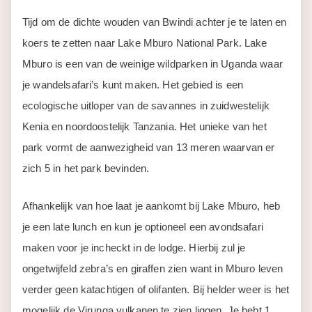
Tijd om de dichte wouden van Bwindi achter je te laten en
koers te zetten naar Lake Mburo National Park. Lake
Mburo is een van de weinige wildparken in Uganda waar
je wandelsafari’s kunt maken. Het gebied is een
ecologische uitloper van de savannes in zuidwestelijk
Kenia en noordoostelijk Tanzania. Het unieke van het
park vormt de aanwezigheid van 13 meren waarvan er
zich 5 in het park bevinden.
Afhankelijk van hoe laat je aankomt bij Lake Mburo, heb
je een late lunch en kun je optioneel een avondsafari
maken voor je incheckt in de lodge. Hierbij zul je
ongetwijfeld zebra’s en giraffen zien want in Mburo leven
verder geen katachtigen of olifanten. Bij helder weer is het
mogelijk de Virunga vulkanen te zien liggen. Je hebt 1