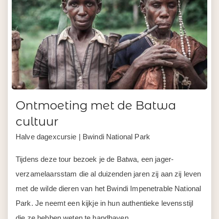
Ontmoeting met de Batwa
cultuur
Halve dagexcursie | Bwindi National Park
Tijdens deze tour bezoek je de Batwa, een jager-
verzamelaarsstam die al duizenden jaren zij aan zij leven
met de wilde dieren van het Bwindi Impenetrable National
Park. Je neemt een kijkje in hun authentieke levensstijl
die ze hebben weten te handhaven.