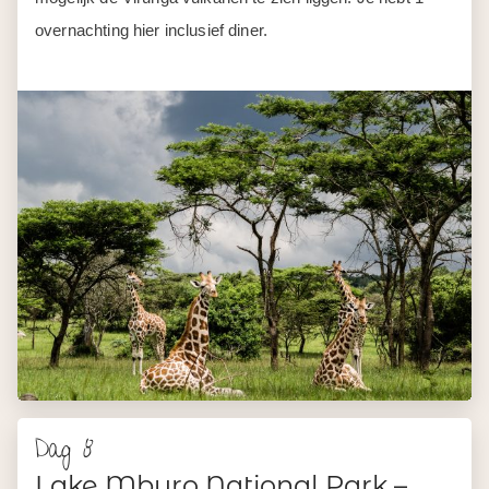
overnachting hier inclusief diner.
Dag 8
Lake Mburo National Park –