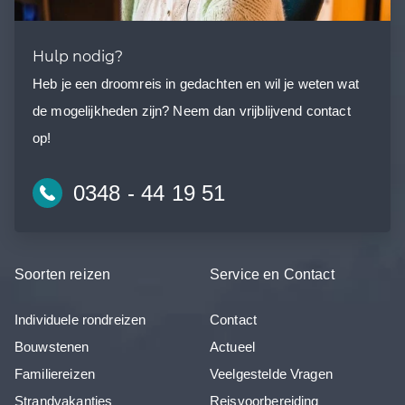
Hulp nodig?
Heb je een droomreis in gedachten en wil je weten wat
de mogelijkheden zijn? Neem dan vrijblijvend contact
op!
0348 - 44 19 51
Soorten reizen
Service en Contact
Individuele rondreizen
Contact
Bouwstenen
Actueel
Familiereizen
Veelgestelde Vragen
Strandvakanties
Reisvoorbereiding