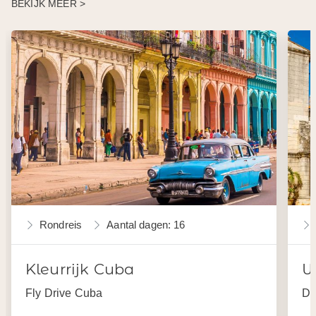
BEKIJK MEER >
Rondreis
Aantal dagen: 16
Kleurrijk Cuba
W
Fly Drive Cuba
Da