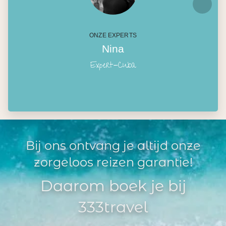
ONZE EXPERTS
Nina
Expert-Cuba
Bij ons ontvang je altijd onze
zorgeloos reizen garantie!
Daarom boek je bij
333travel