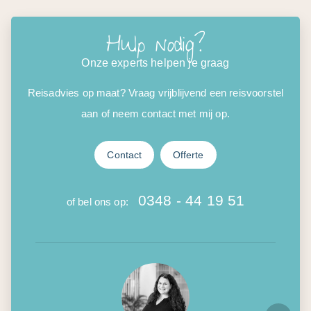
Hulp nodig?
Onze experts helpen je graag
Reisadvies op maat? Vraag vrijblijvend een reisvoorstel
aan of neem contact met mij op.
Contact
Offerte
0348 - 44 19 51
of bel ons op: