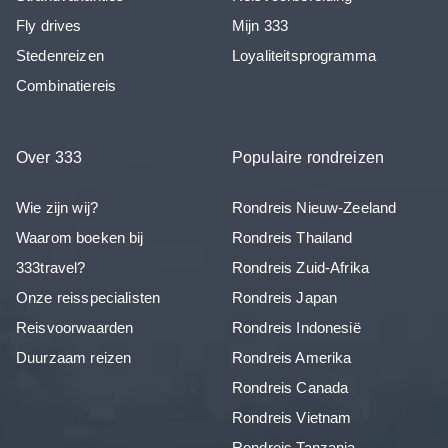
Fly drives
Mijn 333
Stedenreizen
Loyaliteitsprogramma
Combinatiereis
Over 333
Populaire rondreizen
Wie zijn wij?
Rondreis Nieuw-Zeeland
Waarom boeken bij
Rondreis Thailand
333travel?
Rondreis Zuid-Afrika
Onze reisspecialisten
Rondreis Japan
Reisvoorwaarden
Rondreis Indonesië
Duurzaam reizen
Rondreis Amerika
Rondreis Canada
Rondreis Vietnam
Rondreis Tanzania