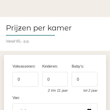
Prijzen per kamer
Vanaf 65,- p.p.
Volwassenen:
Kinderen:
Baby's:
2 t/m 11 jaar
tot 2 jaar
Van: