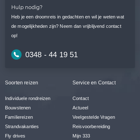
Hulp nodig?
Heb je een droomreis in gedachten en wil je weten wat
de mogelijkheden zijn? Neem dan vrijblijvend contact
op!
0348 - 44 19 51
Soorten reizen
Service en Contact
Individuele rondreizen
Contact
Bouwstenen
Actueel
Familiereizen
Veelgestelde Vragen
Strandvakanties
Reisvoorbereiding
Fly drives
Mijn 333