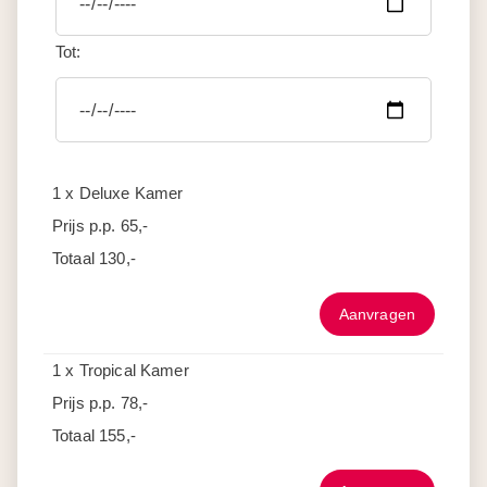
Tot:
1 x Deluxe Kamer
Prijs p.p.
65,-
Totaal
130,-
Aanvragen
1 x Tropical Kamer
Prijs p.p.
78,-
Totaal
155,-