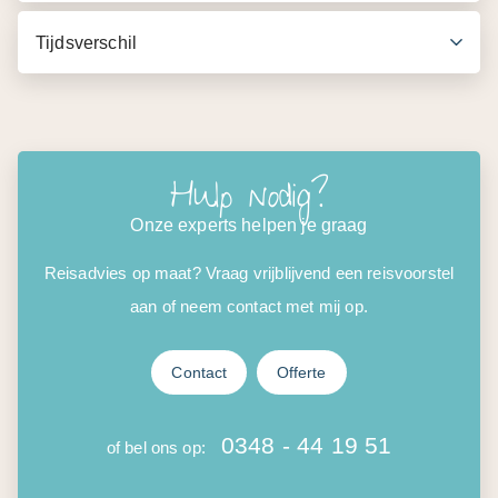
Tijdsverschil
Hulp nodig?
Onze experts helpen je graag
Reisadvies op maat? Vraag vrijblijvend een reisvoorstel
aan of neem contact met mij op.
Contact
Offerte
0348 - 44 19 51
of bel ons op: