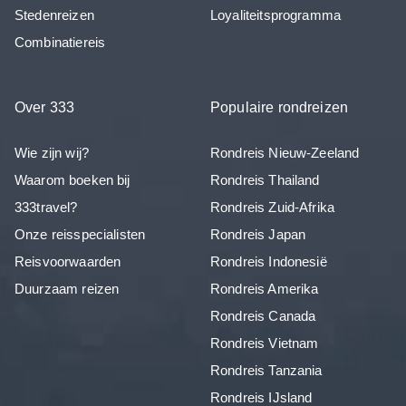
Stedenreizen
Loyaliteitsprogramma
Combinatiereis
Over 333
Populaire rondreizen
Wie zijn wij?
Rondreis Nieuw-Zeeland
Waarom boeken bij
Rondreis Thailand
333travel?
Rondreis Zuid-Afrika
Onze reisspecialisten
Rondreis Japan
Reisvoorwaarden
Rondreis Indonesië
Duurzaam reizen
Rondreis Amerika
Rondreis Canada
Rondreis Vietnam
Rondreis Tanzania
Rondreis IJsland