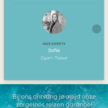
ONZE EXPERTS
Sofie
Expert-Thailand
Bij ons ontvang je altijd onze
zorgeloos reizen garantie!