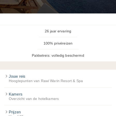
26 jaar ervaring
100% privéreizen
Pakketreis: volledig beschermd
Jouw reis
Hoogtepunten van Rawi Warin Resort & Spa
Kamers
Overzicht van de hotelkamers
Prijzen