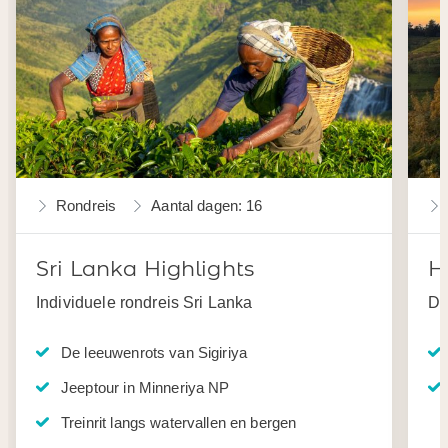
Rondreis
Aantal dagen: 16
Sri Lanka Highlights
H
Individuele rondreis Sri Lanka
Da
De leeuwenrots van Sigiriya
Jeeptour in Minneriya NP
Treinrit langs watervallen en bergen