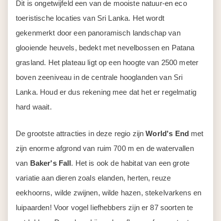
Dit is ongetwijfeld een van de mooiste natuur-en eco
toeristische locaties van Sri Lanka. Het wordt
gekenmerkt door een panoramisch landschap van
glooiende heuvels, bedekt met nevelbossen en Patana
grasland. Het plateau ligt op een hoogte van 2500 meter
boven zeeniveau in de centrale hooglanden van Sri
Lanka. Houd er dus rekening mee dat het er regelmatig
hard waait.
De grootste attracties in deze regio zijn
World's End
met
zijn enorme afgrond van ruim 700 m en de watervallen
van
Baker's Fall
. Het is ook de habitat van een grote
variatie aan dieren zoals elanden, herten, reuze
eekhoorns, wilde zwijnen, wilde hazen, stekelvarkens en
luipaarden! Voor vogel liefhebbers zijn er 87 soorten te