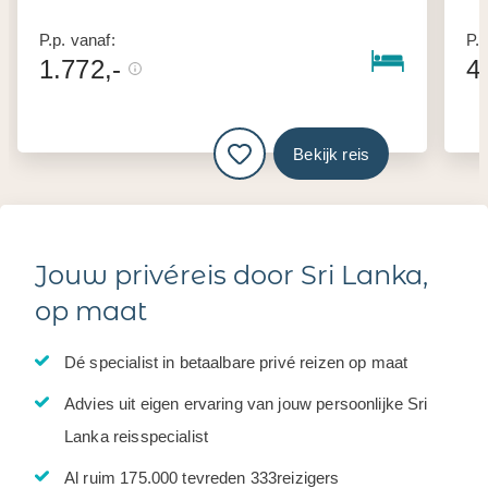
P.p. vanaf:
P.p
1.772,-
4
Bekijk reis
Jouw privéreis door Sri Lanka,
op maat
Dé specialist in betaalbare privé reizen op maat
Advies uit eigen ervaring van jouw persoonlijke Sri
Lanka reisspecialist
Al ruim 175.000 tevreden 333reizigers