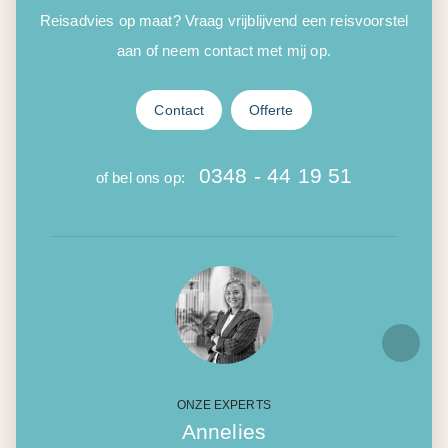
Reisadvies op maat? Vraag vrijblijvend een reisvoorstel
aan of neem contact met mij op.
Contact
Offerte
0348 - 44 19 51
of bel ons op:
ONZE EXPERTS
Annelies