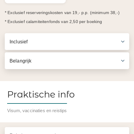
* Exclusief reserveringskosten van 19,- p.p. (minimum 38,-)
* Exclusief calamiteitenfonds van 2,50 per boeking
Inclusief
Belangrijk
Praktische info
Inbegrepen in de prijs
Visum, vaccinaties en reistips
Transfer vanuit hotel naar Nuwara Eliya naar
Horton Plains v.v.