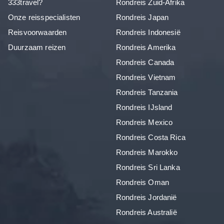
333travel?
Rondreis Zuid-Afrika
Onze reisspecialisten
Rondreis Japan
Reisvoorwaarden
Rondreis Indonesië
Duurzaam reizen
Rondreis Amerika
Rondreis Canada
Rondreis Vietnam
Rondreis Tanzania
Rondreis IJsland
Rondreis Mexico
Rondreis Costa Rica
Rondreis Marokko
Rondreis Sri Lanka
Rondreis Oman
Rondreis Jordanië
Rondreis Australië