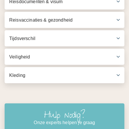
Reisdocumenten & visum
Airconditioning auto met chauffeur
Wandeling over goed begaanbare wandelpaden van
Reisvaccinaties & gezondheid
3 uur naar World's End en Baker Falls
Tijdsverschil
Veiligheid
Kleding
Hulp nodig?
Onze experts helpen je graag