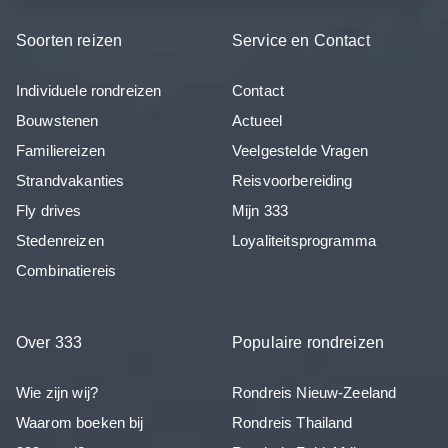
Soorten reizen
Service en Contact
Individuele rondreizen
Contact
Bouwstenen
Actueel
Familiereizen
Veelgestelde Vragen
Strandvakanties
Reisvoorbereiding
Fly drives
Mijn 333
Stedenreizen
Loyaliteitsprogramma
Combinatiereis
Over 333
Populaire rondreizen
Wie zijn wij?
Rondreis Nieuw-Zeeland
Waarom boeken bij
Rondreis Thailand