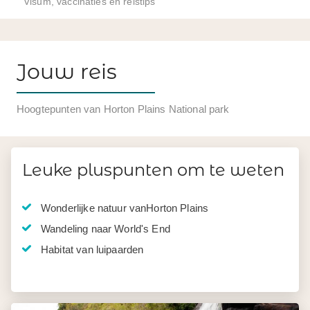
Visum, vaccinaties en reistips
Jouw reis
Hoogtepunten van Horton Plains National park
Leuke pluspunten om te weten
Wonderlijke natuur vanHorton Plains
Wandeling naar World's End
Habitat van luipaarden