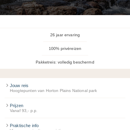
26 jaar ervaring
100% privéreizen
Pakketreis: volledig beschermd
Jouw reis
Hoogtepunten van Horton Plains National park
Prijzen
Vanaf 93,- p.p.
Praktische info