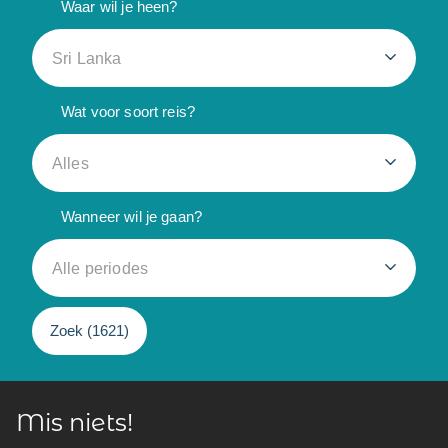
Waar wil je heen?
Sri Lanka
Wat voor soort reis?
Alles
Wanneer wil je gaan?
Alle periodes
Zoek (
1621
)
Mis niets!