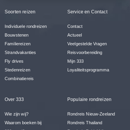
Soorten reizen
Service en Contact
Individuele rondreizen
Contact
Bouwstenen
Actueel
Familiereizen
Veelgestelde Vragen
Strandvakanties
Reisvoorbereiding
Fly drives
Mijn 333
Stedenreizen
Loyaliteitsprogramma
Combinatiereis
Over 333
Populaire rondreizen
Wie zijn wij?
Rondreis Nieuw-Zeeland
Waarom boeken bij
Rondreis Thailand