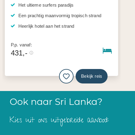
Het ultieme surfers paradijs
Een prachtig maanvormig tropisch strand
Heerlijk hotel aan het strand
P.p. vanaf:
431,-
Bekijk reis
Ook naar Sri Lanka?
Kies uit ons uitgebreide aanbod: