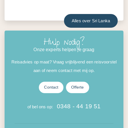
Alles over Sri Lanka
Hulp nodig?
Onze experts helpen je graag
Reisadvies op maat? Vraag vrijblijvend een reisvoorstel
aan of neem contact met mij op.
Contact
Offerte
0348 - 44 19 51
of bel ons op: