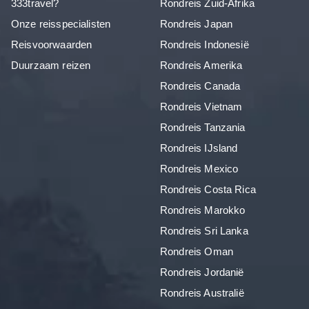
333travel?
Rondreis Zuid-Afrika
Onze reisspecialisten
Rondreis Japan
Reisvoorwaarden
Rondreis Indonesië
Duurzaam reizen
Rondreis Amerika
Rondreis Canada
Rondreis Vietnam
Rondreis Tanzania
Rondreis IJsland
Rondreis Mexico
Rondreis Costa Rica
Rondreis Marokko
Rondreis Sri Lanka
Rondreis Oman
Rondreis Jordanië
Rondreis Australië