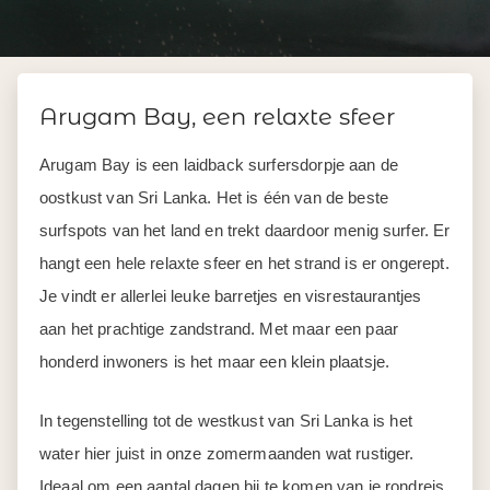
Arugam Bay, een relaxte sfeer
Arugam Bay is een laidback surfersdorpje aan de
oostkust van Sri Lanka. Het is één van de beste
surfspots van het land en trekt daardoor menig surfer. Er
hangt een hele relaxte sfeer en het strand is er ongerept.
Je vindt er allerlei leuke barretjes en visrestaurantjes
aan het prachtige zandstrand. Met maar een paar
honderd inwoners is het maar een klein plaatsje.
In tegenstelling tot de westkust van Sri Lanka is het
water hier juist in onze zomermaanden wat rustiger.
Ideaal om een aantal dagen bij te komen van je rondreis