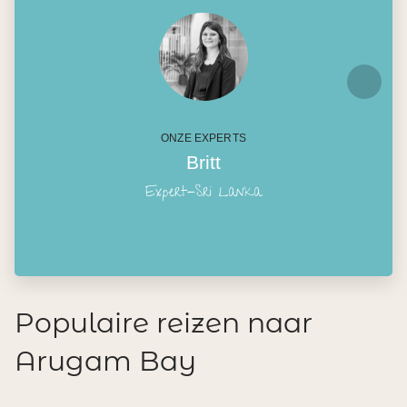
ONZE EXPERTS
Britt
Expert-Sri Lanka
Populaire reizen naar
Arugam Bay