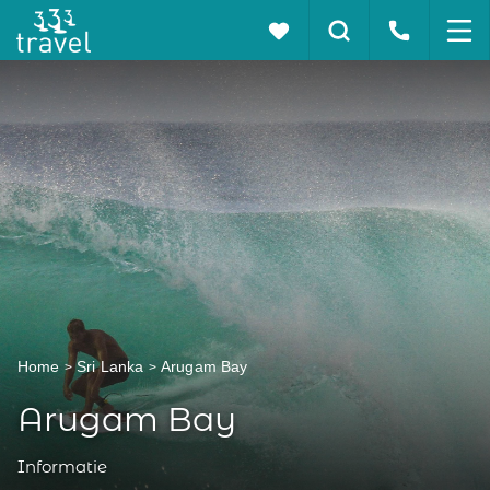
Home
Sri Lanka
Arugam Bay
Arugam Bay
Informatie