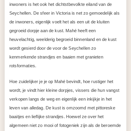
inwoners is het ook het dichtstbevolkte eiland van de
Seychellen. De sfeer in Victoria is net zo gemoedelijk als
de inwoners, eigenlijk voelt het als een uit de kluiten
gegroeid dorpje aan de kust. Mahé heeft een
heuvelachtig, weelderig begroeid binnenland en de kust
wordt gesierd door de voor de Seychellen zo
kenmerkende strandjes en baaien met granieten
rotsformaties.
Hoe zuidelijker je je op Mahé bevindt, hoe rustiger het
wordt, je vindt hier kleine dorpjes, vissers die hun vangst
verkopen langs de weg en eigenlijk een inkijkje in het
leven van alledag. De kust is omzoomd met pittoreske
baaitjes en lieflijke strandjes. Hoewel ze over het
algemeen niet zo mooi of fotogeniek zijn als de beroemde