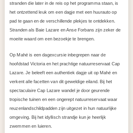
stranden die later in de reis op het programma staan, is
het ontzettend leuk om een dagje met een huurauto op
pad te gaan en de verschillende plekjes te ontdekken.
Stranden als Baie Lazare en Anse Forbans zijn zeker de
moeite waard om een bezoekje te brengen.
Op Mahé is een dagexcursie inbegrepen naar de
hoofdstad Victoria en het prachtige natuurreservaat Cap
Lazare. Je beleeft een authentiek dagje uit op Mahé en
verkent alle facetten van dit geweldige eiland. Bij het
spectaculaire Cap Lazare wandel je door geurende
tropische tuinen en een ongerept natuurreservaat waar
reuzenlandschildpadden zijn uitgezet in hun natuurlijke
omgeving. Bij het idyllisch strandje kun je heerlijk
zwemmen en luieren.