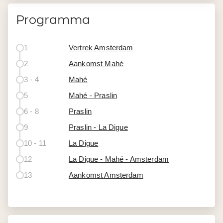
Programma
1
Vertrek Amsterdam
2
Aankomst Mahé
3 - 4
Mahé
5
Mahé - Praslin
6 - 8
Praslin
9
Praslin - La Digue
10 - 11
La Digue
12
La Digue - Mahé - Amsterdam
13
Aankomst Amsterdam