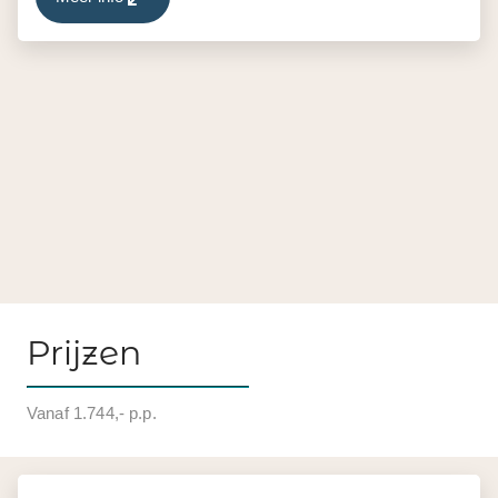
Prijzen
Vanaf 1.744,- p.p.