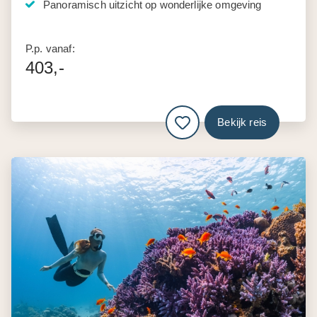
Panoramisch uitzicht op wonderlijke omgeving
P.p. vanaf:
403,-
Bekijk reis