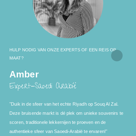
HULP NODIG VAN ONZE EXPERTS OF EEN REIS OP
MAAT?
Amber
Expert-Saoedi Arabië
"Duik in de sfeer van het echte Riyadh op Souq Al Zal.
Deze bruisende markt is dé plek om unieke souvenirs te
scoren, traditionele lekkernijen te proeven en de
d
authentieke sfeer van Saoedi-Arabië te ervaren!"