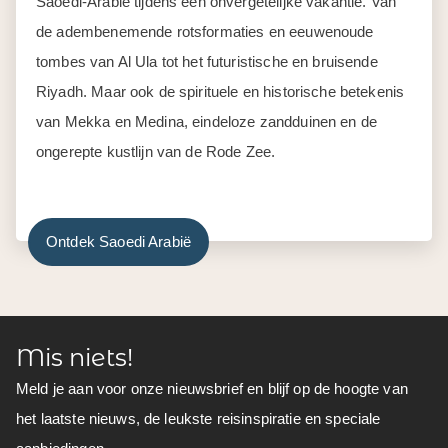
Saoedi-Arabië tijdens een onvergetelijke vakantie. Van
de adembenemende rotsformaties en eeuwenoude
tombes van Al Ula tot het futuristische en bruisende
Riyadh. Maar ook de spirituele en historische betekenis
van Mekka en Medina, eindeloze zandduinen en de
ongerepte kustlijn van de Rode Zee.
Ontdek Saoedi Arabië
Mis niets!
Meld je aan voor onze nieuwsbrief en blijf op de hoogte van
het laatste nieuws, de leukste reisinspiratie en speciale