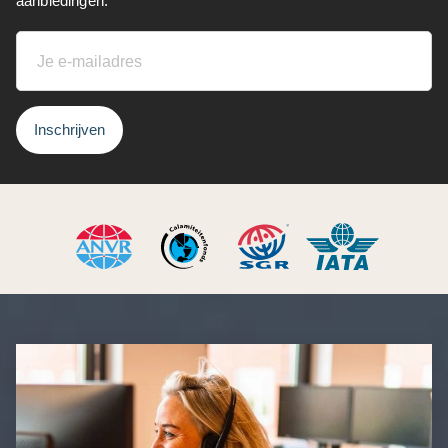
aanbiedingen.
Inschrijven