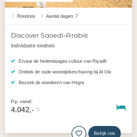
Rondreis
Aantal dagen: 7
Discover Saoedi-Arabië
Individuele rondreis
Ervaar de hedendaagse cultuur van Riyadh
Ontdek de oude woestijnbeschaving bij Al Ula
Bezoek de wonderen van Hegra
P.p. vanaf:
4.042,-
Bekijk reis