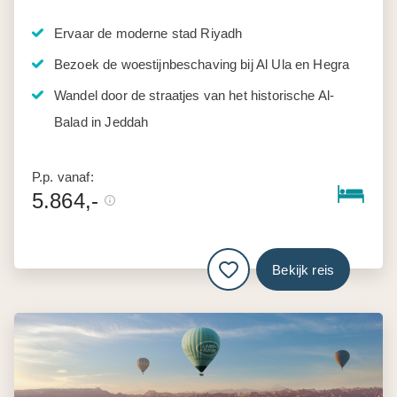
Ervaar de moderne stad Riyadh
Bezoek de woestijnbeschaving bij Al Ula en Hegra
Wandel door de straatjes van het historische Al-
Balad in Jeddah
P.p. vanaf:
5.864,-
Bekijk reis