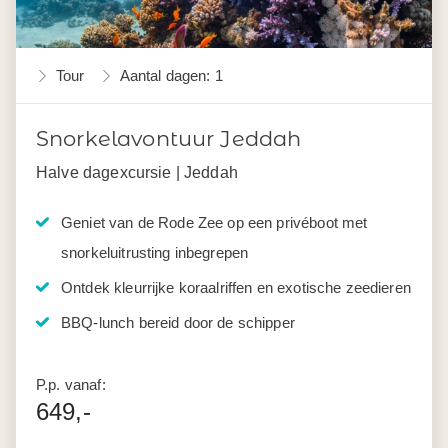
Tour
Aantal dagen: 1
Snorkelavontuur Jeddah
Halve dagexcursie | Jeddah
Geniet van de Rode Zee op een privéboot met
snorkeluitrusting inbegrepen
Ontdek kleurrijke koraalriffen en exotische zeedieren
BBQ-lunch bereid door de schipper
P.p. vanaf:
649,-