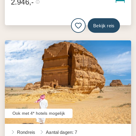
2.946,-
Bekijk reis
Ook met 4* hotels mogelijk
Rondreis
Aantal dagen: 7