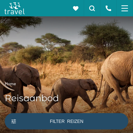
Home
Reisaanbod
FILTER
REIZEN