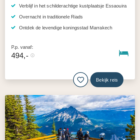
Verblijf in het schilderachtige kustplaatsje Essaouira
Overnacht in traditionele Riads
Ontdek de levendige koningsstad Marrakech
P.p. vanaf:
494,-
Bekijk reis