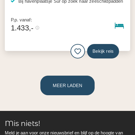
Bij havenplaatsje Sur op zoek naar zeeschildpadden
P.p. vanaf:
1.433,-
Bekijk reis
MEER LADEN
Mis niets!
Meld je aan voor onze nieuwsbrief en blijf op de hoogte van