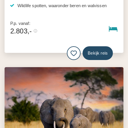
Wildlife spotten, waaronder beren en walvissen
P.p. vanaf:
2.803,-
Bekijk reis