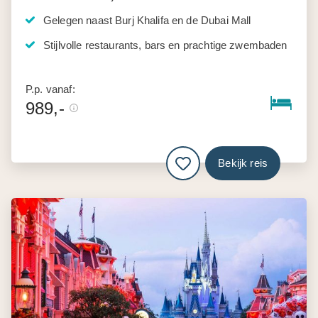
Gelegen naast Burj Khalifa en de Dubai Mall
Stijlvolle restaurants, bars en prachtige zwembaden
P.p. vanaf:
989,-
Bekijk reis