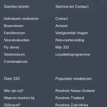
Soorten reizen
Service en Contact
Individuele rondreizen
Contact
Bouwstenen
Actueel
Familiereizen
Veelgestelde Vragen
Strandvakanties
Reisvoorbereiding
Fly drives
Mijn 333
Stedenreizen
Loyaliteitsprogramma
Combinatiereis
Over 333
Populaire rondreizen
Wie zijn wij?
Rondreis Nieuw-Zeeland
Waarom boeken bij
Rondreis Thailand
333travel?
Rondreis Zuid-Afrika