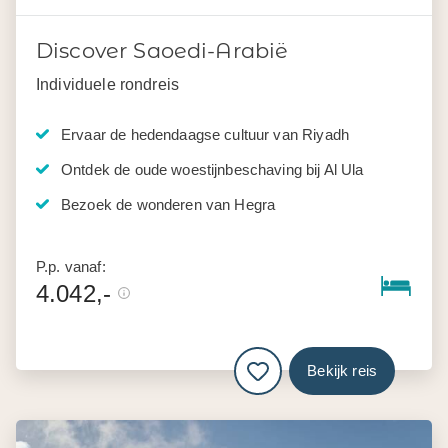
Discover Saoedi-Arabië
Individuele rondreis
Ervaar de hedendaagse cultuur van Riyadh
Ontdek de oude woestijnbeschaving bij Al Ula
Bezoek de wonderen van Hegra
P.p. vanaf:
4.042,-
Bekijk reis