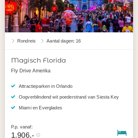
Rondreis
Aantal dagen: 16
Magisch Florida
Fly Drive Amerika
Attractieparken in Orlando
Oogverblindend wit poederstrand van Siesta Key
Miami en Everglades
P.p. vanaf:
1.906,-