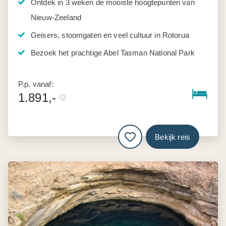
Ontdek in 3 weken de mooiste hoogtepunten van
Nieuw-Zeeland
Geisers, stoomgaten en veel cultuur in Rotorua
Bezoek het prachtige Abel Tasman National Park
P.p. vanaf:
1.891,-
Bekijk reis