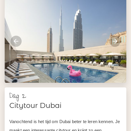
Dag 2
Citytour Dubai
Vanochtend is het tijd om Dubai beter te leren kennen. Je
maakt een interessante citytour en krijgt zo een