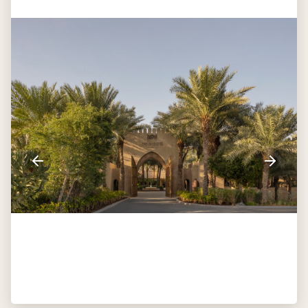
Dag 6
Dubai - Amsterdam
De transfer zal weer op tijd klaar staan om je terug te