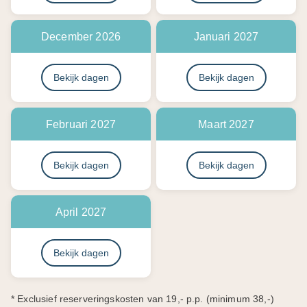
Februari 2027
Maart 2027
Bekijk dagen
Bekijk dagen
April 2027
Bekijk dagen
* Exclusief reserveringskosten van 19,- p.p. (minimum 38,-)
* Exclusief calamiteitenfonds van 2,50 per boeking
Inclusief