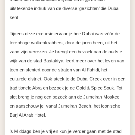
uitstekende indruk van de diverse ‘gezichten’ die Dubai
kent.
Tijdens deze excursie ervaar je hoe Dubai was vóór de
torenhoge wolkenkrabbers, door de jaren heen, uit het
zand zijn verrezen. Je brengt een bezoek aan de oudste
wijk van de stad Bastakiya, leert meer over het leven van
toen en slentert door de straten van Al Fahidi, het
culturele district. Ook steek je de Dubai Creek over in een
traditionele Abra en bezoek je de Gold & Spice Souk. Tot
slot breng je nog een bezoek aan de Jumeirah Moskee
en aanschouw je, vanaf Jumeirah Beach, het iconische
Burj Al Arab Hotel.
’s Middags ben je vrij en kun je verder gaan met de stad