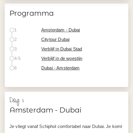
Programma
1
Amsterdam - Dubai
2
Citytour Dubai
3
Verblijf in Dubai Stad
4-5
Verblijf in de woestijn
6
Dubai - Amsterdam
Dag 1
Amsterdam - Dubai
Je vliegt vanaf Schiphol comfortabel naar Dubai. Je komt