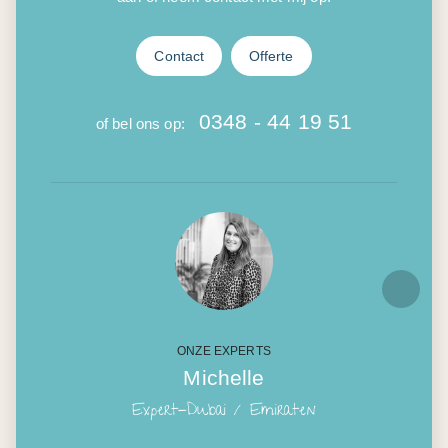
ONZE EXPERTS
Michelle
Expert-Dubai / Emiraten
Bij ons ontvang je altijd onze