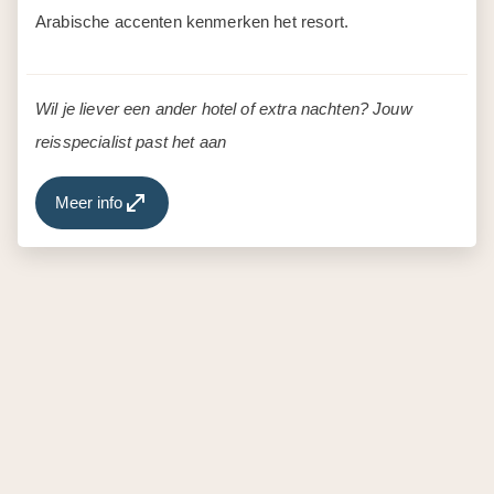
Meer info
Prijzen
Vanaf 989,- p.p.