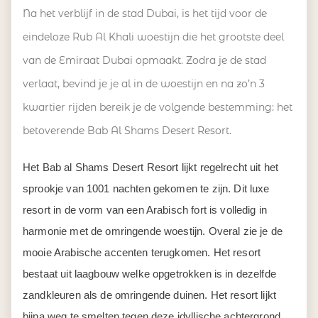
Na het verblijf in de stad Dubai, is het tijd voor de
eindeloze Rub Al Khali woestijn die het grootste deel
van de Emiraat Dubai opmaakt. Zodra je de stad
verlaat, bevind je je al in de woestijn en na zo’n 3
kwartier rijden bereik je de volgende bestemming: het
betoverende Bab Al Shams Desert Resort.
Het Bab al Shams Desert Resort lijkt regelrecht uit het
sprookje van 1001 nachten gekomen te zijn. Dit luxe
resort in de vorm van een Arabisch fort is volledig in
harmonie met de omringende woestijn. Overal zie je de
mooie Arabische accenten terugkomen. Het resort
bestaat uit laagbouw welke opgetrokken is in dezelfde
zandkleuren als de omringende duinen. Het resort lijkt
bijna weg te smelten tegen deze idyllische achtergrond.