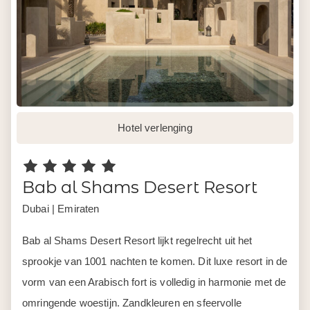
Hotel verlenging
Bab al Shams Desert Resort
Dubai | Emiraten
Bab al Shams Desert Resort lijkt regelrecht uit het
sprookje van 1001 nachten te komen. Dit luxe resort in de
vorm van een Arabisch fort is volledig in harmonie met de
omringende woestijn. Zandkleuren en sfeervolle
Arabische accenten kenmerken het resort.
Wil je liever een ander hotel of extra nachten? Jouw
reisspecialist past het aan