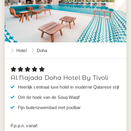
Hotel
Doha
Al Najada Doha Hotel By Tivoli
Heerlijk centraal luxe hotel in moderne Qatarese stijl
Om de hoek van de Souq Waqif
Fijn buitenzwembad met poolbar
P.p.p.n. vanaf: