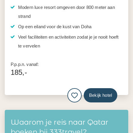
Modern luxe resort omgeven door 800 meter aan
strand
Op een eiland voor de kust van Doha
Veel faciliteiten en activiteiten zodat je je nooit hoeft
te vervelen
P.p.p.n. vanaf:
185,-
Bekijk hotel
Waarom je reis naar Qatar
boeken bij 333travel?