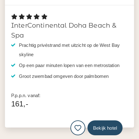
InterContinental Doha Beach &
Spa
Prachtig privéstrand met uitzicht op de West Bay
skyline
Op een paar minuten lopen van een metrostation
Groot zwembad omgeven door palmbomen
P.p.p.n. vanaf:
161,-
Bekijk hotel