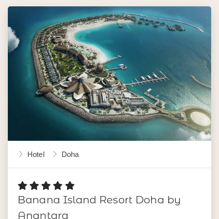
Hotel
Doha
Banana Island Resort Doha by
Anantara