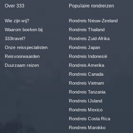
Over 333
Populaire rondreizen
Wie zijn wij?
Rondreis Nieuw-Zeeland
Waarom boeken bij
Rondreis Thailand
333travel?
Rondreis Zuid-Afrika
Onze reisspecialisten
Rondreis Japan
Reisvoorwaarden
Rondreis Indonesië
Duurzaam reizen
Rondreis Amerika
Rondreis Canada
Rondreis Vietnam
Rondreis Tanzania
Rondreis IJsland
Rondreis Mexico
Rondreis Costa Rica
Rondreis Marokko