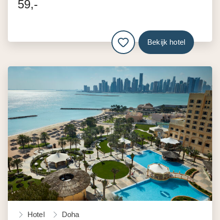
59,-
Bekijk hotel
Hotel
Doha