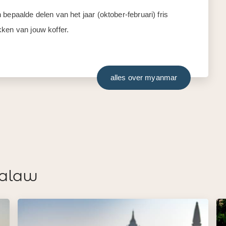
bepaalde delen van het jaar (oktober-februari) fris
kken van jouw koffer.
alles over myanmar
Kalaw