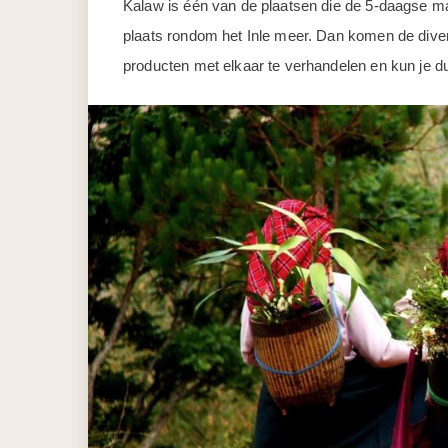
Kalaw is één van de plaatsen die de 5-daagse m
plaats rondom het Inle meer. Dan komen de div
producten met elkaar te verhandelen en kun je dus