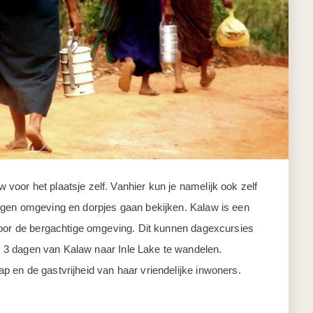
oor het plaatsje zelf. Vanhier kun je namelijk ook zelf
igen omgeving en dorpjes gaan bekijken. Kalaw is een
door de bergachtige omgeving. Dit kunnen dagexcursies
in 3 dagen van Kalaw naar Inle Lake te wandelen.
 en de gastvrijheid van haar vriendelijke inwoners.