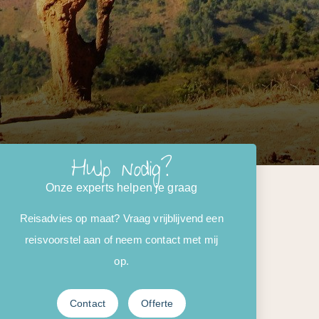
Hulp nodig?
Onze experts helpen je graag
Reisadvies op maat? Vraag vrijblijvend een
reisvoorstel aan of neem contact met mij
op.
Contact
Offerte