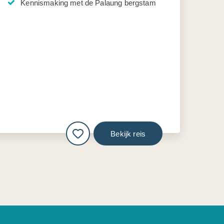
Kennismaking met de Palaung bergstam
Bekijk reis