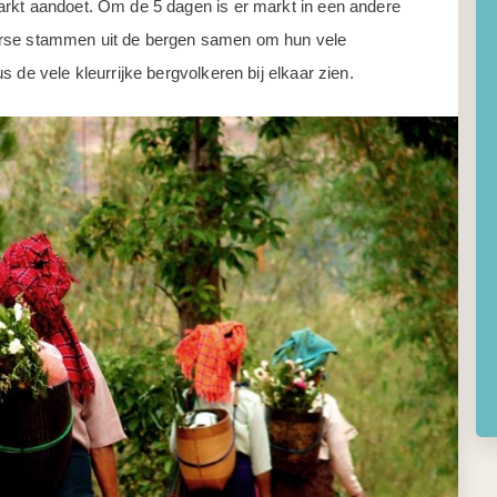
arkt aandoet. Om de 5 dagen is er markt in een andere
erse stammen uit de bergen samen om hun vele
 de vele kleurrijke bergvolkeren bij elkaar zien.