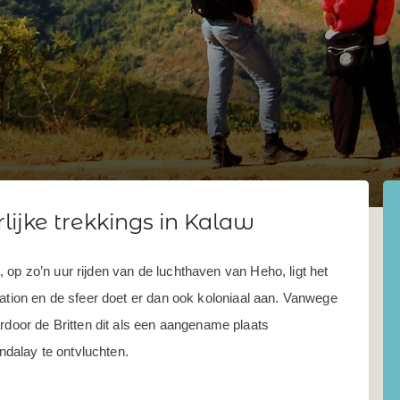
jke trekkings in Kalaw
op zo’n uur rijden van de luchthaven van Heho, ligt het
tation en de sfeer doet er dan ook koloniaal aan. Vanwege
ardoor de Britten dit als een aangename plaats
dalay te ontvluchten.