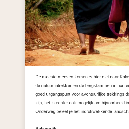
De meeste mensen komen echter niet naar Kalaw v
de natuur intrekken en de bergstammen in hun e
goed uitgangspunt voor avontuurlijke trekkings 
zijn, het is echter ook mogelijk om bijvoorbeeld 
Onderweg beleef je het indrukwekkende landschap
Belangrijk