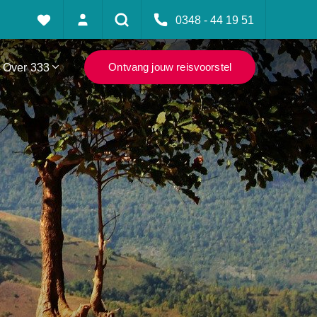
0348 - 44 19 51
Over 333
Ontvang jouw reisvoorstel