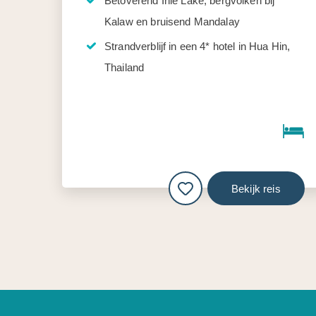
Betoverend Inle Lake, bergvolken bij
Kalaw en bruisend Mandalay
Strandverblijf in een 4* hotel in Hua Hin,
Thailand
Bekijk reis