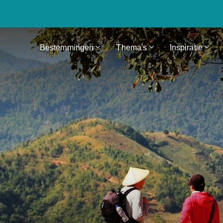
Bestemmingen
Thema's
Inspiratie