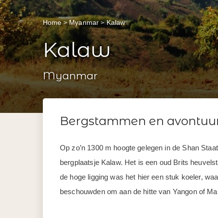
Home
Myanmar
Kalaw
Kalaw
Myanmar
Bergstammen en avontuurli
Op zo’n 1300 m hoogte gelegen in de Shan Staat, 
bergplaatsje Kalaw. Het is een oud Brits heuvels
de hoge ligging was het hier een stuk koeler, wa
beschouwden om aan de hitte van Yangon of Man