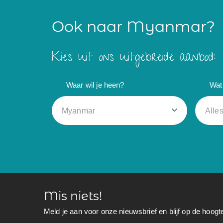
Ook naar Myanmar?
Kies uit ons uitgebreide aanbod:
Waar wil je heen?
Wat 
Myanmar
Alle
Mis niets!
Meld je aan voor onze nieuwsbrief en blijf op de hoogt