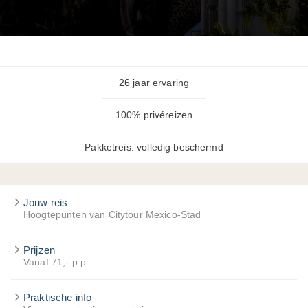
26 jaar ervaring
100% privéreizen
Pakketreis: volledig beschermd
Jouw reis
Hoogtepunten van Citytour Mexico-Stad
Prijzen
Vanaf 71,- p.p.
Praktische info