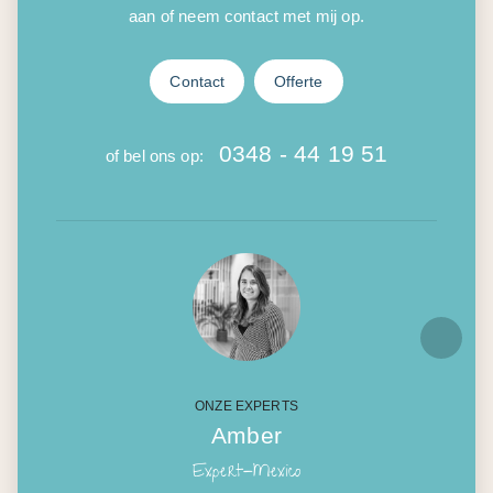
aan of neem contact met mij op.
Contact
Offerte
0348 - 44 19 51
of bel ons op:
ONZE EXPERTS
Amber
Expert-Mexico