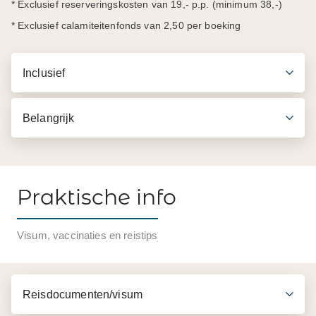
* Exclusief reserveringskosten van 19,- p.p. (minimum 38,-)
* Exclusief calamiteitenfonds van 2,50 per boeking
Inclusief
Belangrijk
Praktische info
Inbegrepen in de prijs
Visum, vaccinaties en reistips
Transfers per airconditioned auto/minibus
Begeleiding van een Engelssprekende gids
Reisdocumenten/visum
Entreegelden volgens programma