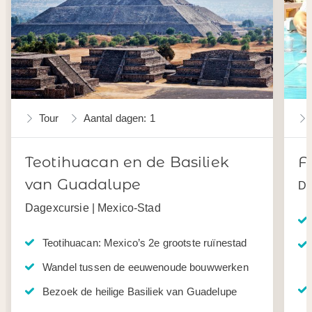
Tour
Aantal dagen: 1
Teotihuacan en de Basiliek
F
van Guadalupe
Da
Dagexcursie | Mexico-Stad
Teotihuacan: Mexico’s 2e grootste ruïnestad
Wandel tussen de eeuwenoude bouwwerken
Bezoek de heilige Basiliek van Guadelupe