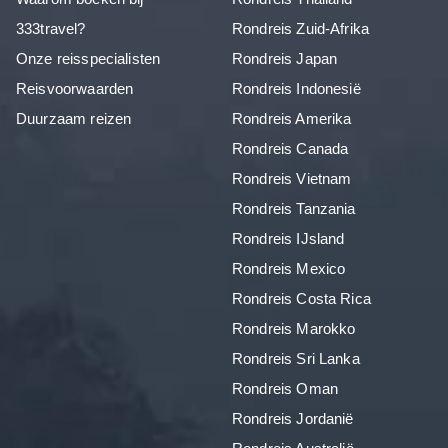
333travel?
Rondreis Zuid-Afrika
Onze reisspecialisten
Rondreis Japan
Reisvoorwaarden
Rondreis Indonesië
Duurzaam reizen
Rondreis Amerika
Rondreis Canada
Rondreis Vietnam
Rondreis Tanzania
Rondreis IJsland
Rondreis Mexico
Rondreis Costa Rica
Rondreis Marokko
Rondreis Sri Lanka
Rondreis Oman
Rondreis Jordanië