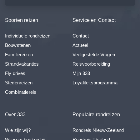
Soorten reizen
Service en Contact
Individuele rondreizen
Contact
Bouwstenen
Actueel
Familiereizen
Veelgestelde Vragen
Strandvakanties
Reisvoorbereiding
Fly drives
Mijn 333
Stedenreizen
Loyaliteitsprogramma
Combinatiereis
Over 333
Populaire rondreizen
Wie zijn wij?
Rondreis Nieuw-Zeeland
Waarom boeken bij
Rondreis Thailand