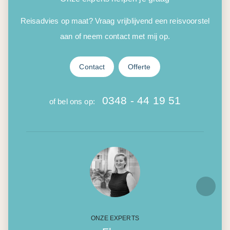
Reisadvies op maat? Vraag vrijblijvend een reisvoorstel
aan of neem contact met mij op.
Contact
Offerte
0348 - 44 19 51
of bel ons op:
ONZE EXPERTS