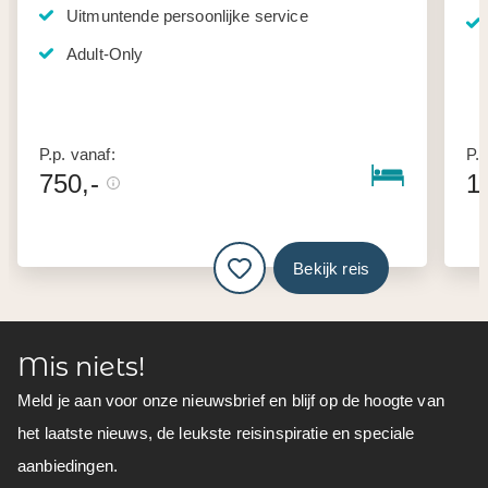
Uitmuntende persoonlijke service
Adult-Only
P.p. vanaf:
P.p
750,-
1
Bekijk reis
Mis niets!
Meld je aan voor onze nieuwsbrief en blijf op de hoogte van
het laatste nieuws, de leukste reisinspiratie en speciale
aanbiedingen.