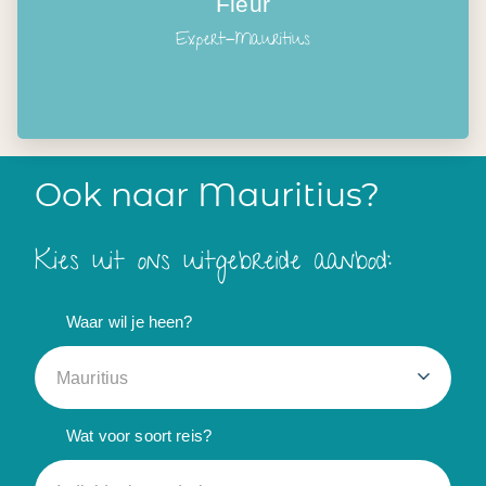
Fleur
Expert-Mauritius
Ook naar Mauritius?
Kies uit ons uitgebreide aanbod:
Waar wil je heen?
Mauritius
Wat voor soort reis?