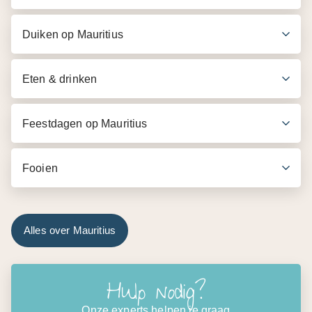
Duiken op Mauritius
Eten & drinken
Feestdagen op Mauritius
Fooien
Alles over Mauritius
Hulp nodig?
Onze experts helpen je graag