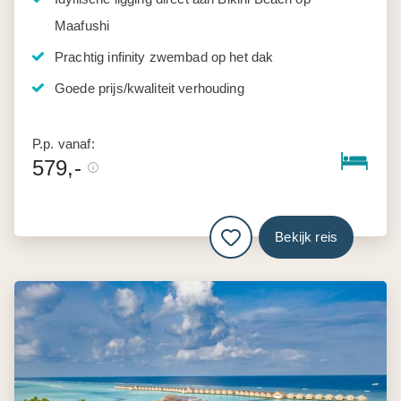
Maafushi
Prachtig infinity zwembad op het dak
Goede prijs/kwaliteit verhouding
P.p. vanaf:
579,-
Bekijk reis