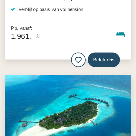
Verblijf op basis van vol pension
P.p. vanaf:
1.961,-
Bekijk reis