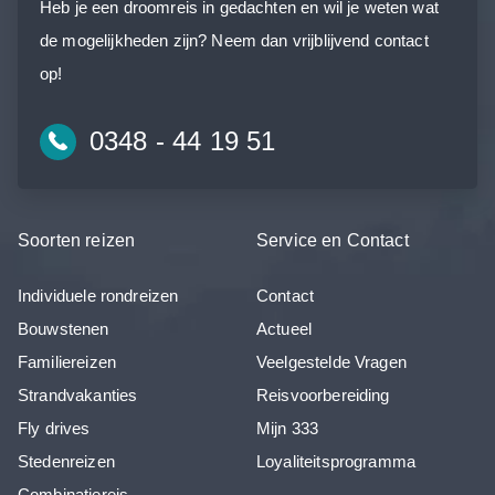
Heb je een droomreis in gedachten en wil je weten wat
de mogelijkheden zijn? Neem dan vrijblijvend contact
op!
0348 - 44 19 51
Soorten reizen
Service en Contact
Individuele rondreizen
Contact
Bouwstenen
Actueel
Familiereizen
Veelgestelde Vragen
Strandvakanties
Reisvoorbereiding
Fly drives
Mijn 333
Stedenreizen
Loyaliteitsprogramma
Combinatiereis