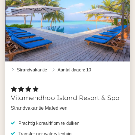
Strandvakantie
Aantal dagen: 10
Vilamendhoo Island Resort & Spa
Strandvakantie Malediven
Prachtig koraalrif om te duiken
Transfer per watervliegtuig