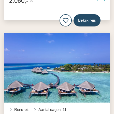
2.060,-
Bekijk reis
Rondreis
Aantal dagen: 11