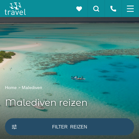
Home
Malediven
Malediven reizen
FILTER
REIZEN