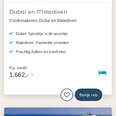
Dubai en Malediven
Combinatiereis Dubai en Malediven
Dubai: Sprookje in de woestijn
Malediven: Parelwitte stranden
Prachtig duiken en snorkelen
P.p. vanaf:
1.662,-
Bekijk reis