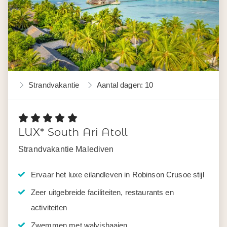
Strandvakantie
Aantal dagen: 10
LUX* South Ari Atoll
Strandvakantie Malediven
Ervaar het luxe eilandleven in Robinson Crusoe stijl
Zeer uitgebreide faciliteiten, restaurants en
activiteiten
Zwemmen met walvishaaien