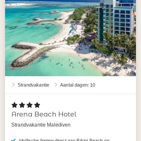
Strandvakantie
Aantal dagen: 10
Arena Beach Hotel
Strandvakantie Malediven
Idyllische ligging direct aan Bikini Beach op