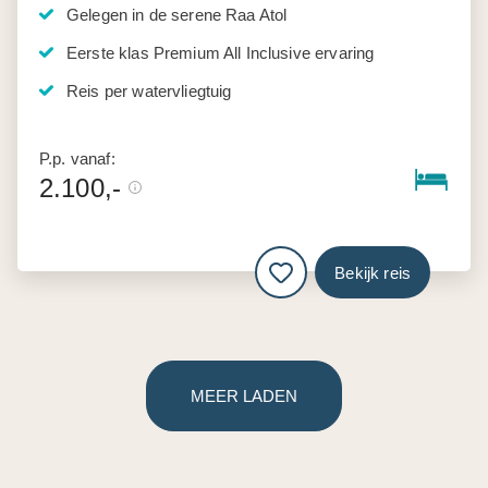
Gelegen in de serene Raa Atol
Eerste klas Premium All Inclusive ervaring
Reis per watervliegtuig
P.p. vanaf:
2.100,-
Bekijk reis
MEER LADEN