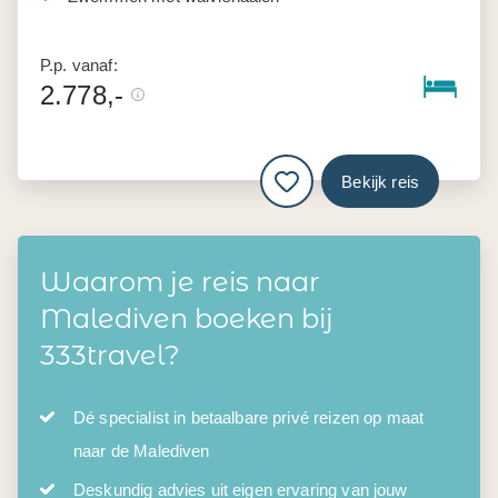
P.p. vanaf:
2.778,-
Bekijk reis
Waarom je reis naar
Malediven boeken bij
333travel?
Dé specialist in betaalbare privé reizen op maat
naar de Malediven
Deskundig advies uit eigen ervaring van jouw