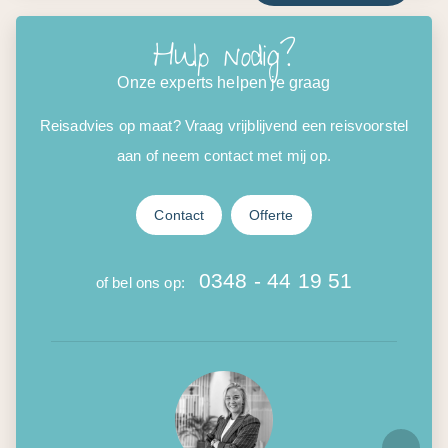
Hulp nodig?
Onze experts helpen je graag
Reisadvies op maat? Vraag vrijblijvend een reisvoorstel
aan of neem contact met mij op.
Contact
Offerte
0348 - 44 19 51
of bel ons op: