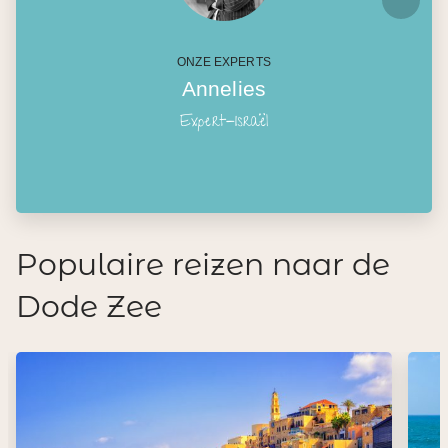
ONZE EXPERTS
Annelies
Expert-Israël
Populaire reizen naar de
Dode Zee