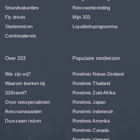
Strandvakanties
Reisvoorbereiding
Fly drives
Mijn 333
Stedenreizen
Loyaliteitsprogramma
Combinatiereis
Over 333
Populaire rondreizen
Wie zijn wij?
Rondreis Nieuw-Zeeland
Waarom boeken bij
Rondreis Thailand
333travel?
Rondreis Zuid-Afrika
Onze reisspecialisten
Rondreis Japan
Reisvoorwaarden
Rondreis Indonesië
Duurzaam reizen
Rondreis Amerika
Rondreis Canada
Rondreis Vietnam