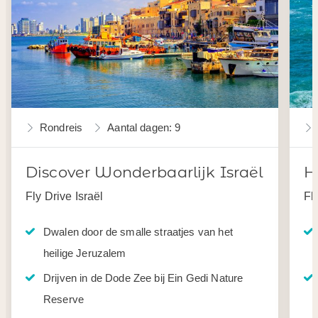
Rondreis
Aantal dagen: 9
Discover Wonderbaarlijk Israël
H
Fly Drive Israël
Fl
Dwalen door de smalle straatjes van het
heilige Jeruzalem
Drijven in de Dode Zee bij Ein Gedi Nature
Reserve