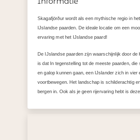
Informatie
Skagafjörður wordt als een mythische regio in he
IJslandse paarden. De ideale locatie om een mooi
ervaring met het IJslandse paard!
De IJslandse paarden zijn waarschijnlijk door d
is dat In tegenstelling tot de meeste paarden, die
en galop kunnen gaan, een IJslander zich in vier
voortbewegen. Het landschap is schilderachtig en j
bergen in. Ook als je geen rijervaring hebt is dez