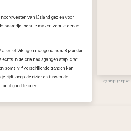
t noordwesten van IJsland gezien voor
e paardrijd tocht te maken voor je eerste
e Kelten of Vikingen meegenomen. Bijzonder
 slechts in de drie basisgangen stap, draf
 en soms vijf verschillende gangen kan
e rijdt langs de rivier en tussen de
Joy helpt je op w
e tocht goed te doen.