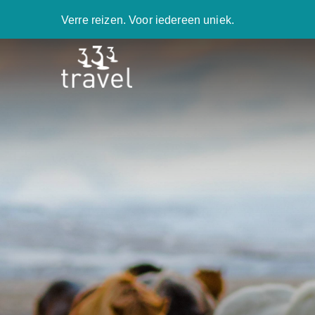
Verre reizen. Voor iedereen uniek.