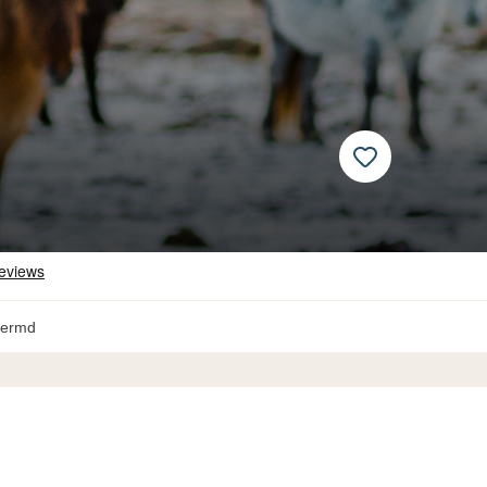
hermd