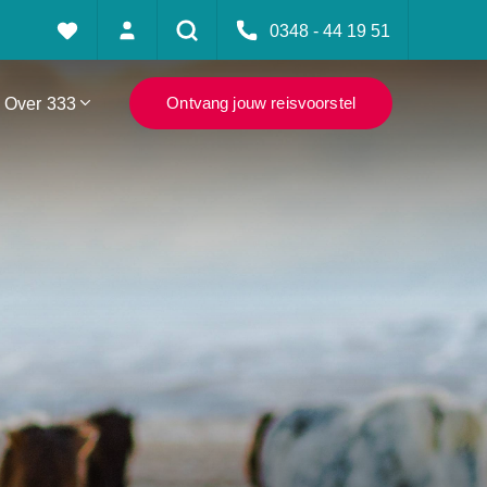
0348 - 44 19 51
Over 333
Ontvang jouw reisvoorstel