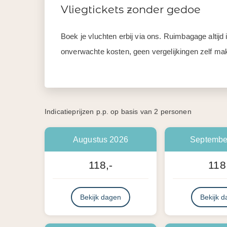
Vliegtickets zonder gedoe
Boek je vluchten erbij via ons. Ruimbagage altij
onverwachte kosten, geen vergelijkingen zelf mak
Indicatieprijzen p.p. op basis van 2 personen
Augustus 2026
Septembe
118,-
118
Bekijk dagen
Bekijk 