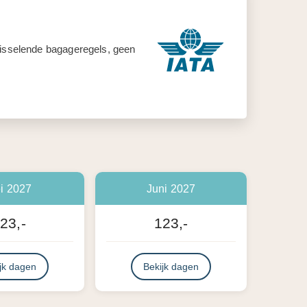
 wisselende bagageregels, geen
i 2027
Juni 2027
23,-
123,-
jk dagen
Bekijk dagen