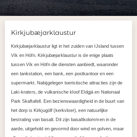
Kirkjubæjarklaustur
Kirkjubæjarklaustur ligt in het zuiden van IJsland tussen
Vík en Höfn. Kirkjubæjarklaustur is de enige plaats
tussen Vík en Höfn die diensten aanbiedt, waaronder
een tankstation, een bank, een postkantoor en een
supermarkt. Nabijgelegen toeristische attracties zijn de
Laki-kraters, de vulkanische kloof Eldgjá en Nationaal
Park Skaftafell. Een bezienswaardigheid in de buurt van
het dorp is Kirkjugólf (kerkvloer), een natuurlijke
bestrating van basalt. Dit zijn basaltkolommen in de
aarde, uitgehold en gevormd door wind en golven, maar