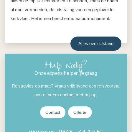
alleen de top is zichtbaar en ze hebben, zoals de naam
al doet vermoeden, de uitstraling van een geplaveide
kerkvloer. Het is een beschermd natuurmonument.
Alles over IJsland
Hulp nodig?
Onze experts helpen je graag
Reisadvies op maat? Vraag vrijblijvend een reisvoorstel
aan of neem contact met mij op.
Contact
Offerte
0348 - 44 19 51