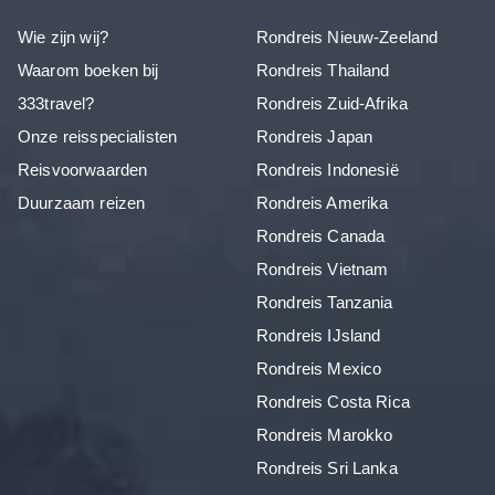
Wie zijn wij?
Rondreis Nieuw-Zeeland
Waarom boeken bij
Rondreis Thailand
333travel?
Rondreis Zuid-Afrika
Onze reisspecialisten
Rondreis Japan
Reisvoorwaarden
Rondreis Indonesië
Duurzaam reizen
Rondreis Amerika
Rondreis Canada
Rondreis Vietnam
Rondreis Tanzania
Rondreis IJsland
Rondreis Mexico
Rondreis Costa Rica
Rondreis Marokko
Rondreis Sri Lanka