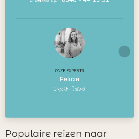
of bel ons op:
ONZE EXPERTS
Felicia
Expert-IJsland
Populaire reizen naar