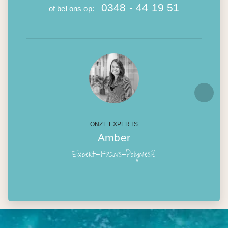
0348 - 44 19 51
of bel ons op:
ONZE EXPERTS
Amber
Expert-Frans-Polynesië