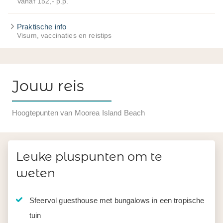
Vanaf 152,- p.p.
Praktische info
Visum, vaccinaties en reistips
Jouw reis
Hoogtepunten van Moorea Island Beach
Leuke pluspunten om te
weten
Sfeervol guesthouse met bungalows in een tropische
tuin