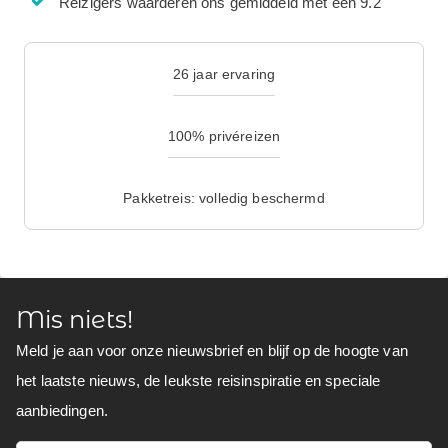
Reizigers waarderen ons gemiddeld met een 9.2
26 jaar ervaring
100% privéreizen
Pakketreis: volledig beschermd
Mis niets!
Meld je aan voor onze nieuwsbrief en blijf op de hoogte van
het laatste nieuws, de leukste reisinspiratie en speciale
aanbiedingen.