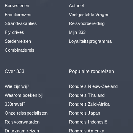
Bouwstenen
Actueel
Familiereizen
Veelgestelde Vragen
Strandvakanties
Reisvoorbereiding
Fly drives
Mijn 333
Stedenreizen
Loyaliteitsprogramma
Combinatiereis
Over 333
Populaire rondreizen
Wie zijn wij?
Rondreis Nieuw-Zeeland
Waarom boeken bij
Rondreis Thailand
333travel?
Rondreis Zuid-Afrika
Onze reisspecialisten
Rondreis Japan
Reisvoorwaarden
Rondreis Indonesië
Duurzaam reizen
Rondreis Amerika