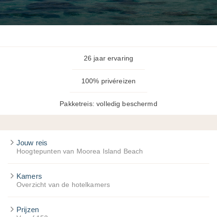
26 jaar ervaring
100% privéreizen
Pakketreis: volledig beschermd
Jouw reis
Hoogtepunten van Moorea Island Beach
Kamers
Overzicht van de hotelkamers
Prijzen