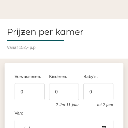
Prijzen per kamer
Vanaf 152,- p.p.
Volwassenen:
Kinderen:
Baby's:
2 t/m 11 jaar
tot 2 jaar
Van: