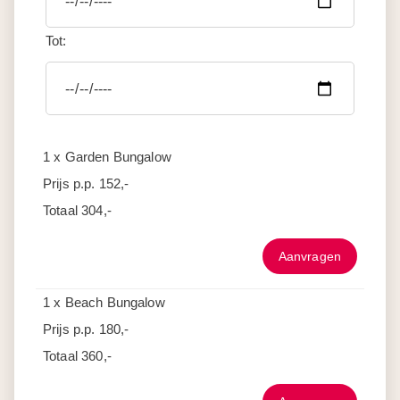
Tot:
1 x Garden Bungalow
Prijs p.p.
152,-
Totaal
304,-
Aanvragen
1 x Beach Bungalow
Prijs p.p.
180,-
Totaal
360,-