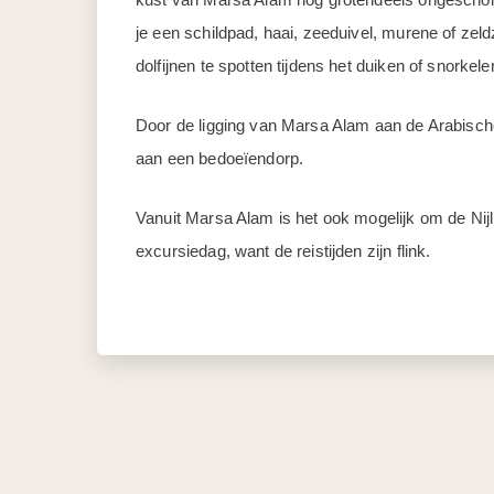
je een schildpad, haai, zeeduivel, murene of zel
dolfijnen te spotten tijdens het duiken of snorkele
Door de ligging van Marsa Alam aan de Arabische
aan een bedoeïendorp.
Vanuit Marsa Alam is het ook mogelijk om de Nij
excursiedag, want de reistijden zijn flink.