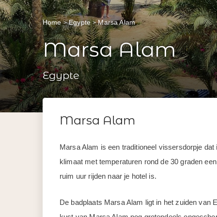
Home
Egypte
Marsa Alam
Marsa Alam
Egypte
Marsa Alam
Marsa Alam is een traditioneel vissersdorpje dat 
klimaat met temperaturen rond de 30 graden een 
ruim uur rijden naar je hotel is.
De badplaats Marsa Alam ligt in het zuiden van 
kust van Marsa Alam nog grotendeels ongeschonden