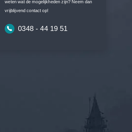
weten wat de mogelijkheden zijn? Neem dan
vrijblijvend contact op!
0348 - 44 19 51