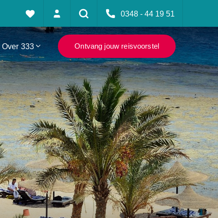
0348 - 44 19 51
Over 333
Ontvang jouw reisvoorstel