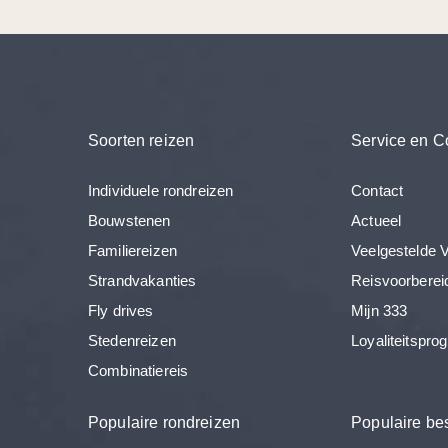
Soorten reizen
Service en C
Individuele rondreizen
Contact
Bouwstenen
Actueel
Familiereizen
Veelgestelde 
Strandvakanties
Reisvoorberei
Fly drives
Mijn 333
Stedenreizen
Loyaliteitspr
Combinatiereis
Populaire rondreizen
Populaire b