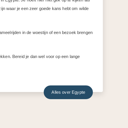
 zijn waar je een zeer goede kans hebt om wilde
ameelrijden in de woestijn of een bezoek brengen
ekken. Bereid je dan wel voor op een lange
Alles over Egypte