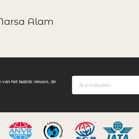
 Marsa Alam
e van het laatste nieuws, de