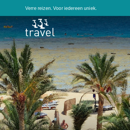
Verre reizen. Voor iedereen uniek.