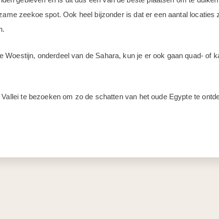
dzame zeekoe spot. Ook heel bijzonder is dat er een aantal locaties
n.
 Woestijn, onderdeel van de Sahara, kun je er ook gaan quad- of k
l Vallei te bezoeken om zo de schatten van het oude Egypte te ontd