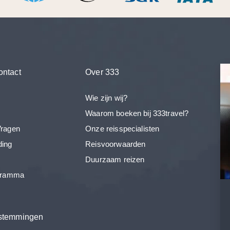
ontact
Over 333
Wie zijn wij?
Waarom boeken bij 333travel?
Vragen
Onze reisspecialisten
ding
Reisvoorwaarden
Duurzaam reizen
ogramma
estemmingen