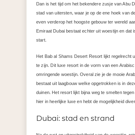
Dan is het tijd om het bekendere zusje van Abu D
stad van uitersten, waar je op de ene hoek van de
even verderop het hoogste gebouw ter wereld aa
Emiraat Dubai bestaat echter uit woestijn en dat i
start.
Het Bab al Shams Desert Resort lijkt regelrecht
te zijn. Dit luxe resort in de vorm van een Arabisc
omringende woestijn. Overal zie je de mooie Ara
bestaat uit laagbouw welke opgetrokken is in de
duinen. Het resort lijkt bijna weg te smelten tegen
hier in heerlijke luxe en hebt de mogelijkheid dive
Dubai: stad en strand
Na de rust en uitgestrektheid van de woestijn, re