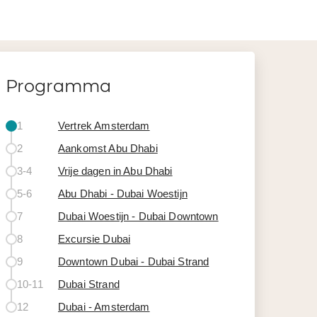
Programma
1
Vertrek Amsterdam
2
Aankomst Abu Dhabi
3-4
Vrije dagen in Abu Dhabi
5-6
Abu Dhabi - Dubai Woestijn
7
Dubai Woestijn - Dubai Downtown
8
Excursie Dubai
9
Downtown Dubai - Dubai Strand
10-11
Dubai Strand
12
Dubai - Amsterdam