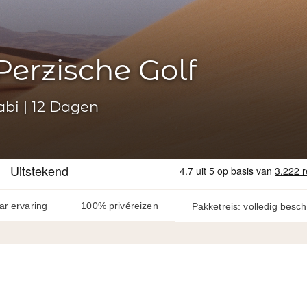
Perzische Golf
bi | 12 Dagen
ar ervaring
100% privéreizen
Pakketreis: volledig besc