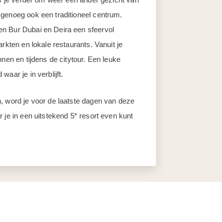
 genoeg ook een traditioneel centrum.
n Bur Dubai en Deira een sfeervol
rkten en lokale restaurants. Vanuit je
nnen en tijdens de citytour. Een leuke
aar je in verblijft.
, word je voor de laatste dagen van deze
 je in een uitstekend 5* resort even kunt