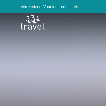
Verre reizen. Voor iedereen uniek.