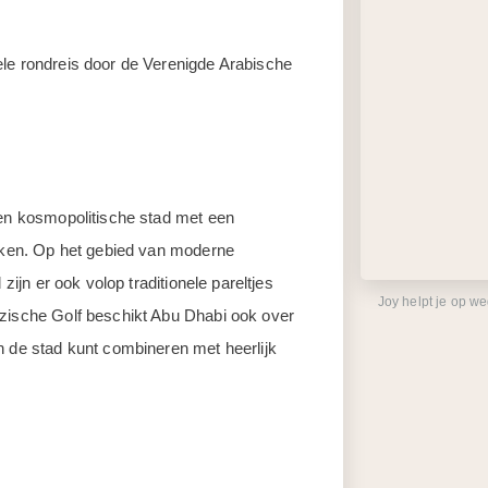
ele rondreis door de Verenigde Arabische
een kosmopolitische stad met een
maken. Op het gebied van moderne
zijn er ook volop traditionele pareltjes
Joy helpt je op w
rzische Golf beschikt Abu Dhabi ook over
n de stad kunt combineren met heerlijk