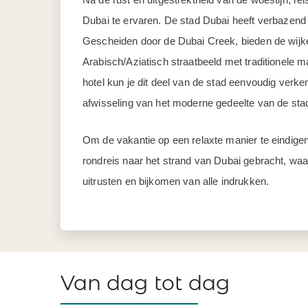
Dubai te ervaren. De stad Dubai heeft verbazend
Gescheiden door de Dubai Creek, bieden de wijke
Arabisch/Aziatisch straatbeeld met traditionele ma
hotel kun je dit deel van de stad eenvoudig verke
afwisseling van het moderne gedeelte van de stad w
Om de vakantie op een relaxte manier te eindigen
rondreis naar het strand van Dubai gebracht, waar
uitrusten en bijkomen van alle indrukken.
Van dag tot dag