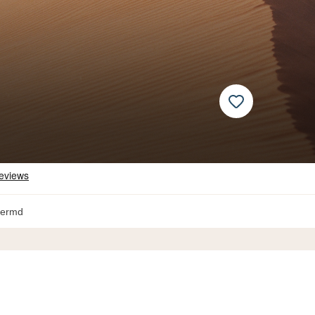
hermd