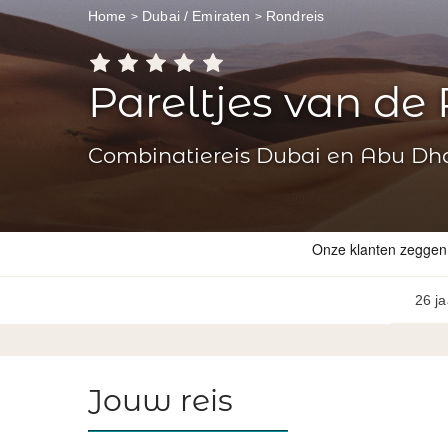
Home
Dubai / Emiraten
Rondreis
Pareltjes van de 
Combinatiereis Dubai en Abu Dha
26 ja
Jouw reis