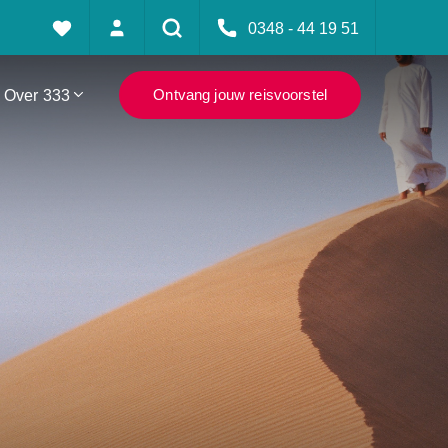
0348 - 44 19 51
Over 333
Ontvang jouw reisvoorstel