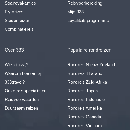
Strandvakanties
Reisvoorbereiding
Fly drives
Mijn 333
Stedenreizen
Loyaliteitsprogramma
Combinatiereis
Over 333
Populaire rondreizen
Wie zijn wij?
Rondreis Nieuw-Zeeland
Waarom boeken bij
Rondreis Thailand
333travel?
Rondreis Zuid-Afrika
Onze reisspecialisten
Rondreis Japan
Reisvoorwaarden
Rondreis Indonesië
Duurzaam reizen
Rondreis Amerika
Rondreis Canada
Rondreis Vietnam