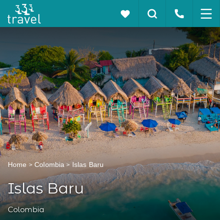
Home
Colombia
Islas Baru
Islas Baru
Colombia