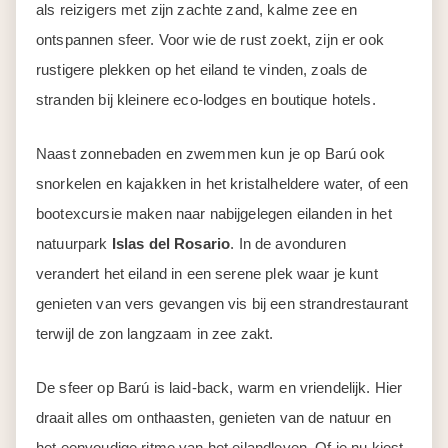
als reizigers met zijn zachte zand, kalme zee en
ontspannen sfeer. Voor wie de rust zoekt, zijn er ook
rustigere plekken op het eiland te vinden, zoals de
stranden bij kleinere eco-lodges en boutique hotels.
Naast zonnebaden en zwemmen kun je op Barú ook
snorkelen en kajakken in het kristalheldere water, of een
bootexcursie maken naar nabijgelegen eilanden in het
natuurpark
Islas del Rosario
. In de avonduren
verandert het eiland in een serene plek waar je kunt
genieten van vers gevangen vis bij een strandrestaurant
terwijl de zon langzaam in zee zakt.
De sfeer op Barú is laid-back, warm en vriendelijk. Hier
draait alles om onthaasten, genieten van de natuur en
het eenvoudige ritme van het eilandleven. Of je nu kiest