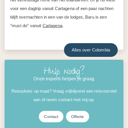
voor een dagtrip vanuit Cartagena of een paar nachten
blijft overnachten in een van de lodges, Baru is een
“must do” vanuit
Cartagena
.
Alles over Colombia
Hulp nodig?
Onze experts helpen je graag
Reisadvies op maat? Vraag vrijblijvend een reisvoorstel
aan of neem contact met mij op.
Contact
Offerte