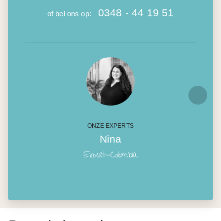
0348 - 44 19 51
of bel ons op:
ONZE EXPERTS
Nina
Expert-Colombia