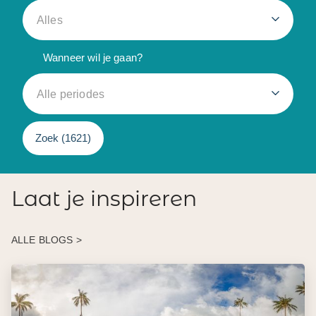
Alles
Wanneer wil je gaan?
Alle periodes
Zoek (
1621
)
Laat je inspireren
ALLE BLOGS >