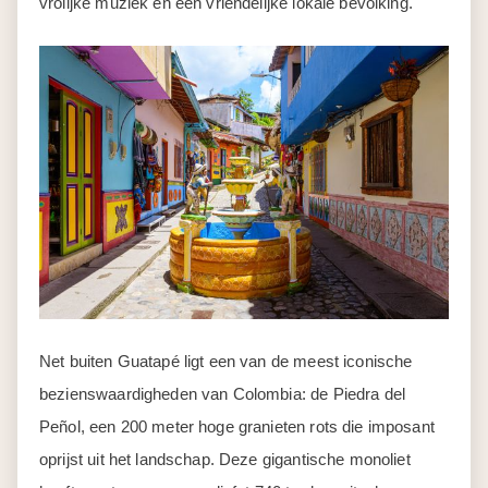
vrolijke muziek en een vriendelijke lokale bevolking.
Net buiten Guatapé ligt een van de meest iconische
bezienswaardigheden van Colombia: de Piedra del
Peñol, een 200 meter hoge granieten rots die imposant
oprijst uit het landschap. Deze gigantische monoliet