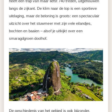
heeft een trap van maar liefst 740 treden, uitgehouwen
langs de zijkant. De klim naar de top is een sportieve
uitdaging, maar de beloning is groots: een spectaculair
uitzicht over het stuwmeer met zijn vele eilandjes,
bochten en baaien – alsof je uitkijkt over een
smaragdgroen doolhof.
De geschiedenis van het gebied is ook bijzonder.