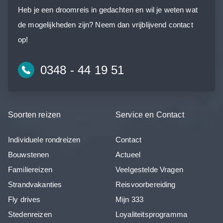
Heb je een droomreis in gedachten en wil je weten wat
de mogelijkheden zijn? Neem dan vrijblijvend contact
op!
0348 - 44 19 51
Soorten reizen
Service en Contact
Individuele rondreizen
Contact
Bouwstenen
Actueel
Familiereizen
Veelgestelde Vragen
Strandvakanties
Reisvoorbereiding
Fly drives
Mijn 333
Stedenreizen
Loyaliteitsprogramma