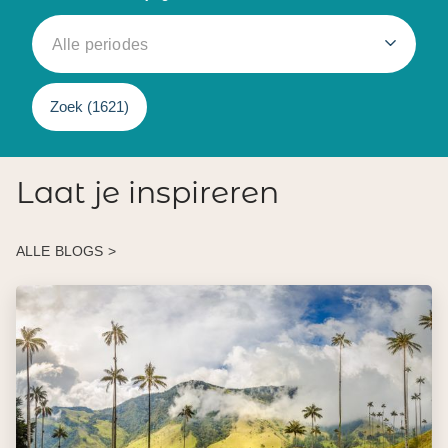
Alle periodes
Zoek (
1621
)
Laat je inspireren
ALLE BLOGS >