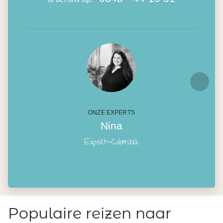
ONZE EXPERTS
Nina
Expert-Colombia
Populaire reizen naar