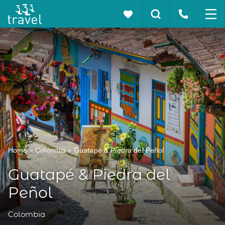
Home
Colombia
Guatapé & Piedra del Peñol
Guatapé & Piedra del
Peñol
Colombia