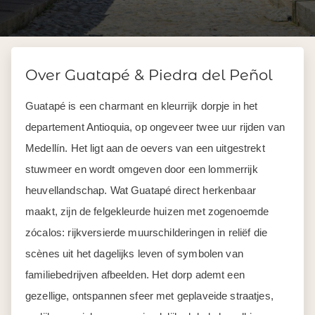
Over Guatapé & Piedra del Peñol
Guatapé is een charmant en kleurrijk dorpje in het
departement Antioquia, op ongeveer twee uur rijden van
Medellín. Het ligt aan de oevers van een uitgestrekt
stuwmeer en wordt omgeven door een lommerrijk
heuvellandschap. Wat Guatapé direct herkenbaar
maakt, zijn de felgekleurde huizen met zogenoemde
zócalos: rijkversierde muurschilderingen in reliëf die
scènes uit het dagelijks leven of symbolen van
familiebedrijven afbeelden. Het dorp ademt een
gezellige, ontspannen sfeer met geplaveide straatjes,