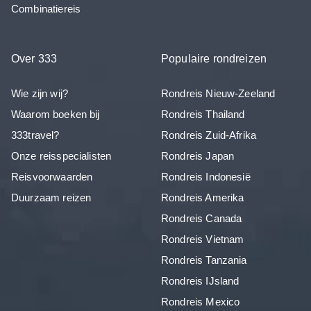
Combinatiereis
Over 333
Populaire rondreizen
Wie zijn wij?
Rondreis Nieuw-Zeeland
Waarom boeken bij
Rondreis Thailand
333travel?
Rondreis Zuid-Afrika
Onze reisspecialisten
Rondreis Japan
Reisvoorwaarden
Rondreis Indonesië
Duurzaam reizen
Rondreis Amerika
Rondreis Canada
Rondreis Vietnam
Rondreis Tanzania
Rondreis IJsland
Rondreis Mexico