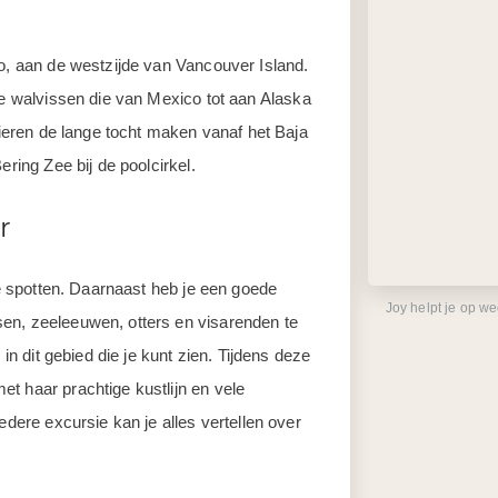
no, aan de westzijde van Vancouver Island.
ze walvissen die van Mexico tot aan Alaska
 dieren de lange tocht maken vanaf het Baja
ering Zee bij de poolcirkel.
r
te spotten. Daarnaast heb je een goede
Joy helpt je op w
en, zeeleeuwen, otters en visarenden te
 in dit gebied die je kunt zien. Tijdens deze
t haar prachtige kustlijn en vele
edere excursie kan je alles vertellen over