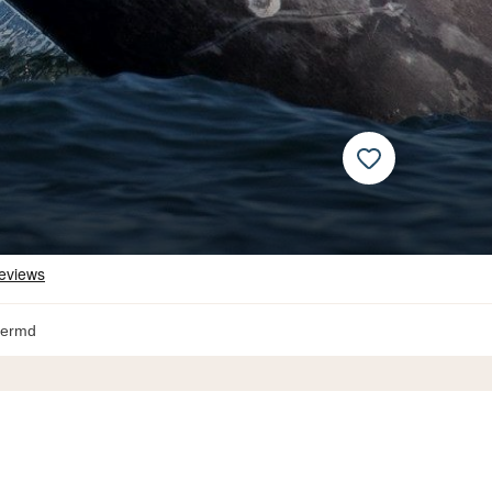
hermd