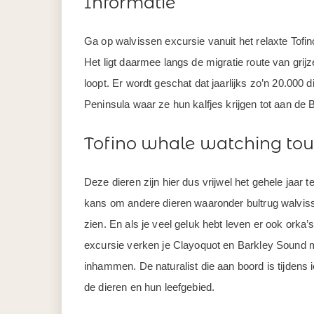
Informatie
Ga op walvissen excursie vanuit het relaxte Tofi
Het ligt daarmee langs de migratie route van grij
loopt. Er wordt geschat dat jaarlijks zo’n 20.000
Peninsula waar ze hun kalfjes krijgen tot aan de B
Tofino whale watching tou
Deze dieren zijn hier dus vrijwel het gehele jaar 
kans om andere dieren waaronder bultrug walviss
zien. En als je veel geluk hebt leven er ook orka’s
excursie verken je Clayoquot en Barkley Sound me
inhammen. De naturalist die aan boord is tijdens i
de dieren en hun leefgebied.