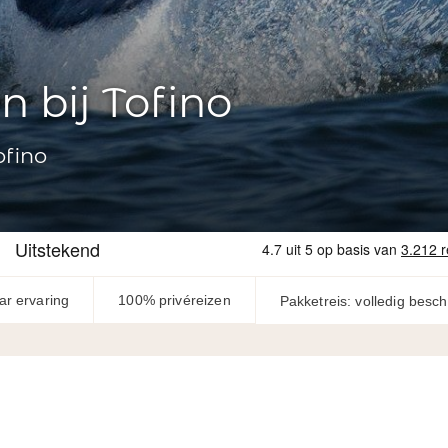
 bij Tofino
ofino
ar ervaring
100% privéreizen
Pakketreis: volledig besc