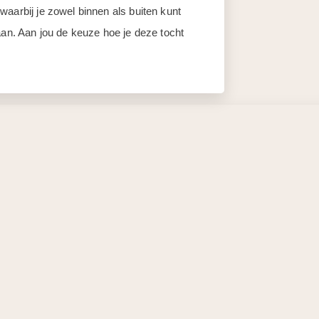
aarbij je zowel binnen als buiten kunt
aan. Aan jou de keuze hoe je deze tocht