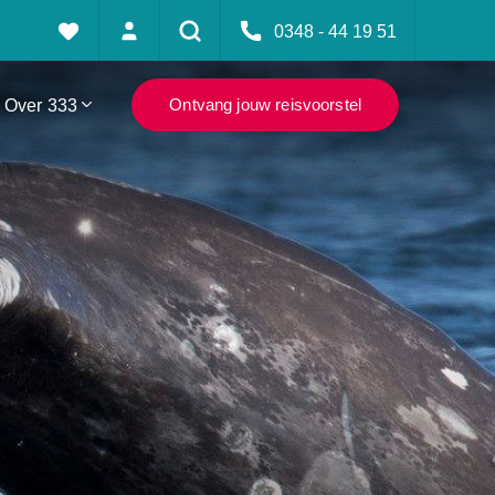
0348 - 44 19 51
Over 333
Ontvang jouw reisvoorstel