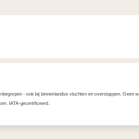
d inbegrepen - ook bij binnenlandse vluchten en overstappen. Geen
en. IATA-gecertificeerd.