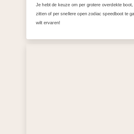
Je hebt de keuze om per grotere overdekte boot, w
zitten of per snellere open zodiac speedboot te g
wilt ervaren!