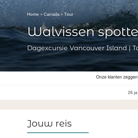
Home
Canada
Tour
Walvissen spotten
Dagexcursie Vancouver Island | T
26 ja
Jouw reis