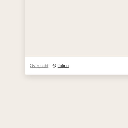
Overzicht
Tofino