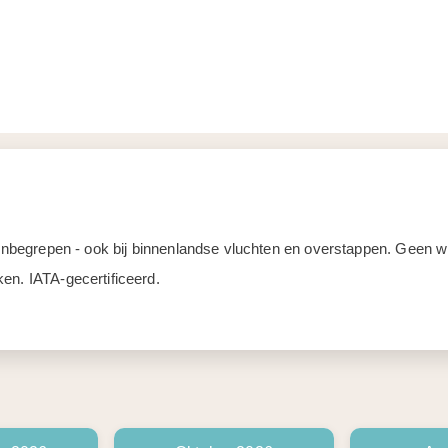
d inbegrepen - ook bij binnenlandse vluchten en overstappen. Geen
en. IATA-gecertificeerd.