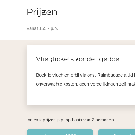
Prijzen
Vanaf 159,- p.p.
Vliegtickets zonder gedoe
Boek je vluchten erbij via ons. Ruimbagage altij
onverwachte kosten, geen vergelijkingen zelf mak
Indicatieprijzen p.p. op basis van 2 personen