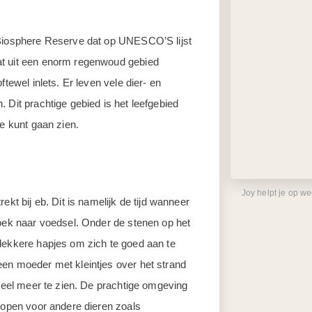
 Biosphere Reserve dat op UNESCO’S lijst
at uit een enorm regenwoud gebied
tewel inlets. Er leven vele dier- en
 Dit prachtige gebied is het leefgebied
ie kunt gaan zien.
Joy helpt je op w
ekt bij eb. Dit is namelijk de tijd wanneer
zoek naar voedsel. Onder de stenen op het
lekkere hapjes om zich te goed aan te
een moeder met kleintjes over het strand
 veel meer te zien. De prachtige omgeving
n open voor andere dieren zoals