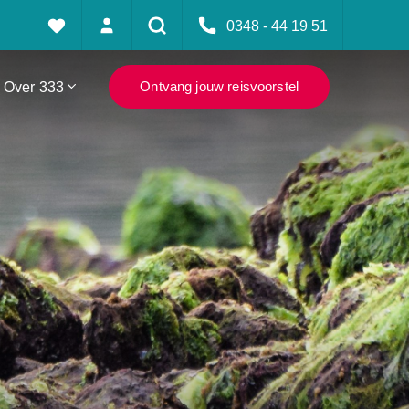
0348 - 44 19 51
Over 333
Ontvang jouw reisvoorstel