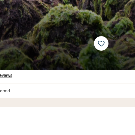
hermd