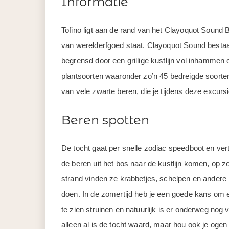
Informatie
Tofino ligt aan de rand van het Clayoquot Sound
van werelderfgoed staat. Clayoquot Sound besta
begrensd door een grillige kustlijn vol inhammen of
plantsoorten waaronder zo’n 45 bedreigde soorten.
van vele zwarte beren, die je tijdens deze excurs
Beren spotten
De tocht gaat per snelle zodiac speedboot en vertr
de beren uit het bos naar de kustlijn komen, op 
strand vinden ze krabbetjes, schelpen en andere 
doen. In de zomertijd heb je een goede kans om 
te zien struinen en natuurlijk is er onderweg nog
alleen al is de tocht waard, maar hou ook je oge