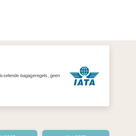
 wisselende bagageregels, geen