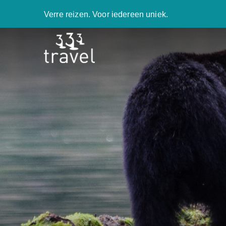
Verre reizen. Voor iedereen uniek.