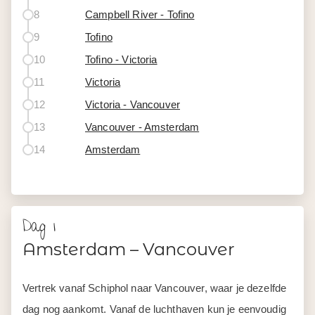
8
Campbell River - Tofino
9
Tofino
10
Tofino - Victoria
11
Victoria
12
Victoria - Vancouver
13
Vancouver - Amsterdam
14
Amsterdam
Dag 1
Amsterdam – Vancouver
Vertrek vanaf Schiphol naar Vancouver, waar je dezelfde
dag nog aankomt. Vanaf de luchthaven kun je eenvoudig