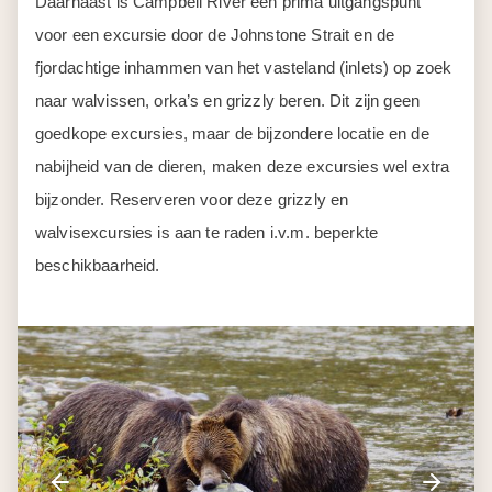
Daarnaast is Campbell River een prima uitgangspunt
voor een excursie door de Johnstone Strait en de
fjordachtige inhammen van het vasteland (inlets) op zoek
naar walvissen, orka’s en grizzly beren. Dit zijn geen
goedkope excursies, maar de bijzondere locatie en de
nabijheid van de dieren, maken deze excursies wel extra
bijzonder. Reserveren voor deze grizzly en
walvisexcursies is aan te raden i.v.m. beperkte
beschikbaarheid.