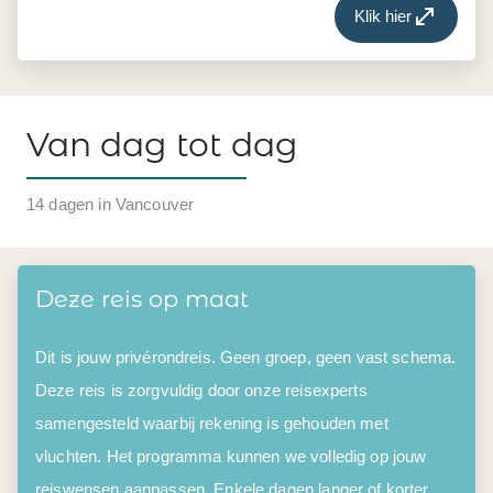
Klik hier
Van dag tot dag
14 dagen in Vancouver
Deze reis op maat
Dit is jouw privérondreis. Geen groep, geen vast schema.
Deze reis is zorgvuldig door onze reisexperts
samengesteld waarbij rekening is gehouden met
vluchten. Het programma kunnen we volledig op jouw
reiswensen aanpassen. Enkele dagen langer of korter,