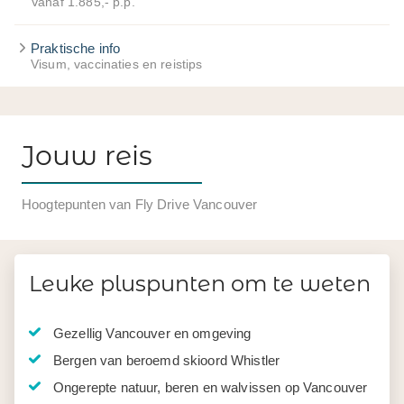
Vanaf 1.885,- p.p.
Praktische info
Visum, vaccinaties en reistips
Jouw reis
Hoogtepunten van Fly Drive Vancouver
Leuke pluspunten om te weten
Gezellig Vancouver en omgeving
Bergen van beroemd skioord Whistler
Ongerepte natuur, beren en walvissen op Vancouver