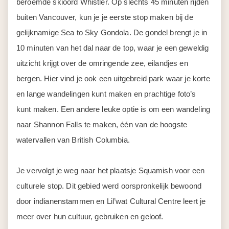
beroemde skioord Whistler. Op slechts 45 minuten rijden
buiten Vancouver, kun je je eerste stop maken bij de
gelijknamige Sea to Sky Gondola. De gondel brengt je in
10 minuten van het dal naar de top, waar je een geweldig
uitzicht krijgt over de omringende zee, eilandjes en
bergen. Hier vind je ook een uitgebreid park waar je korte
en lange wandelingen kunt maken en prachtige foto’s
kunt maken. Een andere leuke optie is om een wandeling
naar Shannon Falls te maken, één van de hoogste
watervallen van British Columbia.
Je vervolgt je weg naar het plaatsje Squamish voor een
culturele stop. Dit gebied werd oorspronkelijk bewoond
door indianenstammen en Lil’wat Cultural Centre leert je
meer over hun cultuur, gebruiken en geloof.