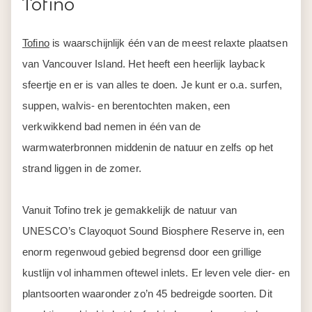
Tofino
Tofino
is waarschijnlijk één van de meest relaxte plaatsen
van Vancouver Island. Het heeft een heerlijk layback
sfeertje en er is van alles te doen. Je kunt er o.a. surfen,
suppen, walvis- en berentochten maken, een
verkwikkend bad nemen in één van de
warmwaterbronnen middenin de natuur en zelfs op het
strand liggen in de zomer.
Vanuit Tofino trek je gemakkelijk de natuur van
UNESCO’s Clayoquot Sound Biosphere Reserve in, een
enorm regenwoud gebied begrensd door een grillige
kustlijn vol inhammen oftewel inlets. Er leven vele dier- en
plantsoorten waaronder zo’n 45 bedreigde soorten. Dit