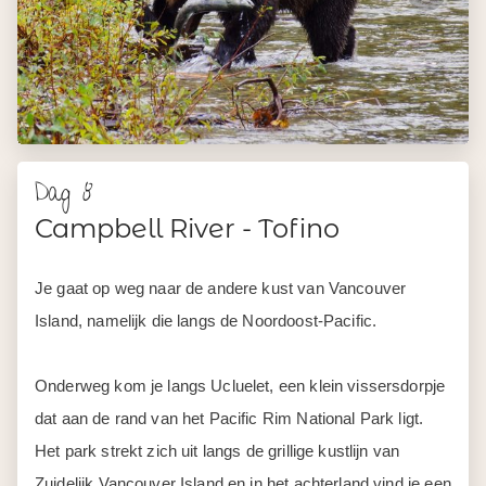
Dag 8
Campbell River - Tofino
Je gaat op weg naar de andere kust van Vancouver
Island, namelijk die langs de Noordoost-Pacific.
Onderweg kom je langs Ucluelet, een klein vissersdorpje
dat aan de rand van het Pacific Rim National Park ligt.
Het park strekt zich uit langs de grillige kustlijn van
Zuidelijk Vancouver Island en in het achterland vind je een