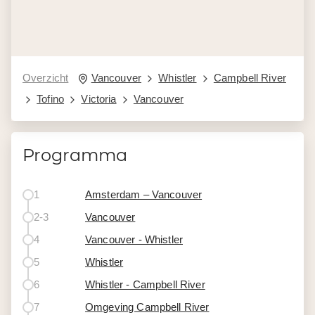
Overzicht
Vancouver
Whistler
Campbell River
Tofino
Victoria
Vancouver
Programma
1
Amsterdam – Vancouver
2-3
Vancouver
4
Vancouver - Whistler
5
Whistler
6
Whistler - Campbell River
7
Omgeving Campbell River