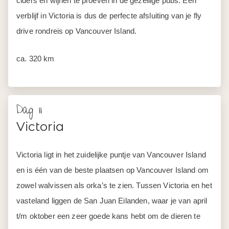
ciders en wijnen te proeven in de gezellige pubs. Een
verblijf in Victoria is dus de perfecte afsluiting van je fly
drive rondreis op Vancouver Island.
ca. 320 km
Dag 11
Victoria
Victoria ligt in het zuidelijke puntje van Vancouver Island
en is één van de beste plaatsen op Vancouver Island om
zowel walvissen als orka’s te zien. Tussen Victoria en het
vasteland liggen de San Juan Eilanden, waar je van april
t/m oktober een zeer goede kans hebt om de dieren te