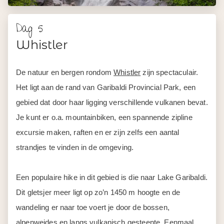
Dag 5
Whistler
De natuur en bergen rondom
Whistler
zijn spectaculair.
Het ligt aan de rand van Garibaldi Provincial Park, een
gebied dat door haar ligging verschillende vulkanen bevat.
Je kunt er o.a. mountainbiken, een spannende zipline
excursie maken, raften en er zijn zelfs een aantal
strandjes te vinden in de omgeving.
Een populaire hike in dit gebied is die naar Lake Garibaldi.
Dit gletsjer meer ligt op zo’n 1450 m hoogte en de
wandeling er naar toe voert je door de bossen,
alpenweides en langs vulkanisch gesteente. Eenmaal