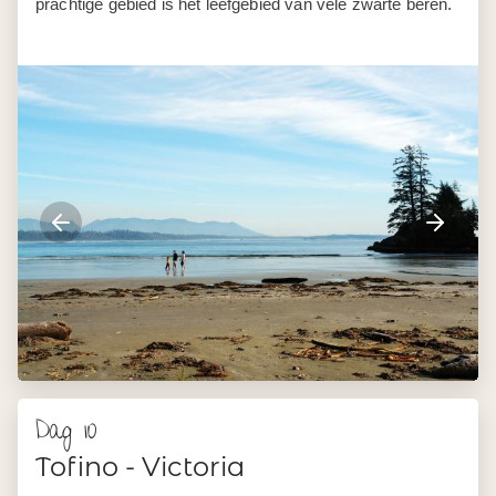
prachtige gebied is het leefgebied van vele zwarte beren.
Dag 10
Tofino - Victoria