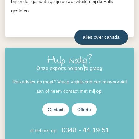
bijzonder gezicht is, zijn de activiteiten bij de Falls
gesloten.
alles over canada
Hulp nodig?
Onze experts helpen je graag
Reisadvies op maat? Vraag vrijblijvend een reisvoorstel
aan of neem contact met mij op.
Contact
Offerte
0348 - 44 19 51
of bel ons op: