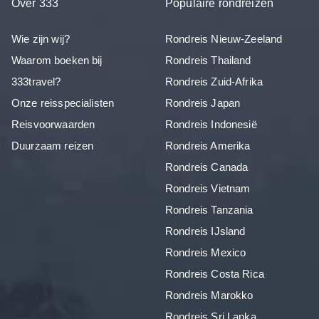
Over 333
Populaire rondreizen
Wie zijn wij?
Rondreis Nieuw-Zeeland
Waarom boeken bij
Rondreis Thailand
333travel?
Rondreis Zuid-Afrika
Onze reisspecialisten
Rondreis Japan
Reisvoorwaarden
Rondreis Indonesië
Duurzaam reizen
Rondreis Amerika
Rondreis Canada
Rondreis Vietnam
Rondreis Tanzania
Rondreis IJsland
Rondreis Mexico
Rondreis Costa Rica
Rondreis Marokko
Rondreis Sri Lanka