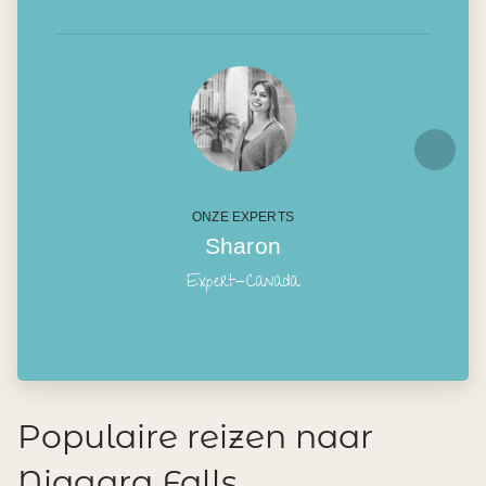
ONZE EXPERTS
Sharon
Expert-Canada
Populaire reizen naar
Niagara Falls