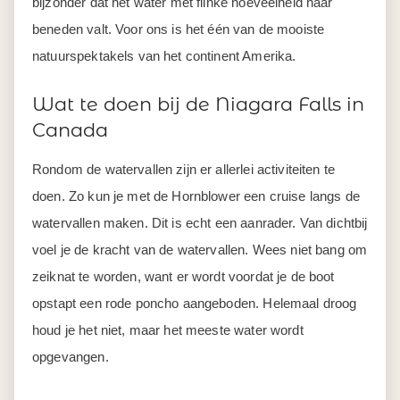
bijzonder dat het water met flinke hoeveelheid naar
beneden valt. Voor ons is het één van de mooiste
natuurspektakels van het continent Amerika.
Wat te doen bij de Niagara Falls in
Canada
Rondom de watervallen zijn er allerlei activiteiten te
doen. Zo kun je met de Hornblower een cruise langs de
watervallen maken. Dit is echt een aanrader. Van dichtbij
voel je de kracht van de watervallen. Wees niet bang om
zeiknat te worden, want er wordt voordat je de boot
opstapt een rode poncho aangeboden. Helemaal droog
houd je het niet, maar het meeste water wordt
opgevangen.