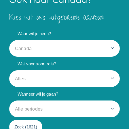
Kies uit ons uitgebreide aanbod:
Waar wil je heen?
Canada
Wat voor soort reis?
Alles
Wanneer wil je gaan?
Alle periodes
Zoek (
1621
)