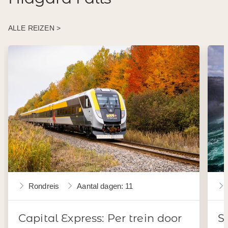
ALLE REIZEN >
Rondreis
Aantal dagen: 11
Capital Express: Per trein door
S