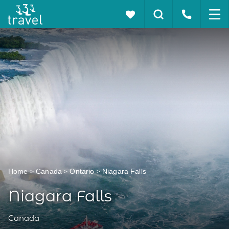
Home
Canada
Ontario
Niagara Falls
Niagara Falls
Canada