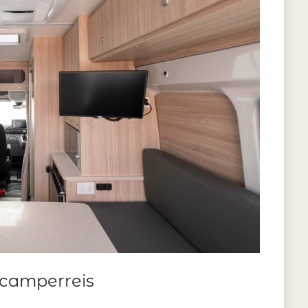
 camperreis