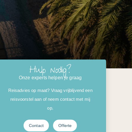
Hulp nodig?
Onze experts helpen je graag
Reisadvies op maat? Vraag vrijblijvend een
reisvoorstel aan of neem contact met mij
op.
Contact
Offerte