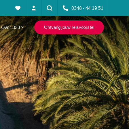
0348 - 44 19 51
Over 333
Ontvang jouw reisvoorstel