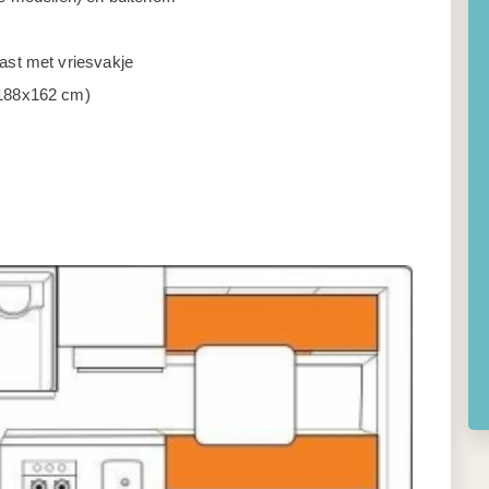
ast met vriesvakje
(188x162 cm)