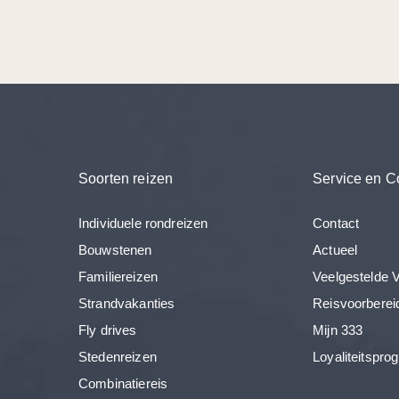
Soorten reizen
Service en C
Individuele rondreizen
Contact
Bouwstenen
Actueel
Familiereizen
Veelgestelde 
Strandvakanties
Reisvoorberei
Fly drives
Mijn 333
Stedenreizen
Loyaliteitspr
Combinatiereis