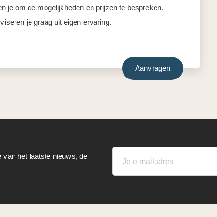
llen je om de mogelijkheden en prijzen te bespreken.
viseren je graag uit eigen ervaring.
Aanvragen
e van het laatste nieuws, de