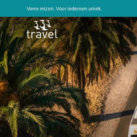
Verre reizen. Voor iedereen uniek.