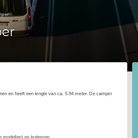
amper
per
en en heeft een lengte van ca. 5.94 meter. De camper
ge modellen) en buitenom