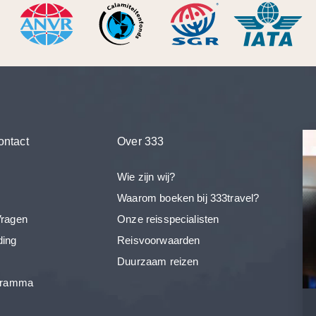
ontact
Over 333
Wie zijn wij?
Waarom boeken bij 333travel?
Vragen
Onze reisspecialisten
ding
Reisvoorwaarden
Duurzaam reizen
ogramma