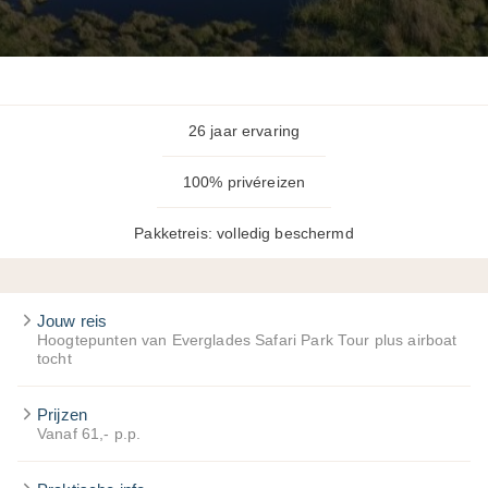
26 jaar ervaring
100% privéreizen
Pakketreis: volledig beschermd
Jouw reis
Hoogtepunten van Everglades Safari Park Tour plus airboat
tocht
Prijzen
Vanaf 61,- p.p.