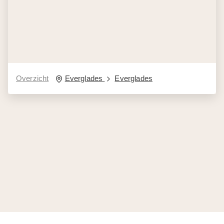
Overzicht
Everglades
Everglades