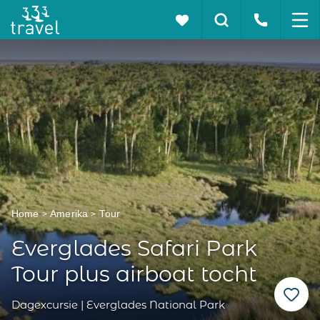
Home
Amerika
Tour
Everglades Safari Park
Tour plus airboat tocht
Dagexcursie | Everglades National Park