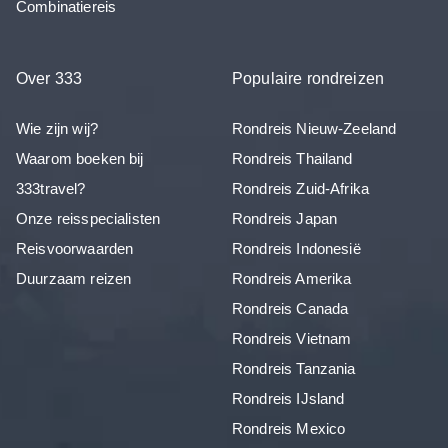
Combinatiereis
Over 333
Populaire rondreizen
Wie zijn wij?
Rondreis Nieuw-Zeeland
Waarom boeken bij
Rondreis Thailand
333travel?
Rondreis Zuid-Afrika
Onze reisspecialisten
Rondreis Japan
Reisvoorwaarden
Rondreis Indonesië
Duurzaam reizen
Rondreis Amerika
Rondreis Canada
Rondreis Vietnam
Rondreis Tanzania
Rondreis IJsland
Rondreis Mexico