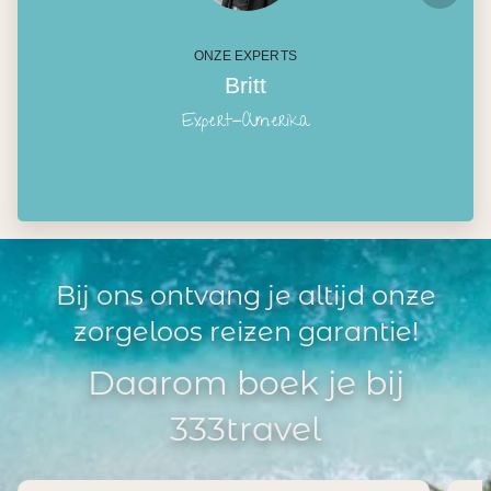
ONZE EXPERTS
Britt
Expert-Amerika
Bij ons ontvang je altijd onze
zorgeloos reizen garantie!
Daarom boek je bij
333travel