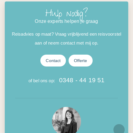
Hulp nodig?
Onze experts helpen je graag
Reisadvies op maat? Vraag vrijblijvend een reisvoorstel
aan of neem contact met mij op.
Contact
Offerte
0348 - 44 19 51
of bel ons op: