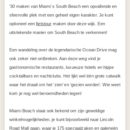
’30 maken van Miami´s South Beach een opvallende en
sfeervolle plek met een geheel eigen karakter. Je kunt
optioneel een
fietstour
maken door deze wijk. Een
uitstekende manier om South Beach te verkennen!
Een wandeling over de legendarische Ocean Drive mag
ook zeker niet ontbreken. Aan deze weg vind je
gastronomische restaurants, luxueuze hotels en hippe
cocktailbars en nachtclubs. Het lijkt wel één grote catwalk
waar het draait om het ‘zien’ en ‘gezien worden’. Wie weet
kom je nog wel beroemdheden tegen!
Miami Beach staat ook bekend om zijn geweldige
winkelmogelijkheden. je kunt bijvoorbeeld naar Lincoln
Road Mall gaan, waar je 175 speciaalzaken en galerieën