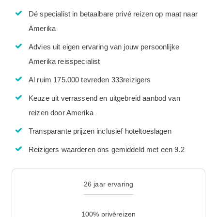
Dé specialist in betaalbare privé reizen op maat naar
Amerika
Advies uit eigen ervaring van jouw persoonlijke
Amerika reisspecialist
Al ruim 175.000 tevreden 333reizigers
Keuze uit verrassend en uitgebreid aanbod van
reizen door Amerika
Transparante prijzen inclusief hoteltoeslagen
Reizigers waarderen ons gemiddeld met een 9.2
26 jaar ervaring
100% privéreizen