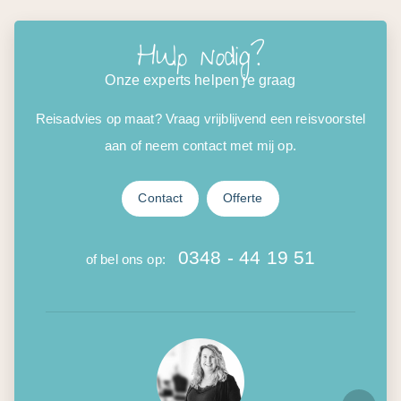
Hulp nodig?
Onze experts helpen je graag
Reisadvies op maat? Vraag vrijblijvend een reisvoorstel
aan of neem contact met mij op.
Contact
Offerte
0348 - 44 19 51
of bel ons op: