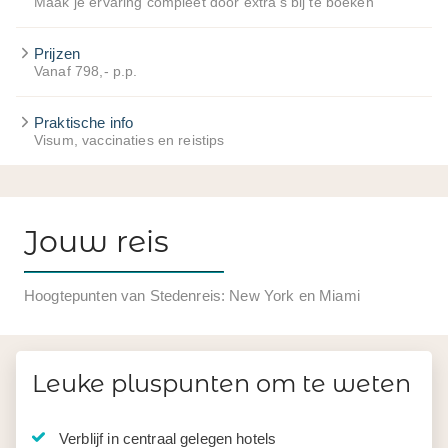
Maak je ervaring compleet door extra's bij te boeken
Prijzen
Vanaf 798,- p.p.
Praktische info
Visum, vaccinaties en reistips
Jouw reis
Hoogtepunten van Stedenreis: New York en Miami
Leuke pluspunten om te weten
Verblijf in centraal gelegen hotels