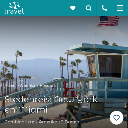
Home
Amerika
Rondreis
Stedenreis: New York
en Miami
Combinatiereis Amerika | 9 Dagen