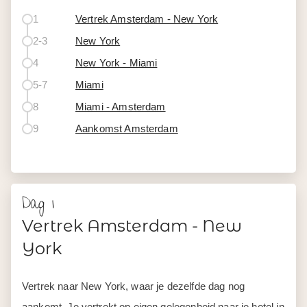
1
Vertrek Amsterdam - New York
2-3
New York
4
New York - Miami
5-7
Miami
8
Miami - Amsterdam
9
Aankomst Amsterdam
Dag 1
Vertrek Amsterdam - New
York
Vertrek naar New York, waar je dezelfde dag nog
aankomt. Je vertrekt op eigen gelegenheid naar je hotel in