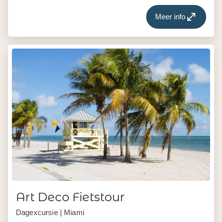
Meer info
Art Deco Fietstour
Dagexcursie | Miami