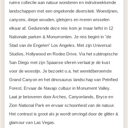
ruime collectie aan natuur wonderen en indrukwekkende
landschappen met een ongekende diversiteit. Woestijnen,
canyons, diepe wouden, gletsjers en meren wisselen
elkaar af. Gedurende deze reis kom je maar liefst in 12
Nationale parken & Monumenten. Je reis begint in "de
Stad van de Engelen" Los Angeles. Met zijn Universal
Studios, Hollywood en Rodeo Drive. Via het subtropische
San Diego met zijn Spaanse sferen verlaat je de kust
voor de woestijn. Je bezoekt o.a. het wereldberoemde
Grand Canyon en het dinosaurus landschap van Petrified
Forest. Ervaar de Navajo cultuur in Monument Valley.
Laat je betoveren door Arches, Canyonlands, Bryce en
Zion National Park en ervaar schoonheid van de natuur.
Het contrast is groot als je wordt omringd door de glitter &
glamour van Las Vegas.