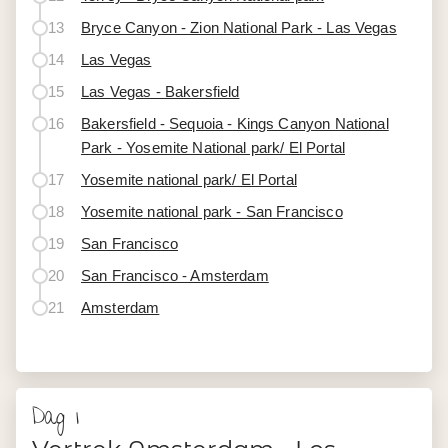
13
Bryce Canyon - Zion National Park - Las Vegas
14
Las Vegas
15
Las Vegas - Bakersfield
16
Bakersfield - Sequoia - Kings Canyon National
Park - Yosemite National park/ El Portal
17
Yosemite national park/ El Portal
18
Yosemite national park - San Francisco
19
San Francisco
20
San Francisco - Amsterdam
21
Amsterdam
Dag 1