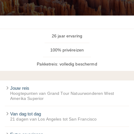
26 jaar ervaring
100% privéreizen
Pakketreis: volledig beschermd
Jouw reis
Hoogtepunten van Grand Tour Natuurwonderen West
Amerika Superior
Van dag tot dag
21 dagen van Los Angeles tot San Francisco