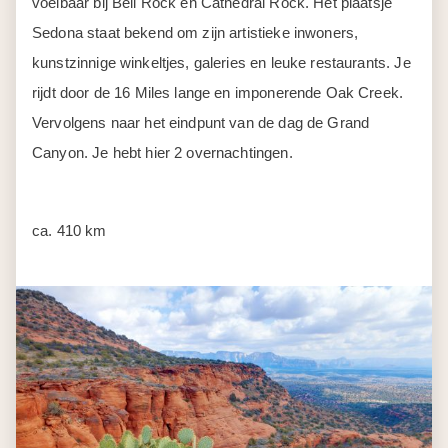
voelbaar bij Bell Rock en Cathedral Rock. Het plaatsje
Sedona staat bekend om zijn artistieke inwoners,
kunstzinnige winkeltjes, galeries en leuke restaurants. Je
rijdt door de 16 Miles lange en imponerende Oak Creek.
Vervolgens naar het eindpunt van de dag de Grand
Canyon. Je hebt hier 2 overnachtingen.
ca. 410 km