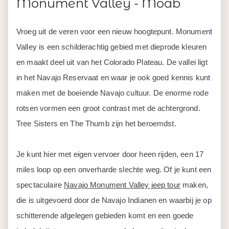
Monument Valley - Moab
Vroeg uit de veren voor een nieuw hoogtepunt. Monument
Valley is een schilderachtig gebied met dieprode kleuren
en maakt deel uit van het Colorado Plateau. De vallei ligt
in het Navajo Reservaat en waar je ook goed kennis kunt
maken met de boeiende Navajo cultuur. De enorme rode
rotsen vormen een groot contrast met de achtergrond.
Tree Sisters en The Thumb zijn het beroemdst.
Je kunt hier met eigen vervoer door heen rijden, een 17
miles loop op een onverharde slechte weg. Of je kunt een
spectaculaire
Navajo Monument Valley jeep tour
maken,
die is uitgevoerd door de Navajo Indianen en waarbij je op
schitterende afgelegen gebieden komt en een goede