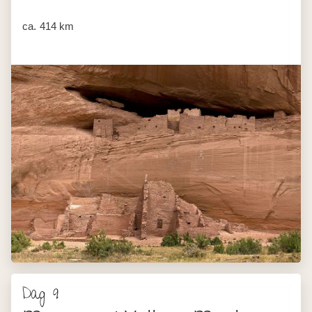
ca. 414 km
Dag 9