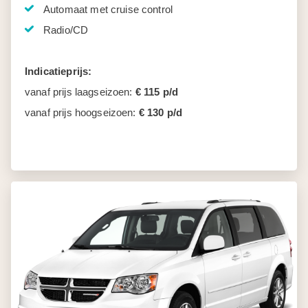
Automaat met cruise control
Radio/CD
Indicatieprijs:
vanaf prijs laagseizoen:
€ 115 p/d
vanaf prijs hoogseizoen:
€ 130 p/d