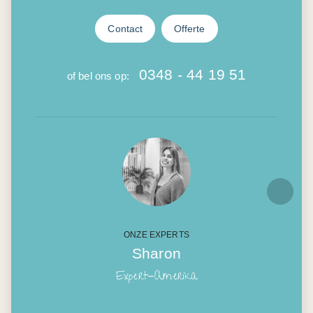
Contact
Offerte
0348 - 44 19 51
of bel ons op:
ONZE EXPERTS
Sharon
Expert-Amerika