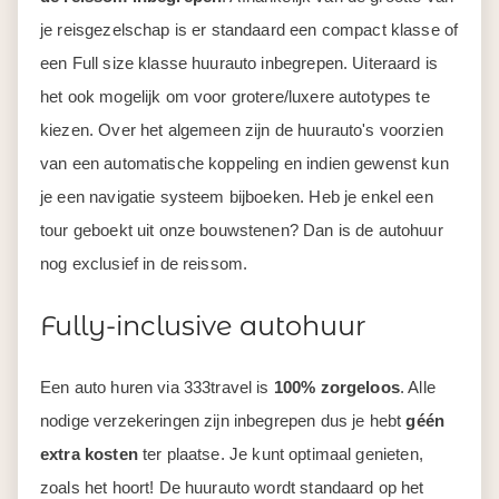
je reisgezelschap is er standaard een compact klasse of
een Full size klasse huurauto inbegrepen. Uiteraard is
het ook mogelijk om voor grotere/luxere autotypes te
kiezen. Over het algemeen zijn de huurauto's voorzien
van een automatische koppeling en indien gewenst kun
je een navigatie systeem bijboeken. Heb je enkel een
tour geboekt uit onze bouwstenen? Dan is de autohuur
nog exclusief in de reissom.
Fully-inclusive autohuur
Een auto huren via 333travel is
100% zorgeloos
. Alle
nodige verzekeringen zijn inbegrepen dus je hebt
géén
extra kosten
ter plaatse. Je kunt optimaal genieten,
zoals het hoort! De huurauto wordt standaard op het