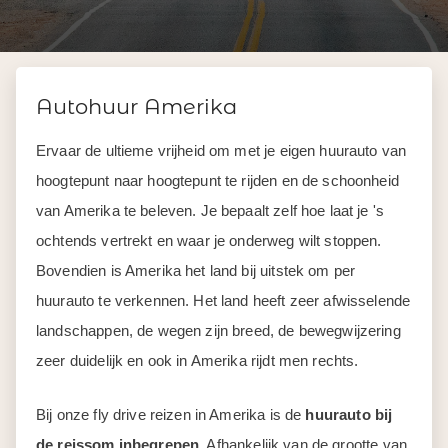
Autohuur Amerika
Ervaar de ultieme vrijheid om met je eigen huurauto van
hoogtepunt naar hoogtepunt te rijden en de schoonheid
van Amerika te beleven. Je bepaalt zelf hoe laat je 's
ochtends vertrekt en waar je onderweg wilt stoppen.
Bovendien is Amerika het land bij uitstek om per
huurauto te verkennen. Het land heeft zeer afwisselende
landschappen, de wegen zijn breed, de bewegwijzering
zeer duidelijk en ook in Amerika rijdt men rechts.
Bij onze fly drive reizen in Amerika is de
huurauto bij
de reissom inbegrepen
. Afhankelijk van de grootte van