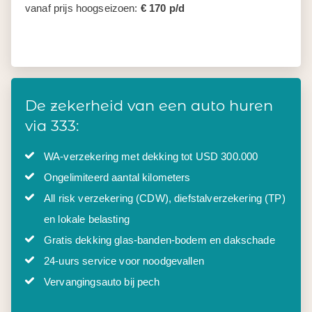
vanaf prijs hoogseizoen:
€ 170 p/d
De zekerheid van een auto huren
via 333:
WA-verzekering met dekking tot USD 300.000
Ongelimiteerd aantal kilometers
All risk verzekering (CDW), diefstalverzekering (TP)
en lokale belasting
Gratis dekking glas-banden-bodem en dakschade
24-uurs service voor noodgevallen
Vervangingsauto bij pech