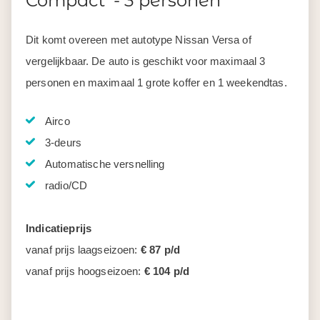
Compact - 3 personen
Dit komt overeen met autotype Nissan Versa of
vergelijkbaar. De auto is geschikt voor maximaal 3
personen en maximaal 1 grote koffer en 1 weekendtas.
Airco
3-deurs
Automatische versnelling
radio/CD
Indicatieprijs
vanaf prijs laagseizoen:
€ 87 p/d
vanaf prijs hoogseizoen:
€ 104 p/d