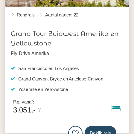
Rondreis
Aantal dagen: 22
Grand Tour Zuidwest Amerika en
Yellowstone
Fly Drive Amerika
San Francisco en Los Angeles
Grand Canyon, Bryce en Antelope Canyon
Yosemite en Yellowstone
P.p. vanaf:
3.051,-
Bekijk reis