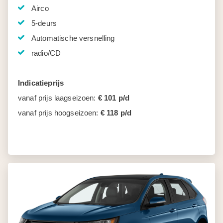
Airco
5-deurs
Automatische versnelling
radio/CD
Indicatieprijs
vanaf prijs laagseizoen:
€ 101 p/d
vanaf prijs hoogseizoen:
€ 118 p/d