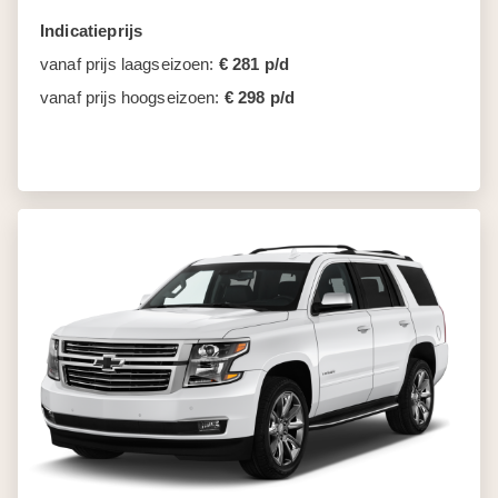
Indicatieprijs
vanaf prijs laagseizoen:
€ 281 p/d
vanaf prijs hoogseizoen:
€ 298 p/d