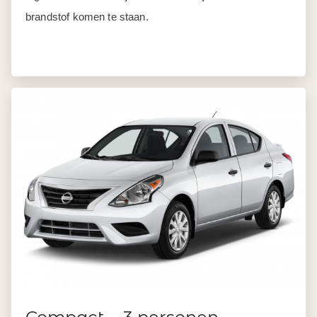
brandstof komen te staan.