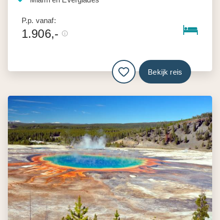
P.p. vanaf:
1.906,-
Bekijk reis