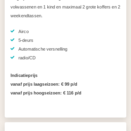
volwassenen en 1 kind en maximaal 2 grote koffers en 2
weekendtassen.
Airco
5-deurs
Automatische versnelling
radio/CD
Indicatieprijs
vanaf prijs laagseizoen: € 99 p/d
vanaf prijs hoogseizoen: € 116 p/d