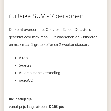
Fullsize SUV - 7 personen
Dit komt overeen met Chevrolet Tahoe. De auto is
geschikt voor maximaal 5 volwassenen en 2 kinderen
en maximaal 1 grote koffer en 2 weekendtassen.
Airco
5-deurs
Automatische versnelling
radio/CD
Indicatieprijs
vanaf prijs laagseizoen:
€ 153 p/d