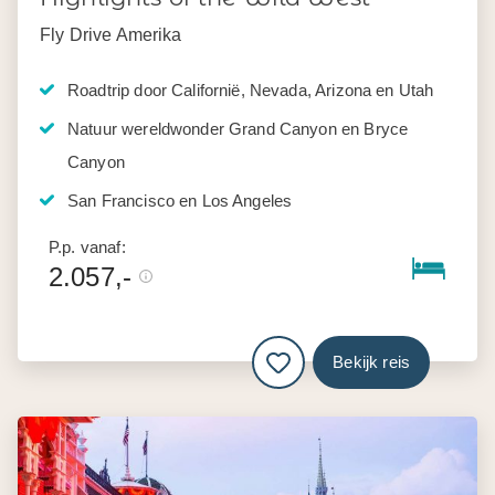
Fly Drive Amerika
Roadtrip door Californië, Nevada, Arizona en Utah
Natuur wereldwonder Grand Canyon en Bryce
Canyon
San Francisco en Los Angeles
P.p. vanaf:
2.057,-
Bekijk reis