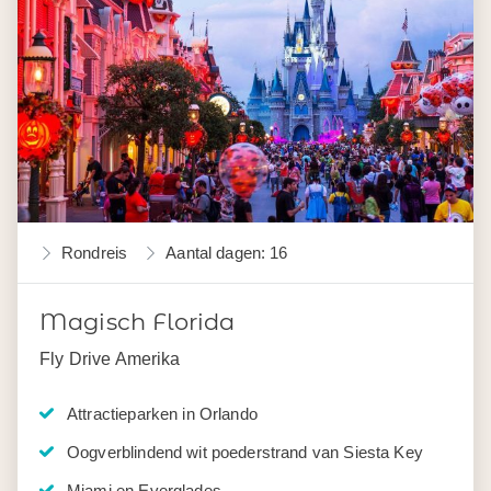
Rondreis
Aantal dagen: 16
Magisch Florida
Fly Drive Amerika
Attractieparken in Orlando
Oogverblindend wit poederstrand van Siesta Key
Miami en Everglades