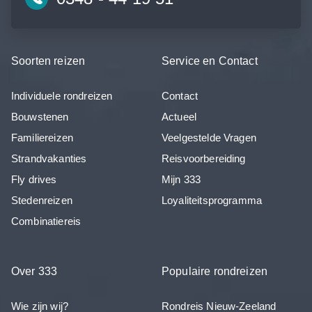
Soorten reizen
Service en Contact
Individuele rondreizen
Contact
Bouwstenen
Actueel
Familiereizen
Veelgestelde Vragen
Strandvakanties
Reisvoorbereiding
Fly drives
Mijn 333
Stedenreizen
Loyaliteitsprogramma
Combinatiereis
Over 333
Populaire rondreizen
Wie zijn wij?
Rondreis Nieuw-Zeeland