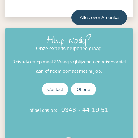
Alles over Amerika
Hulp nodig?
Onze experts helpen je graag
Reisadvies op maat? Vraag vrijblijvend een reisvoorstel
aan of neem contact met mij op.
Contact
Offerte
0348 - 44 19 51
of bel ons op: