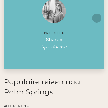
ONZE EXPERTS
Sharon
Expert-Amerika
Populaire reizen naar
Palm Springs
ALLE REIZEN >