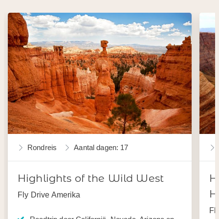
Rondreis
Aantal dagen: 17
Highlights of the Wild West
H
H
Fly Drive Amerika
Fl