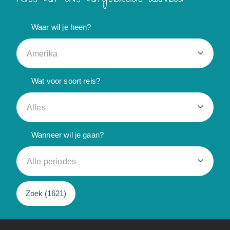
Waar wil je heen?
Amerika
Wat voor soort reis?
Alles
Wanneer wil je gaan?
Alle periodes
Zoek (
1621
)