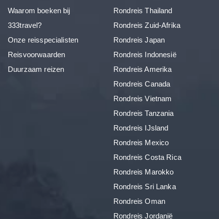
Waarom boeken bij
Rondreis Thailand
333travel?
Rondreis Zuid-Afrika
Onze reisspecialisten
Rondreis Japan
Reisvoorwaarden
Rondreis Indonesië
Duurzaam reizen
Rondreis Amerika
Rondreis Canada
Rondreis Vietnam
Rondreis Tanzania
Rondreis IJsland
Rondreis Mexico
Rondreis Costa Rica
Rondreis Marokko
Rondreis Sri Lanka
Rondreis Oman
Rondreis Jordanië